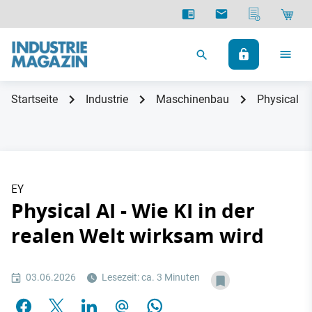
Startseite
Industrie
Maschinenbau
Physical AI
EY
Physical AI - Wie KI in der
realen Welt wirksam wird
03.06.2026
Lesezeit: ca. 3 Minuten