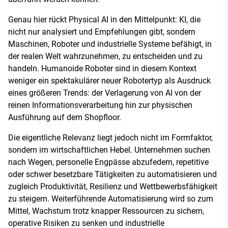
Genau hier rückt Physical AI in den Mittelpunkt: KI, die
nicht nur analysiert und Empfehlungen gibt, sondern
Maschinen, Roboter und industrielle Systeme befähigt, in
der realen Welt wahrzunehmen, zu entscheiden und zu
handeln. Humanoide Roboter sind in diesem Kontext
weniger ein spektakulärer neuer Robotertyp als Ausdruck
eines größeren Trends: der Verlagerung von AI von der
reinen Informationsverarbeitung hin zur physischen
Ausführung auf dem Shopfloor.
Die eigentliche Relevanz liegt jedoch nicht im Formfaktor,
sondern im wirtschaftlichen Hebel. Unternehmen suchen
nach Wegen, personelle Engpässe abzufedern, repetitive
oder schwer besetzbare Tätigkeiten zu automatisieren und
zugleich Produktivität, Resilienz und Wettbewerbsfähigkeit
zu steigern. Weiterführende Automatisierung wird so zum
Mittel, Wachstum trotz knapper Ressourcen zu sichern,
operative Risiken zu senken und industrielle