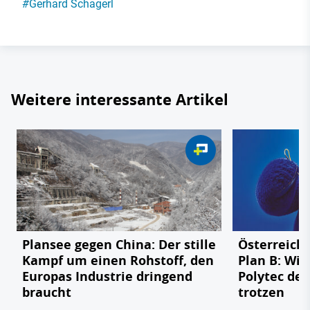
#
Gerhard Schagerl
Weitere interessante Artikel
Plansee gegen China: Der stille
Österreichs
Kampf um einen Rohstoff, den
Plan B: Wie
Europas Industrie dringend
Polytec de
braucht
trotzen