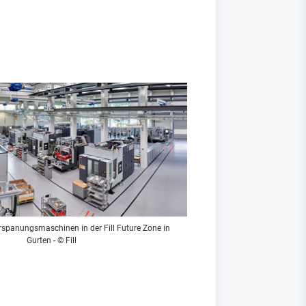
rspanungsmaschinen in der Fill Future Zone in
Gurten - © Fill