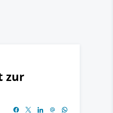
t zur