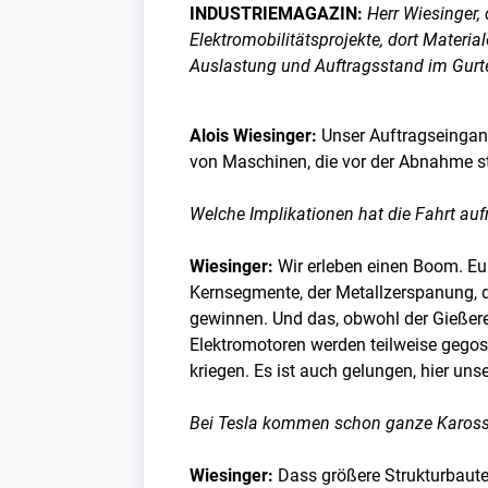
INDUSTRIEMAGAZIN:
Herr Wiesinger, 
Elektromobilitätsprojekte, dort Materi
Auslastung und Auftragsstand im Gurt
Alois Wiesinger:
Unser Auftragseingang
von Maschinen, die vor der Abnahme st
Welche Implikationen hat die Fahrt auf
Wiesinger:
Wir erleben einen Boom. Eur
Kernsegmente, der Metallzerspanung, de
gewinnen. Und das, obwohl der Gießerei
Elektromotoren werden teilweise gego
kriegen. Es ist auch gelungen, hier uns
Bei Tesla kommen schon ganze Karosse
Wiesinger:
Dass größere Strukturbaute