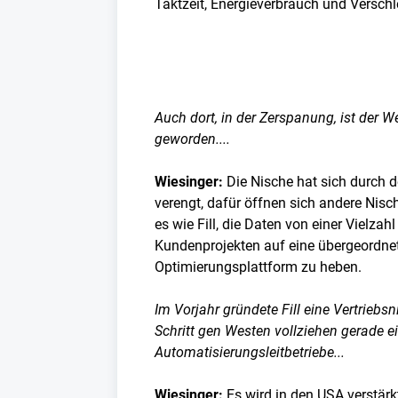
Taktzeit, Energieverbrauch und Verschl
Auch dort, in der Zerspanung, ist der W
geworden....
Wiesinger:
Die Nische hat sich durch 
verengt, dafür öffnen sich andere Nisc
es wie Fill, die Daten von einer Vielz
Kundenprojekten auf eine übergeordnet
Optimierungsplattform zu heben.
Im Vorjahr gründete Fill eine Vertrieb
Schritt gen Westen vollziehen gerade e
Automatisierungsleitbetriebe...
Wiesinger:
Es wird in den USA verstärk