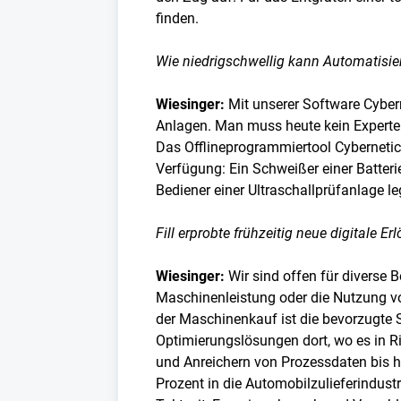
finden.
Wie niedrigschwellig kann Automatisier
Wiesinger:
Mit unserer Software Cyber
Anlagen. Man muss heute kein Experte
Das Offlineprogrammiertool Cybernetic
Verfügung: Ein Schweißer einer Batter
Bediener einer Ultraschallprüfanlage l
Fill erprobte frühzeitig neue digitale
Wiesinger:
Wir sind offen für divers
Maschinenleistung oder die Nutzung von
der Maschinenkauf ist die bevorzugte 
Optimierungslösungen dort, wo es in R
und Anreichern von Prozessdaten bis h
Prozent in die Automobilzulieferindust