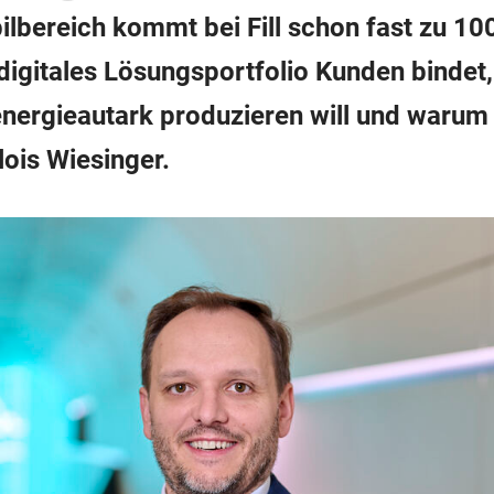
bereich kommt bei Fill schon fast zu 10
 digitales Lösungsportfolio Kunden bindet
ergieautark produzieren will und warum
lois Wiesinger.