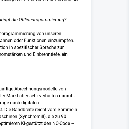
 bringt die Offlineprogammierung?
lineprogrammierung von unseren
Bahnen oder Funktionen einzuimpfen.
ion in spezifischer Sprache zur
romstärken und Einbrenntiefe, ein
euartige Abrechnungsmodelle von
er Markt aber sehr verhalten darauf -
rage nach digitalen
st. Die Bandbreite reicht vom Sammeln
schinen (Synchromill), die zu 90
optimieren KI-gestützt den NC-Code –