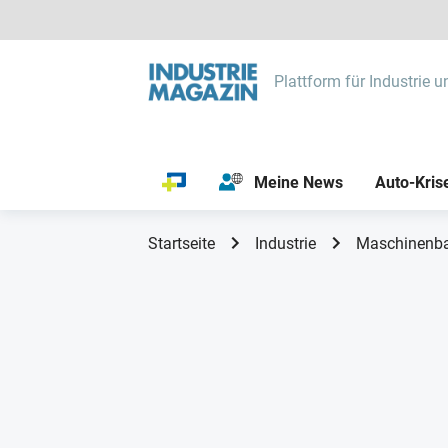
Plattform für Industrie u
Meine News
Auto-Kris
Startseite
Industrie
Maschinenb