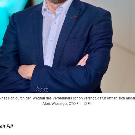
e hat sich durch den Wegfall des Verbrenners schon verengt, dafür öffnen sich ander
Alois Wiesinger, CTO Fill
- © Fill
t Fill.