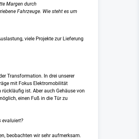
satte Margen durch
triebene Fahrzeuge. Wie steht es um
slastung, viele Projekte zur Lieferung
der Transformation. In drei unserer
räge mit Fokus Elektromobilität
 rückläufig ist. Aber auch Gehäuse von
glich, einen Fuß in die Tür zu
evaluiert?
den, beobachten wir sehr aufmerksam.