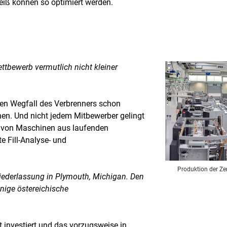
eiß können so optimiert werden.
ettbewerb vermutlich nicht kleiner
den Wegfall des Verbrenners schon
hen. Und nicht jedem Mitbewerber gelingt
ahl von Maschinen aus laufenden
e Fill-Analyse- und
Produktion der Ze
sniederlassung in Plymouth, Michigan. Den
inige östereichische
t investiert und das vorzugsweise in