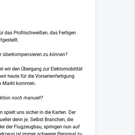
ür das Profilschweißen, das Fertigen
gestellt.
ogar überkompensieren zu können?
il wir den Übergang zur Elektomobilität
ir heute für die Vorserienfertigung
den Markt kommen.
uktion noch manuell?
 spielt uns sicher in die Karten. Der
eller denn je. Selbst Branchen, die
der der Flugzeugbau, springen nun auf
rkzeug ist immer schwerer Personal zu