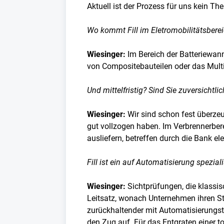
Aktuell ist der Prozess für uns kein Th
Wo kommt Fill im Eletromobilitätsbere
Wiesinger:
Im Bereich der Batteriewann
von Compositebauteilen oder das Multi
Und mittelfristig? Sind Sie zuversicht
Wiesinger:
Wir sind schon fest überzeu
gut vollzogen haben. Im Verbrennerbere
ausliefern, betreffen durch die Bank el
Fill ist ein auf Automatisierung spezi
Wiesinger:
Sichtprüfungen, die klassis
Leitsatz, wonach Unternehmen ihren Sta
zurückhaltender mit Automatisierungst
den Zug auf. Für das Entgraten einer