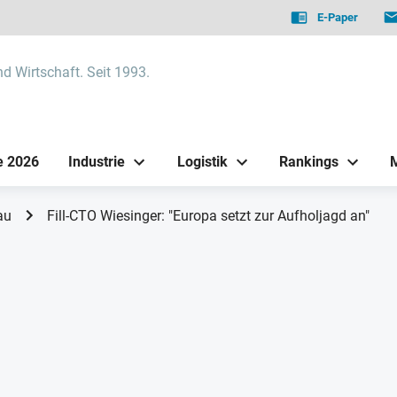
E-Paper
nd Wirtschaft. Seit 1993.
e 2026
Industrie
Logistik
Rankings
au
Fill-CTO Wiesinger: "Europa setzt zur Aufholjagd an"