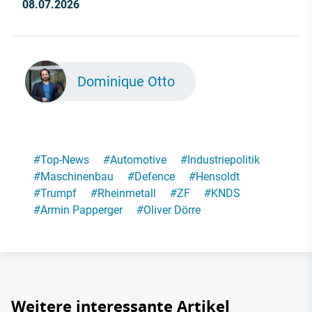
08.07.2026
Dominique Otto
#
Top-News
#
Automotive
#
Industriepolitik
#
Maschinenbau
#
Defence
#
Hensoldt
#
Trumpf
#
Rheinmetall
#
ZF
#
KNDS
#
Armin Papperger
#
Oliver Dörre
Weitere interessante Artikel