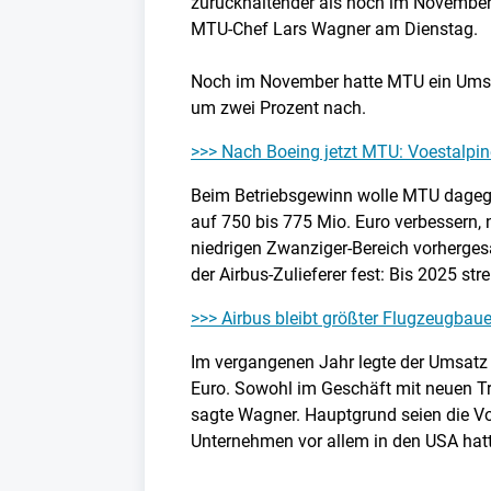
zurückhaltender als noch im November
MTU-Chef Lars Wagner am Dienstag.
Noch im November hatte MTU ein Umsatzp
um zwei Prozent nach.
>>> Nach Boeing jetzt MTU: Voestalpine
Beim Betriebsgewinn wolle MTU dagegen
auf 750 bis 775 Mio. Euro verbessern
niedrigen Zwanziger-Bereich vorhergesa
der Airbus-Zulieferer fest: Bis 2025 s
>>> Airbus bleibt größter Flugzeugbaue
Im vergangenen Jahr legte der Umsatz u
Euro. Sowohl im Geschäft mit neuen Tr
sagte Wagner. Hauptgrund seien die Vol
Unternehmen vor allem in den USA hatte