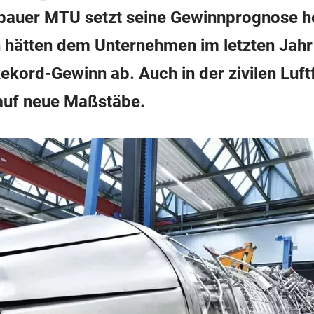
bauer MTU setzt seine Gewinnprognose her
n hätten dem Unternehmen im letzten Jahr
kord-Gewinn ab. Auch in der zivilen Luftf
auf neue Maßstäbe.