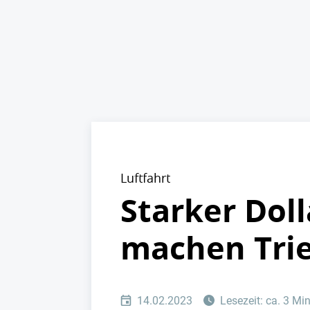
Luftfahrt
Starker Dol
machen Tri
14.02.2023
Lesezeit: ca. 3 Mi