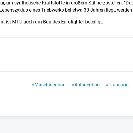
tur, um synthetische Kraftstoffe in großem Stil herzustellen. "Da
 Lebenszyklus eines Triebwerks bei etwa 30 Jahren liegt, werden 
hrt ist MTU auch am Bau des Eurofighter beteiligt.
#
Maschinenbau
#
Anlagenbau
#
Transport