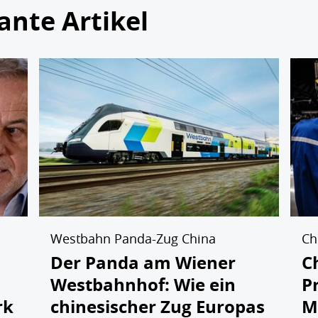
ante Artikel
Westbahn Panda-Zug China
Ch
Der Panda am Wiener
C
Westbahnhof: Wie ein
P
rk
chinesischer Zug Europas
M