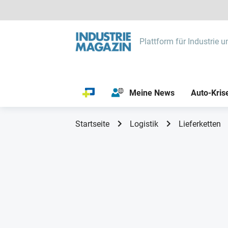
Plattform für Industrie u
Meine News
Auto-Kris
Startseite
Logistik
Lieferketten