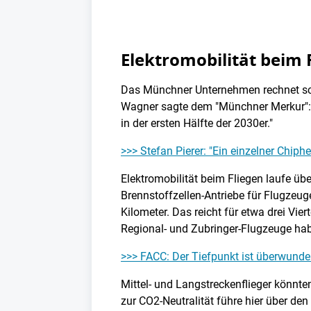
Elektromobilität beim 
Das Münchner Unternehmen rechnet sch
Wagner sagte dem "Münchner Merkur": "
in der ersten Hälfte der 2030er."
>>> Stefan Pierer: "Ein einzelner Chiphe
Elektromobilität beim Fliegen laufe übe
Brennstoffzellen-Antriebe für Flugzeug
Kilometer. Das reicht für etwa drei Vie
Regional- und Zubringer-Flugzeuge haben
>>> FACC: Der Tiefpunkt ist überwunde
Mittel- und Langstreckenflieger könnten
zur CO2-Neutralität führe hier über de