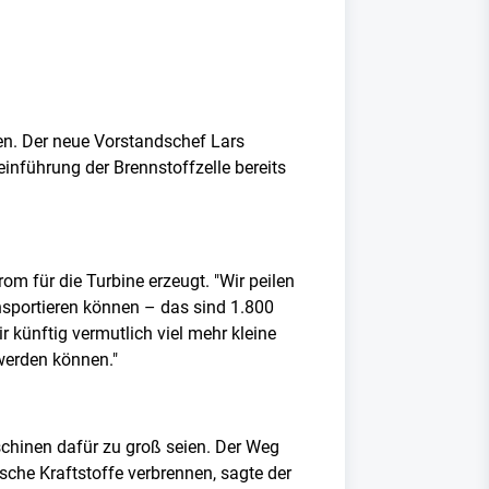
en. Der neue Vorstandschef Lars
inführung der Brennstoffzelle bereits
om für die Turbine erzeugt. "Wir peilen
ansportieren können – das sind 1.800
r künftig vermutlich viel mehr kleine
 werden können."
aschinen dafür zu groß seien. Der Weg
sche Kraftstoffe verbrennen, sagte der