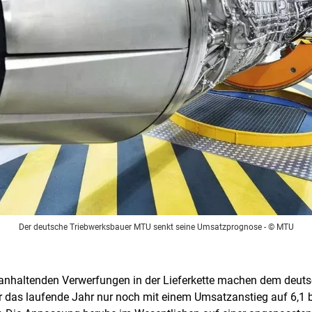
Der deutsche Triebwerksbauer MTU senkt seine Umsatzprognose
- © MTU
 anhaltenden Verwerfungen in der Lieferkette machen dem deut
 das laufende Jahr nur noch mit einem Umsatzanstieg auf 6,1 bi