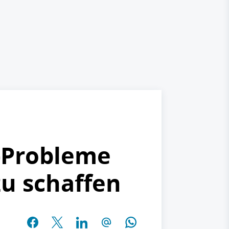
n-Probleme
u schaffen