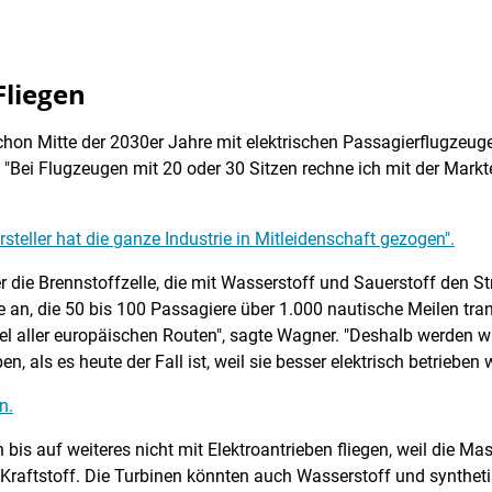
Fliegen
on Mitte der 2030er Jahre mit elektrischen Passagierflugzeug
Bei Flugzeugen mit 20 oder 30 Sitzen rechne ich mit der Markte
rsteller hat die ganze Industrie in Mitleidenschaft gezogen".
r die Brennstoffzelle, die mit Wasserstoff und Sauerstoff den Str
e an, die 50 bis 100 Passagiere über 1.000 nautische Meilen tr
rtel aller europäischen Routen", sagte Wagner. "Deshalb werden wi
, als es heute der Fall ist, weil sie besser elektrisch betrieben
n.
 bis auf weiteres nicht mit Elektroantrieben fliegen, weil die M
n Kraftstoff. Die Turbinen könnten auch Wasserstoff und syntheti