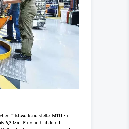
schen Triebwerkshersteller MTU zu
s 6,3 Mrd. Euro und ist damit