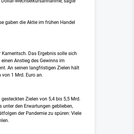
n Dollar-Wechselkursannahme, sagte
se gaben die Aktie im frühen Handel
Kameritsch. Das Ergebnis solle sich
h einen Anstieg des Gewinns im
. An seinen langfristigen Zielen hält
n von 1 Mrd. Euro an.
gesteckten Zielen von 5,4 bis 5,5 Mrd.
s unter den Erwartungen geblieben,
pätfolgen der Pandemie zu spüren: Viele
hlen.