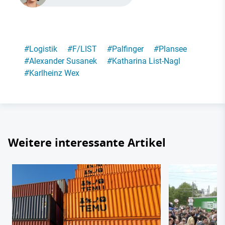
#
Logistik
#
F/LIST
#
Palfinger
#
Plansee
#
Alexander Susanek
#
Katharina List-Nagl
#
Karlheinz Wex
Weitere interessante Artikel