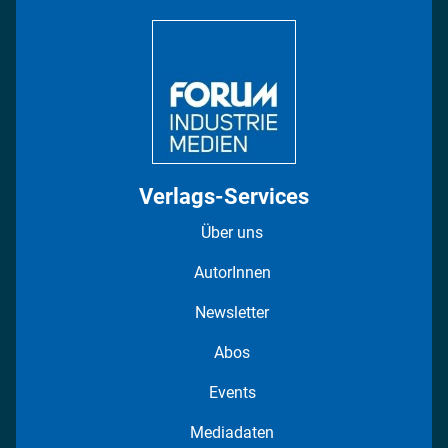
DISPO Videos
Regionen
Fotostrecken
Verlags-Services
Über uns
AutorInnen
Newsletter
Abos
Events
Mediadaten