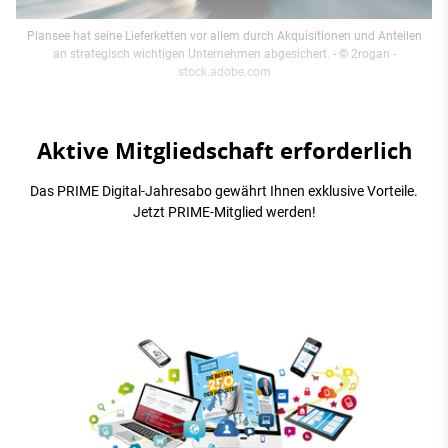
Plansee hat seine Lieferketten vor allem durch Akquisitionen und Anteilen
an strategisch wichtigen Unternehmen abgesichert.
- © 2rogan -
stock.adobe.com
Aktive Mitgliedschaft erforderlich
Das PRIME Digital-Jahresabo gewährt Ihnen exklusive Vorteile.
Jetzt PRIME-Mitglied werden!