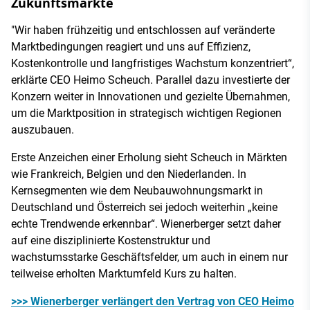
Zukunftsmärkte
"Wir haben frühzeitig und entschlossen auf veränderte
Marktbedingungen reagiert und uns auf Effizienz,
Kostenkontrolle und langfristiges Wachstum konzentriert“,
erklärte CEO Heimo Scheuch. Parallel dazu investierte der
Konzern weiter in Innovationen und gezielte Übernahmen,
um die Marktposition in strategisch wichtigen Regionen
auszubauen.
Erste Anzeichen einer Erholung sieht Scheuch in Märkten
wie Frankreich, Belgien und den Niederlanden. In
Kernsegmenten wie dem Neubauwohnungsmarkt in
Deutschland und Österreich sei jedoch weiterhin „keine
echte Trendwende erkennbar“. Wienerberger setzt daher
auf eine disziplinierte Kostenstruktur und
wachstumsstarke Geschäftsfelder, um auch in einem nur
teilweise erholten Marktumfeld Kurs zu halten.
>>> Wienerberger verlängert den Vertrag von CEO Heimo