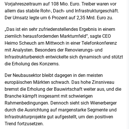
Vorjahreszeitraum auf 108 Mio. Euro. Treiber waren vor
allem das stabile Rohr-, Dach- und Infrastrukturgeschäft.
Der Umsatz legte um 6 Prozent auf 2,35 Mrd. Euro zu.
„Das ist ein sehr zufriedenstellendes Ergebnis in einem
ziemlich herausfordernden Marktumfeld“, sagte CEO
Heimo Scheuch am Mittwoch in einer Telefonkonferenz
mit Analysten. Besonders der Renovierungs- und
Infrastrukturbereich entwickelte sich dynamisch und stützt
die Erholung des Konzerns.
Der Neubausektor bleibt dagegen in den meisten
europäischen Märkten schwach. Das hohe Zinsniveau
bremst die Erholung der Bauwirtschaft weiter aus, und die
Branche kämpft insgesamt mit schwierigen
Rahmenbedingungen. Dennoch sieht sich Wienerberger
durch die Ausrichtung auf margenstarke Segmente und
Infrastrukturprojekte gut aufgestellt, um den positiven
Trend fortzusetzen.