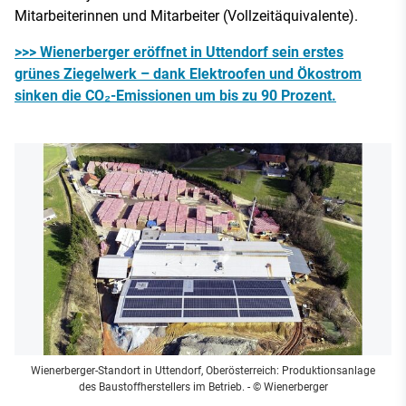
Mitarbeiterinnen und Mitarbeiter (Vollzeitäquivalente).
>>> Wienerberger eröffnet in Uttendorf sein erstes
grünes Ziegelwerk – dank Elektroofen und Ökostrom
sinken die CO₂-Emissionen um bis zu 90 Prozent.
Wienerberger-Standort in Uttendorf, Oberösterreich: Produktionsanlage
des Baustoffherstellers im Betrieb.
- © Wienerberger