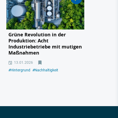
Grüne Revolution in der
Produktion: Acht
Industriebetriebe mit mutigen
Maßnahmen
13.01.2026
#
Hintergrund
#
Nachhaltigkeit