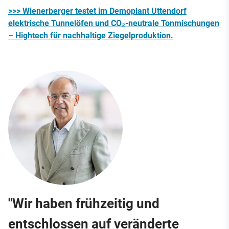
>>> Wienerberger testet im Demoplant Uttendorf
elektrische Tunnelöfen und CO₂-neutrale Tonmischungen
– Hightech für nachhaltige Ziegelproduktion.
"Wir haben frühzeitig und
entschlossen auf veränderte