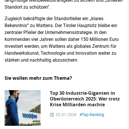
langfristige Wettbewerbsfähigkeit zu sichern und „unseren
Standort zu schützen“.
Zugleich bekräftigte der Standortleiter ein „klares
Bekenntnis“ zu Wattens. Der Tiroler Hauptsitz bleibe ein
zentraler Pfeiler der Unternehmensstrategie. In den
kommenden vier Jahren sollen daher 150 Millionen Euro
investiert werden, um Wattens als globales Zentrum für
Handwerkskunst, Technologie und Innovation weiter zu
stärken und nachhaltig abzusichern.
Sie wollen mehr zum Thema?
Top 30 Industrie‑Giganten in
Oberösterreich 2025: Wer trotz
Krise Milliarden machte
02.01.2026
#
Top-Ranking