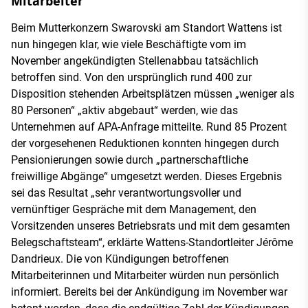
Mitarbeiter
Beim Mutterkonzern Swarovski am Standort Wattens ist
nun hingegen klar, wie viele Beschäftigte vom im
November angekündigten Stellenabbau tatsächlich
betroffen sind. Von den ursprünglich rund 400 zur
Disposition stehenden Arbeitsplätzen müssen „weniger als
80 Personen“ „aktiv abgebaut“ werden, wie das
Unternehmen auf APA-Anfrage mitteilte. Rund 85 Prozent
der vorgesehenen Reduktionen konnten hingegen durch
Pensionierungen sowie durch „partnerschaftliche
freiwillige Abgänge“ umgesetzt werden. Dieses Ergebnis
sei das Resultat „sehr verantwortungsvoller und
vernünftiger Gespräche mit dem Management, den
Vorsitzenden unseres Betriebsrats und mit dem gesamten
Belegschaftsteam“, erklärte Wattens-Standortleiter Jérôme
Dandrieux. Die von Kündigungen betroffenen
Mitarbeiterinnen und Mitarbeiter würden nun persönlich
informiert. Bereits bei der Ankündigung im November war