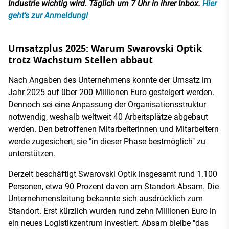
Industrie wichtig wird. Täglich um 7 Uhr in ihrer Inbox.
Hier
geht’s zur Anmeldung!
Umsatzplus 2025: Warum Swarovski Optik
trotz Wachstum Stellen abbaut
Nach Angaben des Unternehmens konnte der Umsatz im
Jahr 2025 auf über 200 Millionen Euro gesteigert werden.
Dennoch sei eine Anpassung der Organisationsstruktur
notwendig, weshalb weltweit 40 Arbeitsplätze abgebaut
werden. Den betroffenen Mitarbeiterinnen und Mitarbeitern
werde zugesichert, sie "in dieser Phase bestmöglich" zu
unterstützen.
Derzeit beschäftigt Swarovski Optik insgesamt rund 1.100
Personen, etwa 90 Prozent davon am Standort Absam. Die
Unternehmensleitung bekannte sich ausdrücklich zum
Standort. Erst kürzlich wurden rund zehn Millionen Euro in
ein neues Logistikzentrum investiert. Absam bleibe "das