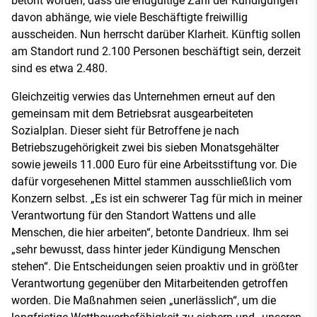
betont worden, dass die endgültige Zahl der Kündigungen
davon abhänge, wie viele Beschäftigte freiwillig
ausscheiden. Nun herrscht darüber Klarheit. Künftig sollen
am Standort rund 2.100 Personen beschäftigt sein, derzeit
sind es etwa 2.480.
Gleichzeitig verwies das Unternehmen erneut auf den
gemeinsam mit dem Betriebsrat ausgearbeiteten
Sozialplan. Dieser sieht für Betroffene je nach
Betriebszugehörigkeit zwei bis sieben Monatsgehälter
sowie jeweils 11.000 Euro für eine Arbeitsstiftung vor. Die
dafür vorgesehenen Mittel stammen ausschließlich vom
Konzern selbst. „Es ist ein schwerer Tag für mich in meiner
Verantwortung für den Standort Wattens und alle
Menschen, die hier arbeiten“, betonte Dandrieux. Ihm sei
„sehr bewusst, dass hinter jeder Kündigung Menschen
stehen“. Die Entscheidungen seien proaktiv und in größter
Verantwortung gegenüber den Mitarbeitenden getroffen
worden. Die Maßnahmen seien „unerlässlich“, um die