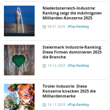
Niederösterreich-Industrie:
Ranking zeigt die mächtigsten
Milliarden-Konzerne 2025
08.01.2026
#
Top-Ranking
Steiermark Industrie‑Ranking:
Diese Firmen dominieren 2025
die Branche
19.12.2025
#
Top-Ranking
Tiroler Industrie: Diese
Konzerne knacken 2025 die
Milliardenmarke
16.11.2025
#
Top-Ranking