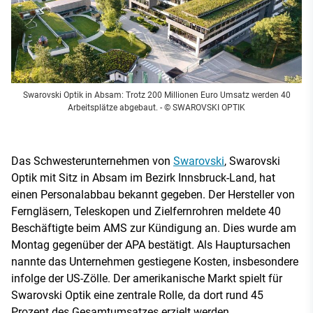
Swarovski Optik in Absam: Trotz 200 Millionen Euro Umsatz werden 40
Arbeitsplätze abgebaut.
- © SWAROVSKI OPTIK
Das Schwesterunternehmen von
Swarovski
, Swarovski
Optik mit Sitz in Absam im Bezirk Innsbruck-Land, hat
einen Personalabbau bekannt gegeben. Der Hersteller von
Ferngläsern, Teleskopen und Zielfernrohren meldete 40
Beschäftigte beim AMS zur Kündigung an. Dies wurde am
Montag gegenüber der APA bestätigt. Als Hauptursachen
nannte das Unternehmen gestiegene Kosten, insbesondere
infolge der US-Zölle. Der amerikanische Markt spielt für
Swarovski Optik eine zentrale Rolle, da dort rund 45
Prozent des Gesamtumsatzes erzielt werden.