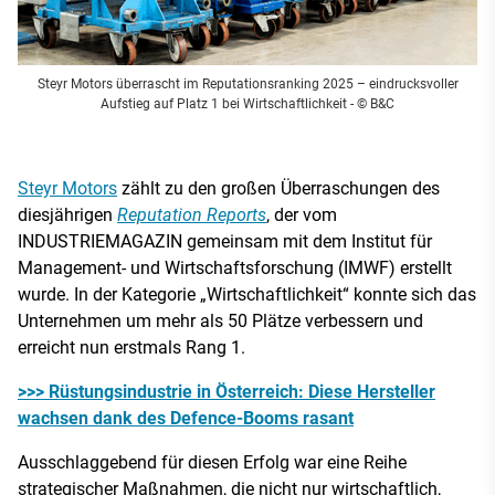
Steyr Motors überrascht im Reputationsranking 2025 – eindrucksvoller
Aufstieg auf Platz 1 bei Wirtschaftlichkeit
- © B&C
Steyr Motors
zählt zu den großen Überraschungen des
diesjährigen
Reputation Reports
, der vom
INDUSTRIEMAGAZIN gemeinsam mit dem Institut für
Management- und Wirtschaftsforschung (IMWF) erstellt
wurde. In der Kategorie „Wirtschaftlichkeit“ konnte sich das
Unternehmen um mehr als 50 Plätze verbessern und
erreicht nun erstmals Rang 1.
>>> Rüstungsindustrie in Österreich: Diese Hersteller
wachsen dank des Defence-Booms rasant
Ausschlaggebend für diesen Erfolg war eine Reihe
strategischer Maßnahmen, die nicht nur wirtschaftlich,