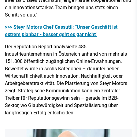
Internationales Wachstum, enge Partnerkooperationen und
ein innovationsstarkes Team bringen uns stets einen
Schritt voraus.“
>>> Steyr Motors Chef Cassutti: "Unser Geschäft ist
extrem planbar - besser geht es gar nicht"
Der Reputation Report analysierte 485
Industrieunternehmen in Österreich anhand von mehr als
151.000 öffentlich zugänglichen Online-Erwähnungen.
Bewertet wurde in sechs Kategorien – darunter neben
Wirtschaftlichkeit auch Innovation, Nachhaltigkeit oder
Arbeitgeberattraktivität. Die Platzierung von Steyr Motors
zeigt: Strategische Kommunikation kann ein zentraler
Treiber für Reputationsgewinn sein – gerade im B2B-
Sektor, wo Glaubwürdigkeit und Spezialisierung über
langfristigen Erfolg entscheiden.