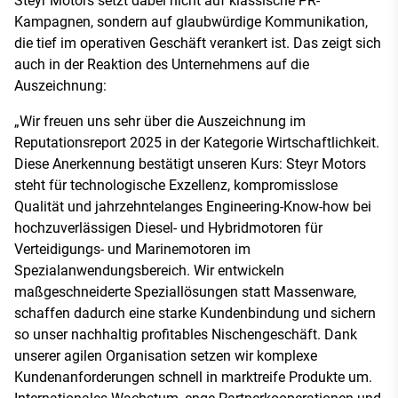
Steyr Motors setzt dabei nicht auf klassische PR-
Kampagnen, sondern auf glaubwürdige Kommunikation,
die tief im operativen Geschäft verankert ist. Das zeigt sich
auch in der Reaktion des Unternehmens auf die
Auszeichnung:
„Wir freuen uns sehr über die Auszeichnung im
Reputationsreport 2025 in der Kategorie Wirtschaftlichkeit.
Diese Anerkennung bestätigt unseren Kurs: Steyr Motors
steht für technologische Exzellenz, kompromisslose
Qualität und jahrzehntelanges Engineering-Know-how bei
hochzuverlässigen Diesel- und Hybridmotoren für
Verteidigungs- und Marinemotoren im
Spezialanwendungsbereich. Wir entwickeln
maßgeschneiderte Speziallösungen statt Massenware,
schaffen dadurch eine starke Kundenbindung und sichern
so unser nachhaltig profitables Nischengeschäft. Dank
unserer agilen Organisation setzen wir komplexe
Kundenanforderungen schnell in marktreife Produkte um.