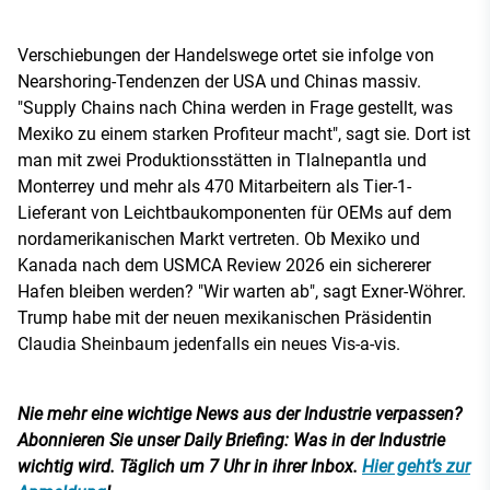
Verschiebungen der Handelswege ortet sie infolge von
Nearshoring-Tendenzen der USA und Chinas massiv.
"Supply Chains nach China werden in Frage gestellt, was
Mexiko zu einem starken Profiteur macht", sagt sie. Dort ist
man mit zwei Produktionsstätten in Tlalnepantla und
Monterrey und mehr als 470 Mitarbeitern als Tier-1-
Lieferant von Leichtbaukomponenten für OEMs auf dem
nordamerikanischen Markt vertreten. Ob Mexiko und
Kanada nach dem USMCA Review 2026 ein sichererer
Hafen bleiben werden? "Wir warten ab", sagt Exner-Wöhrer.
Trump habe mit der neuen mexikanischen Präsidentin
Claudia Sheinbaum jedenfalls ein neues Vis-a-vis.
Nie mehr eine wichtige News aus der Industrie verpassen?
Abonnieren Sie unser Daily Briefing: Was in der Industrie
wichtig wird. Täglich um 7 Uhr in ihrer Inbox.
Hier geht’s zur