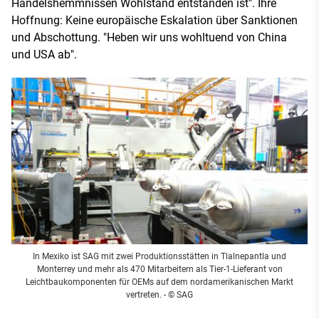
Handelshemmnissen Wohlstand entstanden ist". Ihre
Hoffnung: Keine europäische Eskalation über Sanktionen
und Abschottung. "Heben wir uns wohltuend von China
und USA ab".
In Mexiko ist SAG mit zwei Produktionsstätten in Tlalnepantla und
Monterrey und mehr als 470 Mitarbeitern als Tier-1-Lieferant von
Leichtbaukomponenten für OEMs auf dem nordamerikanischen Markt
vertreten. - © SAG