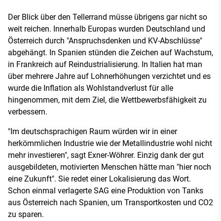
Der Blick über den Tellerrand müsse übrigens gar nicht so
weit reichen. Innerhalb Europas wurden Deutschland und
Österreich durch "Anspruchsdenken und KV-Abschlüsse"
abgehängt. In Spanien stünden die Zeichen auf Wachstum,
in Frankreich auf Reindustrialisierung. In Italien hat man
über mehrere Jahre auf Lohnerhöhungen verzichtet und es
wurde die Inflation als Wohlstandverlust für alle
hingenommen, mit dem Ziel, die Wettbewerbsfähigkeit zu
verbessern.
"Im deutschsprachigen Raum würden wir in einer
herkömmlichen Industrie wie der Metallindustrie wohl nicht
mehr investieren", sagt Exner-Wöhrer. Einzig dank der gut
ausgebildeten, motivierten Menschen hätte man "hier noch
eine Zukunft". Sie redet einer Lokalisierung das Wort.
Schon einmal verlagerte SAG eine Produktion von Tanks
aus Österreich nach Spanien, um Transportkosten und CO2
zu sparen.