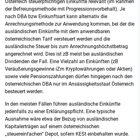
Österreich steuerpflichtigen Einkünfte relevant (im Rahmen
der Befreiungsmethode mit Progressionsvorbehalt). Je
nach DBA bzw Einkunftsart kann alternativ die
Anrechnungsmethode zur Anwendung kommen, bei der die
ausländischen Einkünfte mit dem anwendbaren
österreichischen Tarif versteuert werden und die
ausländische Steuer bis zum Anrechnungshöchstbetrag
angerechnet wird. Dies ist zB meist bei ausländischen
Dividenden der Fall. Eine Vielzahl an Einkünften (zB
Veräußerungsgewinne iZm Kryptowährungen oder Aktien)
sowie viele Pensionszahlungen dürfen hingegen nach den
österreichischen DBA nur im Ansässigkeitsstaat Österreich
besteuert werden.
In den meisten Fällen führen ausländische Einkünfte
jedenfalls zu einer Erklärungspflicht. Eine typische
Ausnahme wäre etwa der Bezug von ausländischen
Kapitalerträgen auf einem österreichischen
„steuereinfachen“ Depot, sofern KESt einbehalten wurde.