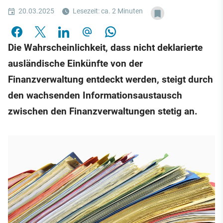
20.03.2025
Lesezeit: ca. 2 Minuten
Die Wahrscheinlichkeit, dass nicht deklarierte
ausländische Einkünfte von der
Finanzverwaltung entdeckt werden, steigt durch
den wachsenden Informationsaustausch
zwischen den Finanzverwaltungen stetig an.