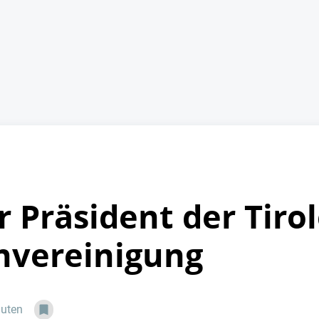
 Präsident der Tirol
envereinigung
nuten