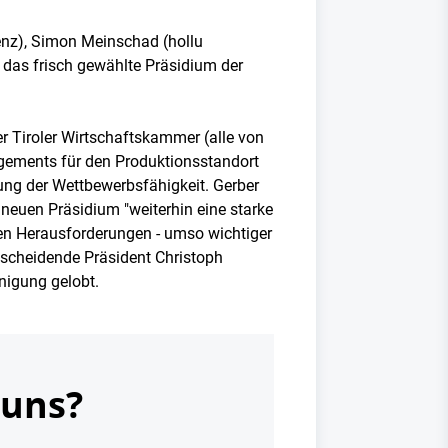
enz), Simon Meinschad (hollu
das frisch gewählte Präsidium der
r Tiroler Wirtschaftskammer (alle von
agements für den Produktionsstandort
ung der Wettbewerbsfähigkeit. Gerber
m neuen Präsidium "weiterhin eine starke
oßen Herausforderungen - umso wichtiger
r scheidende Präsident Christoph
inigung gelobt.
 uns?