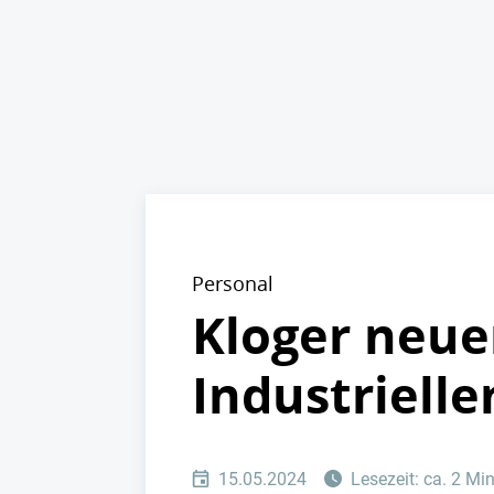
Personal
Kloger neuer
Industriell
15.05.2024
Lesezeit: ca. 2 Mi