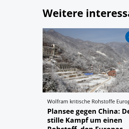
Weitere interess
Wolfram kritische Rohstoffe Euro
Plansee gegen China: D
stille Kampf um einen
Rohstoff, den Europas