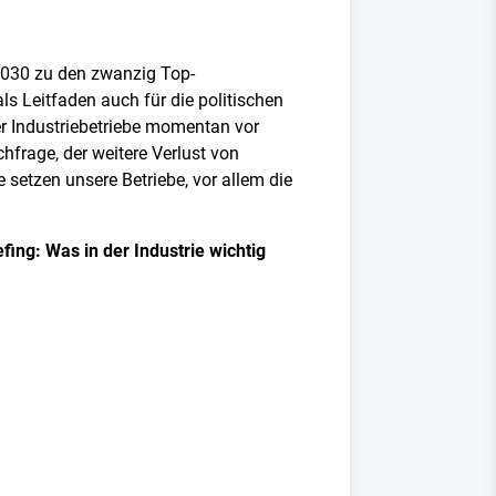
r 2030 zu den zwanzig Top-
ls Leitfaden auch für die politischen
er Industriebetriebe momentan vor
frage, der weitere Verlust von
setzen unsere Betriebe, vor allem die
ing: Was in der Industrie wichtig