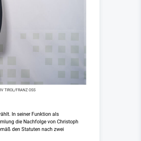
/IV TIROL/FRANZ OSS
hlt. In seiner Funktion als
ammlung die Nachfolge von Christoph
 gemäß den Statuten nach zwei