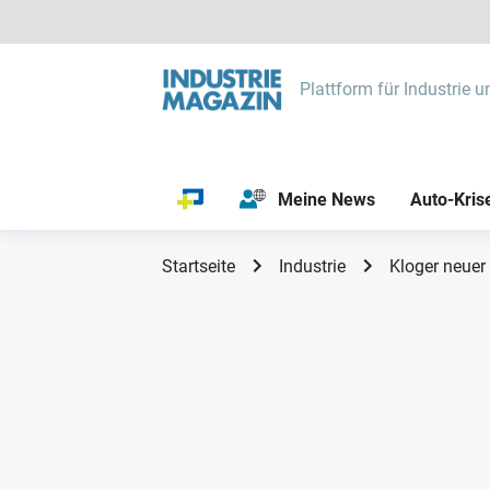
Plattform für Industrie u
Meine News
Auto-Kris
Startseite
Industrie
Kloger neuer 