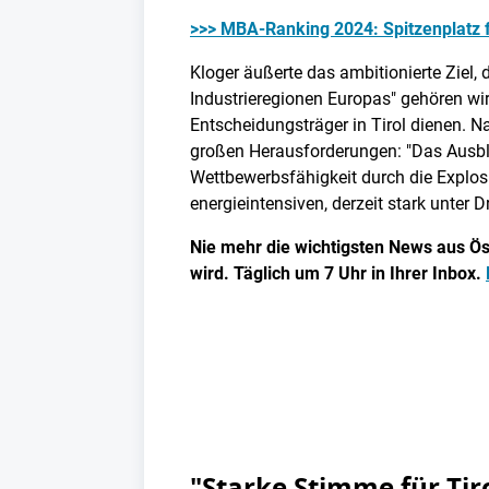
>>> MBA-Ranking 2024: Spitzenplatz 
Kloger äußerte das ambitionierte Ziel, 
Industrieregionen Europas" gehören wir
Entscheidungsträger in Tirol dienen. N
großen Herausforderungen: "Das Ausble
Wettbewerbsfähigkeit durch die Explos
energieintensiven, derzeit stark unter D
Nie mehr die wichtigsten News aus Öst
wird. Täglich um 7 Uhr in Ihrer Inbox.
"Starke Stimme für Tir