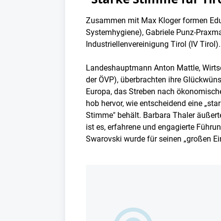
Zusammen mit Max Kloger formen Eduar
Systemhygiene), Gabriele Punz-Praxma
Industriellenvereinigung Tirol (IV Tirol).
Landeshauptmann Anton Mattle, Wirtsch
der ÖVP), überbrachten ihre Glückwüns
Europa, das Streben nach ökonomischem
hob hervor, wie entscheidend eine „star
Stimme" behält. Barbara Thaler äußerte
ist es, erfahrene und engagierte Führu
Swarovski wurde für seinen „großen Eins