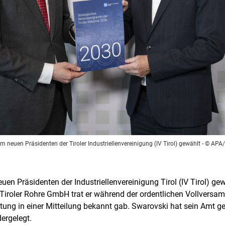
 neuen Präsidenten der Tiroler Industriellenvereinigung (IV Tirol) gewählt
- © APA
 Präsidenten der Industriellenvereinigung Tirol (IV Tirol) gewä
 Tiroler Rohre GmbH trat er während der ordentlichen Vollvers
retung in einer Mitteilung bekannt gab. Swarovski hat sein Amt
ergelegt.