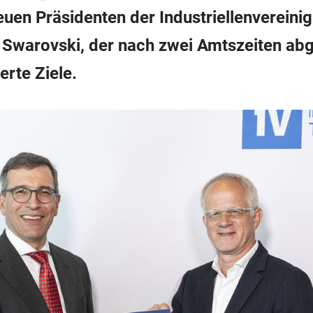
en Präsidenten der Industriellenvereinig
h Swarovski, der nach zwei Amtszeiten abg
erte Ziele.