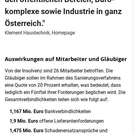
kom­ple­xe sowie In­dus­trie in ganz
Ös­ter­reich."
Kle­ment Haus­tech­nik, Homepage
Auswirkungen auf Mitarbeiter und Gläubiger
Von der Insolvenz sind 26 Mitarbeiter betroffen. Die
Gläubiger sollen im Rahmen des Sanierungsverfahrens
eine Quote von 20 Prozent erhalten, was bedeutet, dass
lediglich ein Fünftel ihrer Forderungen beglichen wird. Die
Gesamtverbindlichkeiten teilen sich wie folgt auf:
1,167 Mio. Euro
Bankverbindlichkeiten
1,9 Mio. Euro
offene Lieferantenforderungen
1,475 Mio. Euro
Schadenersatzansprüche und