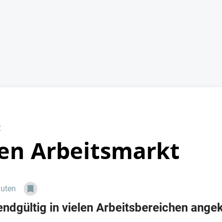
z
den Arbeitsmarkt
nuten
t endgültig in vielen Arbeitsbereichen an