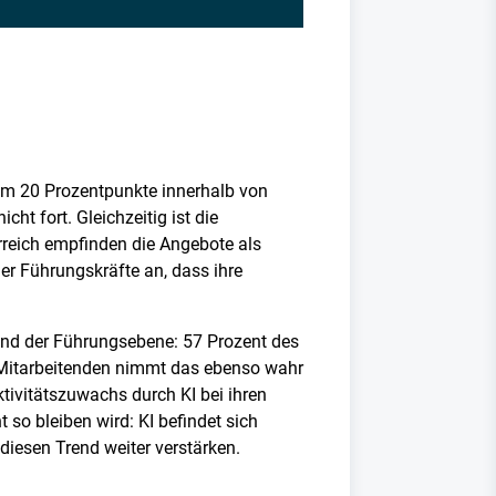
g um 20 Prozentpunkte innerhalb von
ht fort. Gleichzeitig ist die
rreich empfinden die Angebote als
er Führungskräfte an, dass ihre
 und der Führungsebene: 57 Prozent des
r Mitarbeitenden nimmt das ebenso wahr
tivitätszuwachs durch KI bei ihren
 so bleiben wird: KI befindet sich
iesen Trend weiter verstärken.