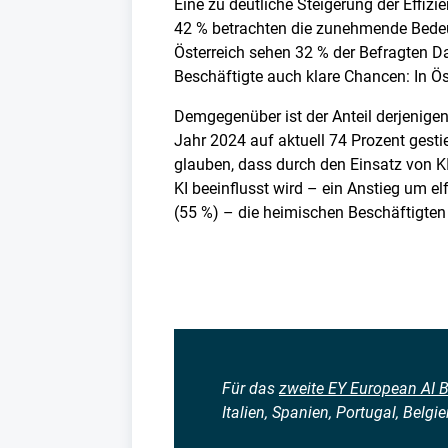
Eine zu deutliche Steigerung der Effiz
42 % betrachten die zunehmende Bedeut
Österreich sehen 32 % der Befragten D
Beschäftigte auch klare Chancen: In Öst
Demgegenüber ist der Anteil derjenigen
Jahr 2024 auf aktuell 74 Prozent gesti
glauben, dass durch den Einsatz von KI
KI beeinflusst wird – ein Anstieg um el
(55 %) – die heimischen Beschäftigten z
Für das
zweite EY European AI 
Italien, Spanien, Portugal, Belg