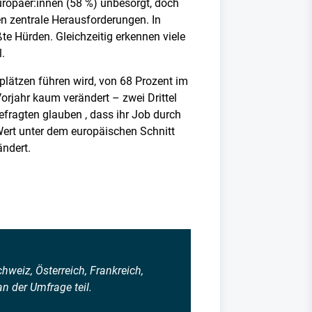
Europäer:innen (58 %) unbesorgt, doch
n zentrale Herausforderungen. In
e Hürden. Gleichzeitig erkennen viele
l.
plätzen führen wird, von 68 Prozent im
orjahr kaum verändert – zwei Drittel
efragten glauben , dass ihr Job durch
 Wert unter dem europäischen Schnitt
ändert.
weiz, Österreich, Frankreich,
n der Umfrage teil.