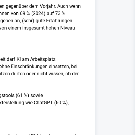
kten gegenüber dem Vorjahr. Auch wenn
:innen von 69 % (2024) auf 73 %
 geben an, (sehr) gute Erfahrungen
ch von einem insgesamt hohen Niveau
it darf KI am Arbeitsplatz
KI ohne Einschränkungen einsetzen, bei
nutzen dürfen oder nicht wissen, ob der
gstools (61 %) sowie
exterstellung wie ChatGPT (60 %),