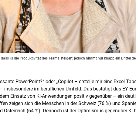
ss KI die Produktivität des Teams steigert, jedoch nimmt nur knapp ein Drittel de
essante PowerPoint?“ oder „Copilot – erstelle mir eine Excel-Ta
 – insbesondere im beruflichen Umfeld. Das bestätigt das EY E
 dem Einsatz von KI-Anwendungen positiv gegenüber – ein deutl
ffen zeigen sich die Menschen in der Schweiz (76 %) und Spanie
d Österreich (64 %). Dennoch ist der Optimismus gegenüber KI 