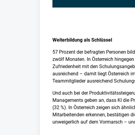
Weiterbildung als Schlüssel
57 Prozent der befragten Personen bild
zwölf Monaten. In Österreich hingegen s
Zufriedenheit mit den Schulungsangebot
ausreichend – damit liegt Österreich i
Teammitglieder ausreichend Schulungsm
Und auch bei der Produktivitätssteige
Managements geben an, dass KI die Pro
(32 %). In Österreich zeigen sich ähnl
Mitarbeitenden erkennen, bestätigen die
unweigerlich auf dem Vormarsch – und