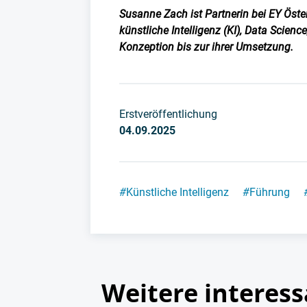
Susanne Zach ist Partnerin bei EY Öster
künstliche Intelligenz (KI), Data Scienc
Konzeption bis zur ihrer Umsetzung.
Erstveröffentlichung
04.09.2025
#
Künstliche Intelligenz
#
Führung
Weitere interess