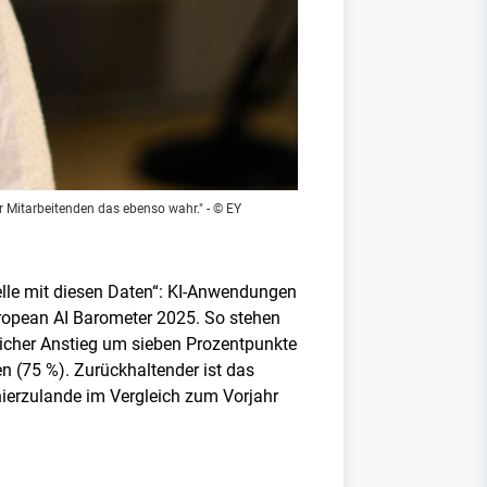
r Mitarbeitenden das ebenso wahr."
- © EY
belle mit diesen Daten“: KI-Anwendungen
uropean AI Barometer 2025. So stehen
icher Anstieg um sieben Prozentpunkte
n (75 %). Zurückhaltender ist das
hierzulande im Vergleich zum Vorjahr