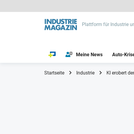
Plattform für Industrie u
Meine News
Auto-Kris
Startseite
Industrie
KI erobert de