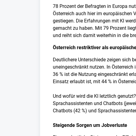
78 Prozent der Befragten in Europa n
Österreich auch hier im europäischen Ve
gestiegen. Die Erfahrungen mit KI werd
gemacht zu haben. Mit 79 Prozent lieg
und reiht sich damit weiterhin in die b
Österreich restriktiver als europäisch
Deutlichere Unterschiede zeigen sich b
uneingeschränkt nutzen. In Österreich i
36 % ist die Nutzung eingeschränkt erlau
Einsatz erlaubt ist, mit 44 % in Österr
Und wofür wird die KI letztlich genutz
Sprachassistenten und Chatbots (jeweils
Chatbots (42 %) und Sprachassistenten 
Steigende Sorgen um Jobverluste