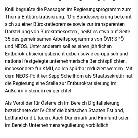
Knill begrüßte die Passagen im Regierungsprogramm zum
Thema Entbürokratisierung. "Die Bundesregierung bekennt
sich zu einer Bürokratiebremse sowie zur transparenten
Darstellung von Bürokratiekosten", heißt es etwa auf Seite
35 des gemeinsamen Arbeitsprogramms von ÖVP, SPÖ
und NEOS. Unter anderem soll es einen jährlichen
Entbürokratisierungsbericht geben sowie europäisch und
national festgelegte unternehmerische Berichtspflichten,
insbesondere für KMU, sollen spürbar reduziert werden. Mit
dem NEOS-Politiker Sepp Schellhorn als Staatssekretär hat
die Regierung eine Stelle zur Entbürokratisierung im
Außenministerium eingerichtet.
Als Vorbilder für Österreich im Bereich Digitalisierung
bezeichnete der IV-Chef die baltischen Staaten Estland,
Lettland und Litauen. Auch Dänemark und Finnland seien
im Bereich Unternehmensregulierung vorbildlich.