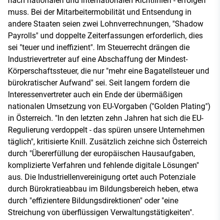
nach nationalen und internationalen Richtlinien - erfolgen
muss. Bei der Mitarbeitermobilität und Entsendung in
andere Staaten seien zwei Lohnverrechnungen, "Shadow
Payrolls" und doppelte Zeiterfassungen erforderlich, dies
sei "teuer und ineffizient". Im Steuerrecht drängen die
Industrievertreter auf eine Abschaffung der Mindest-
Körperschaftssteuer, die nur "mehr eine Bagatellsteuer und
bürokratischer Aufwand" sei. Seit langem fordern die
Interessenvertreter auch ein Ende der übermäßigen
nationalen Umsetzung von EU-Vorgaben ("Golden Plating")
in Österreich. "In den letzten zehn Jahren hat sich die EU-
Regulierung verdoppelt - das spüren unsere Unternehmen
täglich", kritisierte Knill. Zusätzlich zeichne sich Österreich
durch "Übererfüllung der europäischen Hausaufgaben,
komplizierte Verfahren und fehlende digitale Lösungen"
aus. Die Industriellenvereinigung ortet auch Potenziale
durch Bürokratieabbau im Bildungsbereich heben, etwa
durch "effizientere Bildungsdirektionen" oder "eine
Streichung von überflüssigen Verwaltungstätigkeiten".