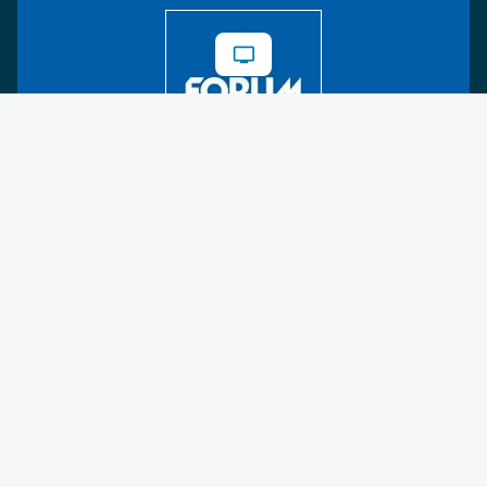
DISPO Videos
Regionen
Fotostrecken
Verlags-Services
Über uns
AutorInnen
Newsletter
Abos
Events
Mediadaten