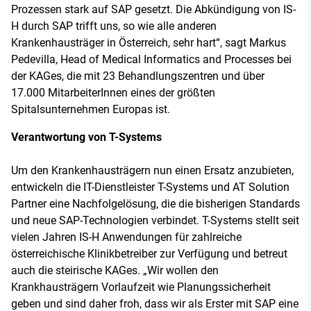
Prozessen stark auf SAP gesetzt. Die Abkündigung von IS-
H durch SAP trifft uns, so wie alle anderen
Krankenhausträger in Österreich, sehr hart“, sagt Markus
Pedevilla, Head of Medical Informatics and Processes bei
der KAGes, die mit 23 Behandlungszentren und über
17.000 MitarbeiterInnen eines der größten
Spitalsunternehmen Europas ist.
Verantwortung von T-Systems
Um den Krankenhausträgern nun einen Ersatz anzubieten,
entwickeln die IT-Dienstleister T-Systems und AT Solution
Partner eine Nachfolgelösung, die die bisherigen Standards
und neue SAP-Technologien verbindet. T-Systems stellt seit
vielen Jahren IS-H Anwendungen für zahlreiche
österreichische Klinikbetreiber zur Verfügung und betreut
auch die steirische KAGes. „Wir wollen den
Krankhausträgern Vorlaufzeit wie Planungssicherheit
geben und sind daher froh, dass wir als Erster mit SAP eine