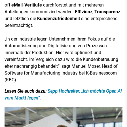
oft
eMail-Verläufe
durchforstet und mit mehreren
Abteilungen kommuniziert werden.
Effizienz
,
Transparenz
und letztlich die
Kundenzufriedenheit
sind entsprechend
beeinträchtigt.
„In der Industrie legen Unternehmen ihren Fokus auf die
Automatisierung und Digitalisierung von Prozessen
innerhalb der Produktion. Hier wird optimiert und
vereinfacht. Im Vergleich dazu wird die Kundenbetreuung
eher nachrangig behandelt“, sagt Manuel Moser, Head of
Software for Manufacturing Industry bei K-Businesscom
(KBC).
Lesen Sie auch dazu:
Sepp Hochreiter: „Ich möchte Open AI
vom Markt fegen“
.