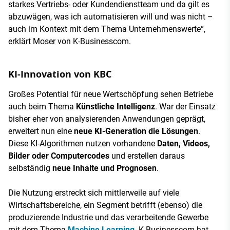
starkes Vertriebs- oder Kundendienstteam und da gilt es
abzuwägen, was ich automatisieren will und was nicht –
auch im Kontext mit dem Thema Unternehmenswerte“,
erklärt Moser von K-Businesscom.
KI-Innovation von KBC
Großes Potential für neue Wertschöpfung sehen Betriebe
auch beim Thema
Künstliche Intelligenz
. War der Einsatz
bisher eher von analysierenden Anwendungen geprägt,
erweitert nun eine
neue KI-Generation die Lösungen
.
Diese KI-Algorithmen nutzen vorhandene
Daten, Videos,
Bilder oder Computercodes
und erstellen daraus
selbständig
neue Inhalte und Prognosen
.
Die Nutzung erstreckt sich mittlerweile auf viele
Wirtschaftsbereiche, ein Segment betrifft (ebenso) die
produzierende Industrie und das verarbeitende Gewerbe
mit dem Thema
Machine Learning
. K-Businesscom hat