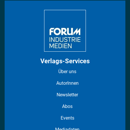
Bildung
DISPO Videos
Regionen
Fotostrecken
Verlags-Services
Über uns
AutorInnen
Newsletter
Abos
Events
Mediadaten