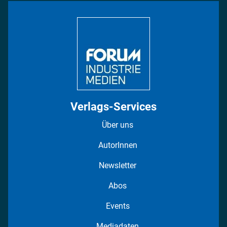
Bildung
DISPO Videos
Regionen
Fotostrecken
Verlags-Services
Über uns
AutorInnen
Newsletter
Abos
Events
Mediadaten