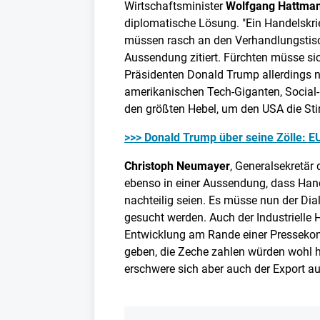
Wirtschaftsminister
Wolfgang Hattman
diplomatische Lösung. "Ein Handelskrie
müssen rasch an den Verhandlungstisch
Aussendung zitiert. Fürchten müsse si
Präsidenten Donald Trump allerdings nic
amerikanischen Tech-Giganten, Social-
den größten Hebel, um den USA die Stir
>>> Donald Trump über seine Zölle: EU
Christoph Neumayer
, Generalsekretär 
ebenso in einer Aussendung, dass Han
nachteilig seien. Es müsse nun der Dia
gesucht werden. Auch der Industrielle 
Entwicklung am Rande einer Pressekonf
geben, die Zeche zahlen würden wohl 
erschwere sich aber auch der Export au