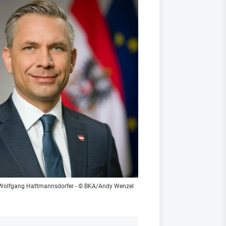
 Wolfgang Hattmannsdorfer - © BKA/Andy Wenzel