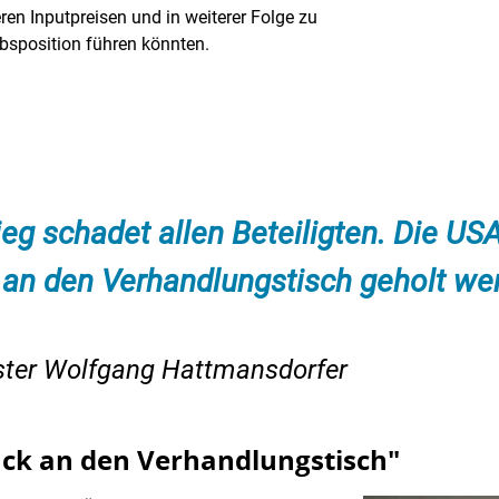
ren Inputpreisen und in weiterer Folge zu
rbsposition führen könnten.
eg schadet allen Beteiligten. Die US
an den Verhandlungstisch geholt we
ster Wolfgang Hattmansdorfer
ck an den Verhandlungstisch"