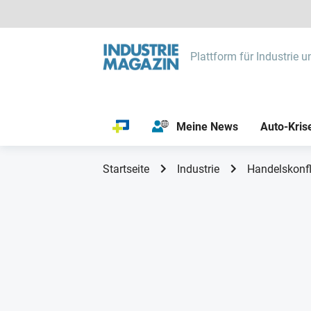
Plattform für Industrie u
Meine News
Auto-Kris
Startseite
Industrie
Handelskonfli