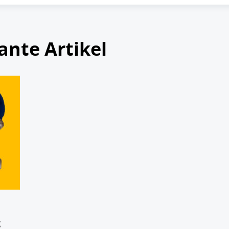
ante Artikel
t