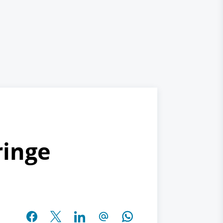
ringe