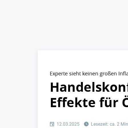
Experte sieht keinen großen Infl
Handelskonf
Effekte für 
12.03.2025
Lesezeit: ca. 2 Mi