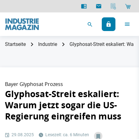
Startseite
Industrie
Glyphosat-Streit eskaliert: War
Bayer Glyphosat Prozess
Glyphosat-Streit eskaliert:
Warum jetzt sogar die US-
Regierung eingreifen muss
29.08.2025
Lesezeit: ca. 6 Minuten