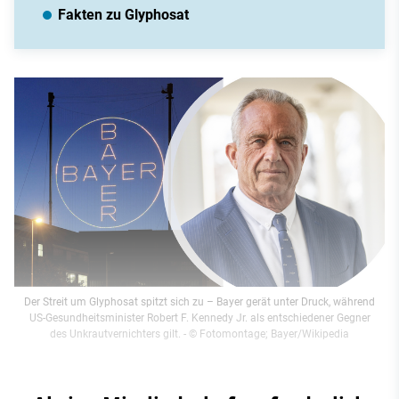
Fakten zu Glyphosat
Der Streit um Glyphosat spitzt sich zu – Bayer gerät unter Druck, während
US-Gesundheitsminister Robert F. Kennedy Jr. als entschiedener Gegner
des Unkrautvernichters gilt.
- © Fotomontage; Bayer/Wikipedia