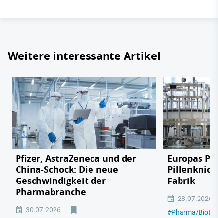
Weitere interessante Artikel
Pfizer, AstraZeneca und der
Europas Ph
China-Schock: Die neue
Pillenknick
Geschwindigkeit der
Fabrik
Pharmabranche
28.07.2026
30.07.2026
#
Pharma/Biotec