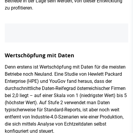
Betriebe in der Lage sein werden, von dieser Entwicklung
zu profitieren.
Wertschöpfung mit Daten
Denn erstens ist Wertschöpfung mit Daten für die meisten
Betriebe noch Neuland. Eine Studie von Hewlett Packard
Enterprise (HPE) und YouGov fand heraus, dass der
durchschnittliche Daten-Reifegrad österreichischer Firmen
bei 2,0 liegt – auf einer Skala von 1 (niedrigster Wert) bis 5
(höchster Wert). Auf Stufe 2 verwendet man Daten
typischerweise für Standard-Reports, ist aber noch weit
entfernt von Industrie-4.0-Szenarien wie einer Produktion,
die sich mittels Analyse von Echtzeitdaten selbst
konfiguriert und steuert.