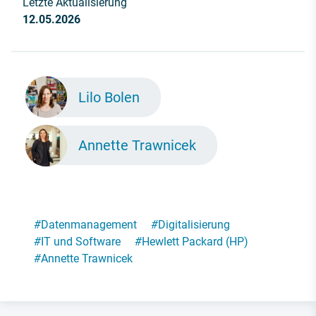
Letzte Aktualisierung
12.05.2026
Lilo Bolen
Annette Trawnicek
#
Datenmanagement
#
Digitalisierung
#
IT und Software
#
Hewlett Packard (HP)
#
Annette Trawnicek