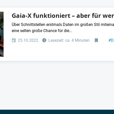
Gaia-X funktioniert – aber für we
Über Schnittstellen erstmals Daten im großen Stil miteina
eine selten große Chance für die...
25.10.2022
Lesezeit: ca. 4 Minuten
#
D