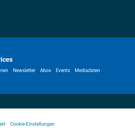
ices
nnen
Newsletter
Abos
Events
Mediadaten
akt
Cookie-Einstellungen