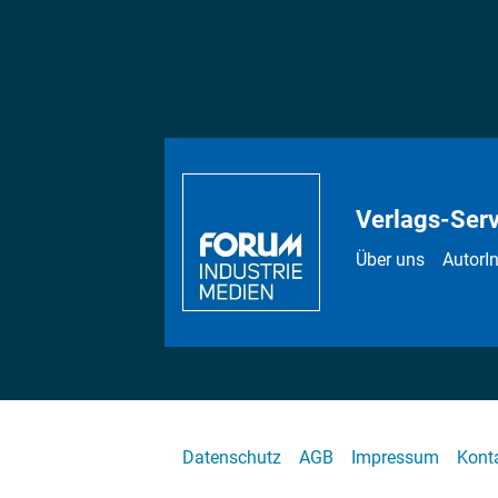
Verlags-Serv
Über uns
AutorI
Datenschutz
AGB
Impressum
Kont