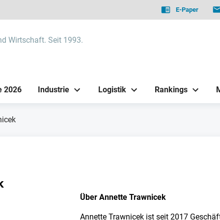
E-Paper
nd Wirtschaft. Seit 1993.
e 2026
Industrie
Logistik
Rankings
nicek
k
Über Annette Trawnicek
Annette Trawnicek ist seit 2017 Geschäf