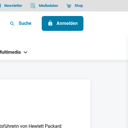
Newsletter
Mediadaten
Shop
Suche
Anmelden
Multimedia
tsführerin von Hewlett Packard