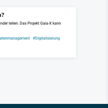
n?
nder teilen. Das Projekt Gaia-X kann
atenmanagement
#
Digitalisierung