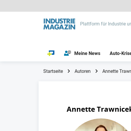
Plattform für Industrie u
Meine News
Auto-Kris
Startseite
Autoren
Annette Traw
Annette Trawnice