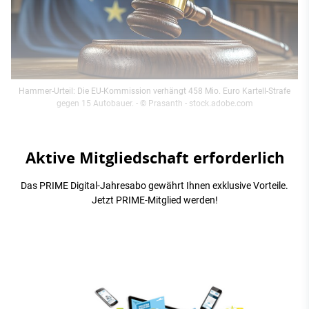
Hammer-Urteil: Die EU-Kommission verhängt 458 Mio. Euro Kartell-Strafe
gegen 15 Autobauer.
- © Prasanth - stock.adobe.com
Aktive Mitgliedschaft erforderlich
Das PRIME Digital-Jahresabo gewährt Ihnen exklusive Vorteile.
Jetzt PRIME-Mitglied werden!