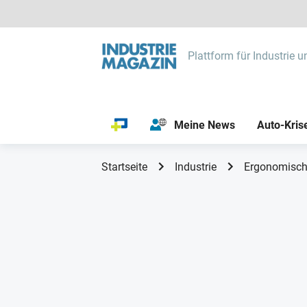
Plattform für Industrie u
Meine News
Auto-Kris
Startseite
Industrie
Ergonomische