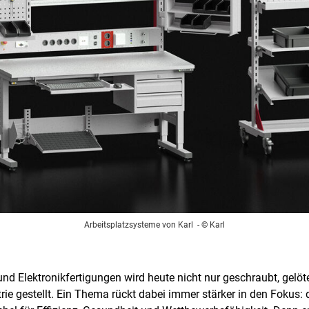
Arbeitsplatzsysteme von Karl
- © Karl
d Elektronikfertigungen wird heute nicht nur geschraubt, gelöt
rie gestellt. Ein Thema rückt dabei immer stärker in den Fokus: