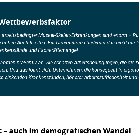
n Wettbewerbsfaktor
n arbeitsbedingter Muskel-Skelett-Erkrankungen sind enorm – R
hohen Ausfallzeiten. Für Unternehmen bedeutet das nicht nur Pr
rankenstände und Fachkräftemangel.
hmen präventiv an. Sie schaffen Arbeitsbedingungen, die die k
eren. Und das lohnt sich: Unternehmen, die konsequent in ergon
ich sinkenden Krankenständen, höherer Arbeitszufriedenheit und 
t – auch im demografischen Wandel