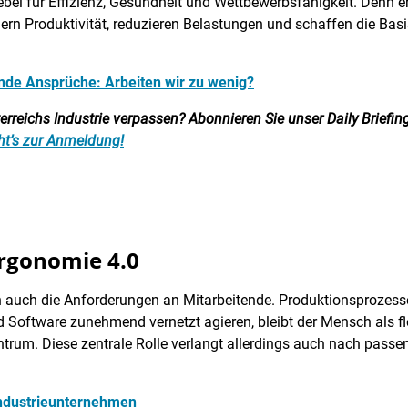
r Hebel für Effizienz, Gesundheit und Wettbewerbsfähigkeit. Den
hern Produktivität, reduzieren Belastungen und schaffen die Bas
ende Ansprüche: Arbeiten wir zu wenig?
reichs Industrie verpassen? Abonnieren Sie unser Daily Briefing:
ht’s zur Anmeldung!
Ergonomie 4.0
 auch die Anforderungen an Mitarbeitende. Produktionsprozesse 
oftware zunehmend vernetzt agieren, bleibt der Mensch als fle
rum. Diese zentrale Rolle verlangt allerdings auch nach pas
 Industrieunternehmen