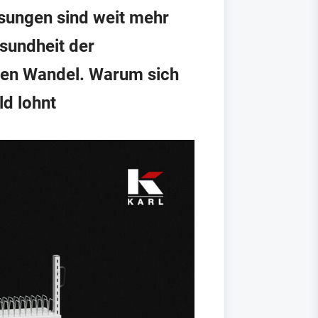
ösungen sind weit mehr
esundheit der
hen Wandel. Warum sich
d lohnt