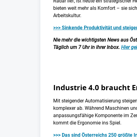
Radar lief, ist heute ein strategische
bieten weit mehr als Komfort – sie sic
Arbeitskultur.
>>> Sinkende Produktivität und steig
Nie mehr die wichtigsten News aus Öster
Täglich um 7 Uhr in ihrer Inbox.
Hier ge
Industrie 4.0 braucht 
Mit steigender Automatisierung steigen
komplexer ab. Während Maschinen und S
anpassungsfähige Komponente im Zent
kommt die Ergonomie ins Spiel.
>>> Das sind Österreichs 250 größte