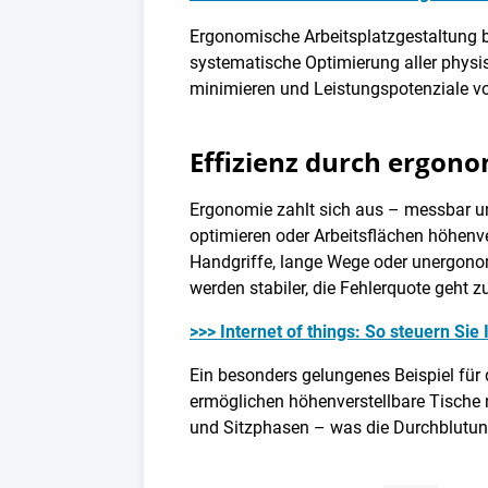
Ergonomische Arbeitsplatzgestaltung b
systematische Optimierung aller physi
minimieren und Leistungspotenziale v
Effizienz durch ergon
Ergonomie zahlt sich aus – messbar un
optimieren oder Arbeitsflächen höhenve
Handgriffe, lange Wege oder unergonomi
werden stabiler, die Fehlerquote geht z
>>> Internet of things: So steuern Sie
Ein besonders gelungenes Beispiel für 
ermöglichen höhenverstellbare Tische 
und Sitzphasen – was die Durchblutung