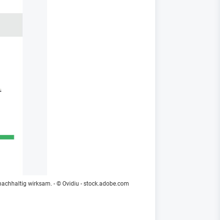
nachhaltig wirksam.
- © Ovidiu - stock.adobe.com