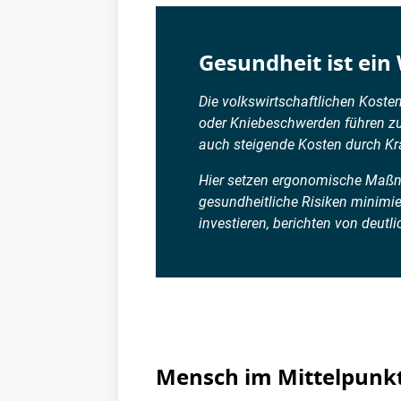
Gesundheit ist ei
Die volkswirtschaftlichen Koste
oder Kniebeschwerden führen zu 
auch steigende Kosten durch K
Hier setzen ergonomische Maßna
gesundheitliche Risiken minimi
investieren, berichten von deutl
Mensch im Mittelpunk