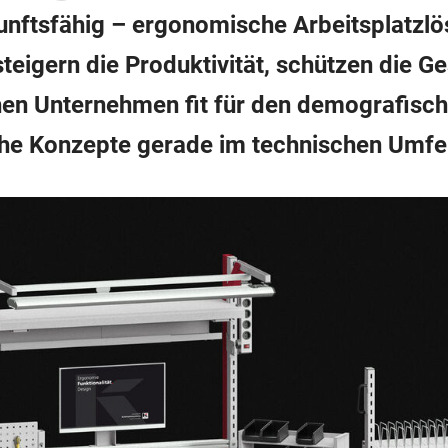
kunftsfähig – ergonomische Arbeitsplatzl
steigern die Produktivität, schützen die G
en Unternehmen fit für den demografisc
che Konzepte gerade im technischen Umfel