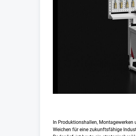
In Produktionshallen, Montagewerken un
Weichen für eine zukunftsfähige Indust