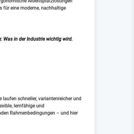
n ergonomische Arbeitsplatzlösungen
is für eine moderne, nachhaltige
 Was in der Industrie wichtig wird.
laufen schneller, variantenreicher und
xible, lernfähige und
senden Rahmenbedingungen – und hier