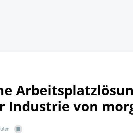
e Arbeitsplatzlösun
ur Industrie von mor
nuten