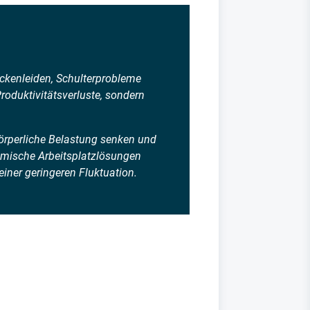
ückenleiden, Schulterprobleme
oduktivitätsverluste, sondern
örperliche Belastung senken und
omische Arbeitsplatzlösungen
einer geringeren Fluktuation.