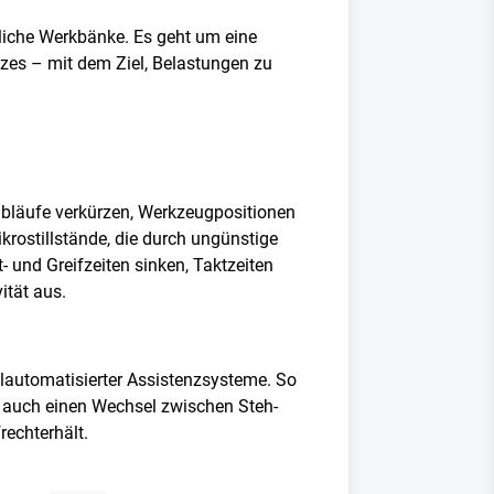
liche Werkbänke. Es geht um eine
tzes – mit dem Ziel, Belastungen zu
abläufe verkürzen, Werkzeugpositionen
krostillstände, die durch ungünstige
 und Greifzeiten sinken, Taktzeiten
ität aus.
ilautomatisierter Assistenzsysteme. So
n auch einen Wechsel zwischen Steh-
echterhält.