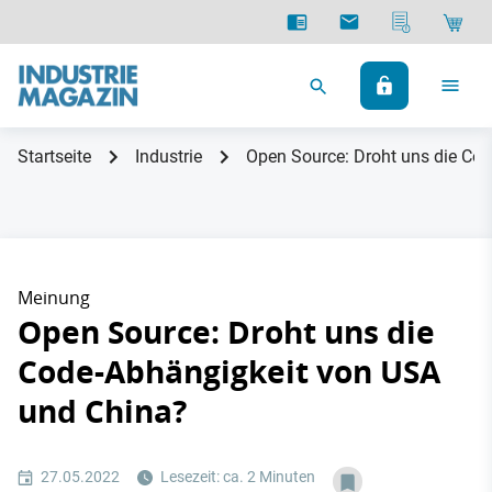
Startseite
Industrie
Open Source: Droht uns die Co
Meinung
Open Source: Droht uns die
Code-Abhängigkeit von USA
und China?
27.05.2022
Lesezeit: ca. 2 Minuten