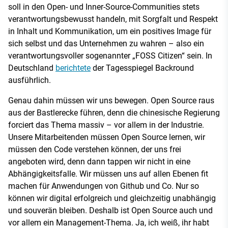
soll in den Open- und Inner-Source-Communities stets
verantwortungsbewusst handeln, mit Sorgfalt und Respekt
in Inhalt und Kommunikation, um ein positives Image für
sich selbst und das Unternehmen zu wahren – also ein
verantwortungsvoller sogenannter „FOSS Citizen“ sein. In
Deutschland
berichtete
der Tagesspiegel Backround
ausführlich.
Genau dahin müssen wir uns bewegen. Open Source raus
aus der Bastlerecke führen, denn die chinesische Regierung
forciert das Thema massiv – vor allem in der Industrie.
Unsere Mitarbeitenden müssen Open Source lernen, wir
müssen den Code verstehen können, der uns frei
angeboten wird, denn dann tappen wir nicht in eine
Abhängigkeitsfalle. Wir müssen uns auf allen Ebenen fit
machen für Anwendungen von Github und Co. Nur so
können wir digital erfolgreich und gleichzeitig unabhängig
und souverän bleiben. Deshalb ist Open Source auch und
vor allem ein Management-Thema. Ja, ich weiß, ihr habt