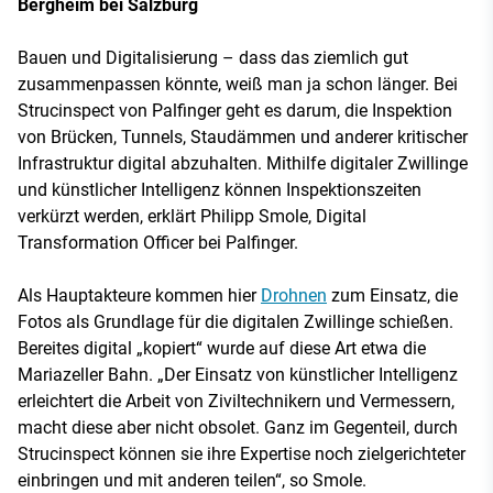
Bergheim bei Salzburg
Bauen und Digitalisierung – dass das ziemlich gut
zusammenpassen könnte, weiß man ja schon länger. Bei
Strucinspect von Palfinger geht es darum, die Inspektion
von Brücken, Tunnels, Staudämmen und anderer kritischer
Infrastruktur digital abzuhalten. Mithilfe digitaler Zwillinge
und künstlicher Intelligenz können Inspektionszeiten
verkürzt werden, erklärt Philipp Smole, Digital
Transformation Officer bei Palfinger.
Als Hauptakteure kommen hier
Drohnen
zum Einsatz, die
Fotos als Grundlage für die digitalen Zwillinge schießen.
Bereites digital „kopiert“ wurde auf diese Art etwa die
Mariazeller Bahn. „Der Einsatz von künstlicher Intelligenz
erleichtert die Arbeit von Ziviltechnikern und Vermessern,
macht diese aber nicht obsolet. Ganz im Gegenteil, durch
Strucinspect können sie ihre Expertise noch zielgerichteter
einbringen und mit anderen teilen“, so Smole.