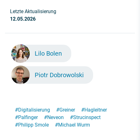
Letzte Aktualisierung
12.05.2026
Lilo Bolen
Piotr Dobrowolski
#
Digitalisierung
#
Greiner
#
Hagleitner
#
Palfinger
#
Neveon
#
Strucinspect
#
Philipp Smole
#
Michael Wurm