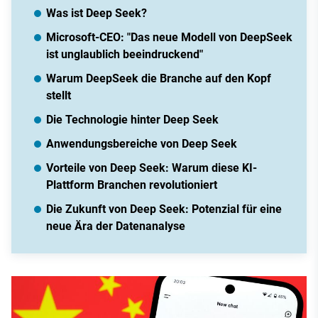
Was ist Deep Seek?
Microsoft-CEO: "Das neue Modell von DeepSeek
ist unglaublich beeindruckend"
Warum DeepSeek die Branche auf den Kopf
stellt
Die Technologie hinter Deep Seek
Anwendungsbereiche von Deep Seek
Vorteile von Deep Seek: Warum diese KI-
Plattform Branchen revolutioniert
Die Zukunft von Deep Seek: Potenzial für eine
neue Ära der Datenanalyse