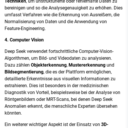
Techniken
, um unstrukturierte oder fehlerhafte Daten zu
bereinigen und so die Analysegenauigkeit zu erhöhen. Dies
umfasst Verfahren wie die Erkennung von Ausreißern, die
Normalisierung von Daten und die Anwendung von
Feature-Engineering.
4. Computer Vision
Deep Seek verwendet fortschrittliche Computer-Vision-
Algorithmen, um Bild- und Videodaten zu analysieren.
Dazu zählen
Objekterkennung
,
Mustererkennung
und
Bildsegmentierung
, die es der Plattform ermöglichen,
detaillierte Erkenntnisse aus visuellen Informationen zu
extrahieren. Dies ist besonders in der medizinischen
Diagnostik von Vorteil, beispielsweise bei der Analyse von
Röntgenbildern oder MRT-Scans, bei denen Deep Seek
Anomalien erkennt, die menschliche Experten übersehen
könnten.
Ein weiterer wichtiger Aspekt ist der Einsatz von
3D-