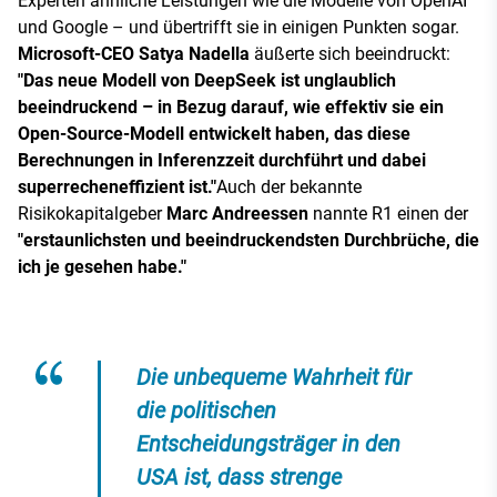
Experten ähnliche Leistungen wie die Modelle von OpenAI
und Google – und übertrifft sie in einigen Punkten sogar.
Microsoft-CEO Satya Nadella
äußerte sich beeindruckt:
"Das neue Modell von DeepSeek ist unglaublich
beeindruckend – in Bezug darauf, wie effektiv sie ein
Open-Source-Modell entwickelt haben, das diese
Berechnungen in Inferenzzeit durchführt und dabei
superrecheneffizient ist."
Auch der bekannte
Risikokapitalgeber
Marc Andreessen
nannte R1 einen der
"erstaunlichsten und beeindruckendsten Durchbrüche, die
ich je gesehen habe."
Die unbequeme Wahrheit für
die politischen
Entscheidungsträger in den
USA ist, dass strenge