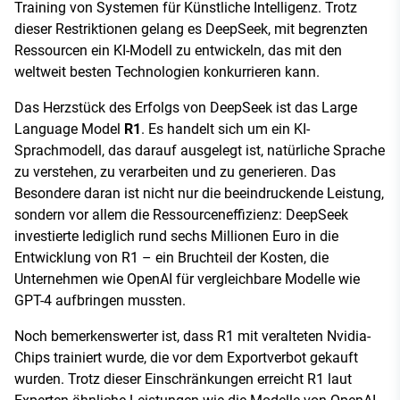
Training von Systemen für Künstliche Intelligenz. Trotz
dieser Restriktionen gelang es DeepSeek, mit begrenzten
Ressourcen ein KI-Modell zu entwickeln, das mit den
weltweit besten Technologien konkurrieren kann.
Das Herzstück des Erfolgs von DeepSeek ist das Large
Language Model
R1
. Es handelt sich um ein KI-
Sprachmodell, das darauf ausgelegt ist, natürliche Sprache
zu verstehen, zu verarbeiten und zu generieren. Das
Besondere daran ist nicht nur die beeindruckende Leistung,
sondern vor allem die Ressourceneffizienz: DeepSeek
investierte lediglich rund sechs Millionen Euro in die
Entwicklung von R1 – ein Bruchteil der Kosten, die
Unternehmen wie OpenAI für vergleichbare Modelle wie
GPT-4 aufbringen mussten.
Noch bemerkenswerter ist, dass R1 mit veralteten Nvidia-
Chips trainiert wurde, die vor dem Exportverbot gekauft
wurden. Trotz dieser Einschränkungen erreicht R1 laut