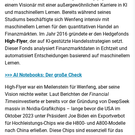
einem Visionär mit einer außergewöhnlichen Karriere in KI
und maschinellem Lernen. Bereits während seines
Studiums beschäftigte sich Wenfeng intensiv mit
maschinellem Lernen für den quantitativen Handel an
Finanzmärkten. Im Jahr 2016 gründete er den Hedgefonds
High-Flyer
, der auf KI-gestützte Handelsstrategien setzt.
Dieser Fonds analysiert Finanzmarktdaten in Echtzeit und
automatisiert Entscheidungen basierend auf maschinellem
Lernen.
>>> AI Notebooks: Der große Check
High-Flyer war ein Meilenstein für Wenfeng, aber seine
Vision reichte weiter. Laut Berichten der
Financial
Times
investierte er bereits vor der Gründung von DeepSeek
massiv in Nvidia-Grafikchips – lange bevor die USA im
Oktober 2023 unter Präsident Joe Biden ein Exportverbot
für Hochleistungs-Chips wie die H800- und A800-Modelle
nach China erließen. Diese Chips sind essenziell für das