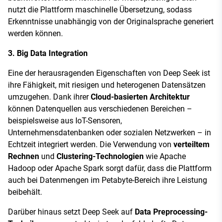
nutzt die Plattform maschinelle Übersetzung, sodass
Erkenntnisse unabhängig von der Originalsprache generiert
werden können.
3. Big Data Integration
Eine der herausragenden Eigenschaften von Deep Seek ist
ihre Fähigkeit, mit riesigen und heterogenen Datensätzen
umzugehen. Dank ihrer
Cloud-basierten Architektur
können Datenquellen aus verschiedenen Bereichen –
beispielsweise aus IoT-Sensoren,
Unternehmensdatenbanken oder sozialen Netzwerken – in
Echtzeit integriert werden. Die Verwendung von
verteiltem
Rechnen
und
Clustering-Technologien
wie Apache
Hadoop oder Apache Spark sorgt dafür, dass die Plattform
auch bei Datenmengen im Petabyte-Bereich ihre Leistung
beibehält.
Darüber hinaus setzt Deep Seek auf
Data Preprocessing-