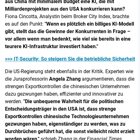
aus China mit minimalem Budget eine KI, die mit
Milliardenprojekten aus den USA konkurrieren kann?
Fiona Cincotta, Analystin beim Broker City Index, brachte
es auf den Punkt:
"Wenn es plötzlich ein billiges KI-Modell
gibt, stellt das die Gewinne der Konkurrenten in Frage –
vor allem wenn man bedenkt, wie viel sie bereits in eine
teurere KI-Infrastruktur investiert haben."
>>> IT-Security: So steigern Sie die betriebliche Sicherheit
Die US-Regierung steht ebenfalls in der Kritik. Experten wie
die Juraprofessorin
Angela Zhang
argumentieren, dass die
strengen Exportkontrollen die chinesischen Unternehmen
dazu gezwungen haben, effizienter und innovativer zu
werden.
"Die unbequeme Wahrheit für die politischen
Entscheidungsträger in den USA ist, dass strenge
Exportkontrollen chinesische Technologieunternehmen
gezwungen haben, eigenständiger zu werden, was zu
Durchbrüchen geführt hat, die sonst vielleicht nicht erzielt
worden wären,"
schrieb Zhang in der
Financial Times
.