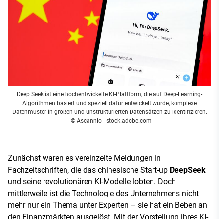
Deep Seek ist eine hochentwickelte KI-Plattform, die auf Deep-Learning-
Algorithmen basiert und speziell dafür entwickelt wurde, komplexe
Datenmuster in großen und unstrukturierten Datensätzen zu identifizieren.
- © Ascannio - stock.adobe.com
Zunächst waren es vereinzelte Meldungen in
Fachzeitschriften, die das chinesische Start-up
DeepSeek
und seine revolutionären KI-Modelle lobten. Doch
mittlerweile ist die Technologie des Unternehmens nicht
mehr nur ein Thema unter Experten – sie hat ein Beben an
den Finanzmärkten ausgelöst. Mit der Vorstellung ihres KI-