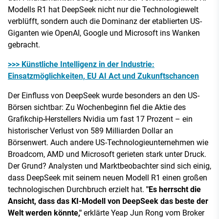
Modells R1 hat DeepSeek nicht nur die Technologiewelt
verblüfft, sondern auch die Dominanz der etablierten US-
Giganten wie OpenAI, Google und Microsoft ins Wanken
gebracht.
>>> Künstliche Intelligenz in der Industrie:
Einsatzmöglichkeiten, EU AI Act und Zukunftschancen
Der Einfluss von DeepSeek wurde besonders an den US-
Börsen sichtbar: Zu Wochenbeginn fiel die Aktie des
Grafikchip-Herstellers Nvidia um fast 17 Prozent – ein
historischer Verlust von 589 Milliarden Dollar an
Börsenwert. Auch andere US-Technologieunternehmen wie
Broadcom, AMD und Microsoft gerieten stark unter Druck.
Der Grund? Analysten und Marktbeobachter sind sich einig,
dass DeepSeek mit seinem neuen Modell R1 einen großen
technologischen Durchbruch erzielt hat.
"Es herrscht die
Ansicht, dass das KI-Modell von DeepSeek das beste der
Welt werden könnte,"
erklärte Yeap Jun Rong vom Broker