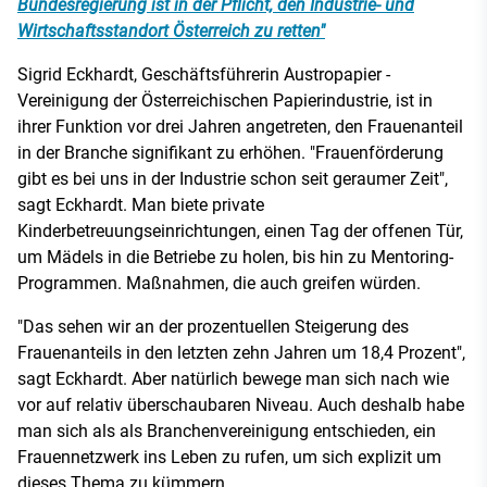
Bundesregierung ist in der Pflicht, den Industrie- und
Wirtschaftsstandort Österreich zu retten"
Sigrid Eckhardt, Geschäftsführerin Austropapier -
Vereinigung der Österreichischen Papierindustrie, ist in
ihrer Funktion vor drei Jahren angetreten, den Frauenanteil
in der Branche signifikant zu erhöhen. "Frauenförderung
gibt es bei uns in der Industrie schon seit geraumer Zeit",
sagt Eckhardt. Man biete private
Kinderbetreuungseinrichtungen, einen Tag der offenen Tür,
um Mädels in die Betriebe zu holen, bis hin zu Mentoring-
Programmen. Maßnahmen, die auch greifen würden.
"Das sehen wir an der prozentuellen Steigerung des
Frauenanteils in den letzten zehn Jahren um 18,4 Prozent",
sagt Eckhardt. Aber natürlich bewege man sich nach wie
vor auf relativ überschaubaren Niveau. Auch deshalb habe
man sich als als Branchenvereinigung entschieden, ein
Frauennetzwerk ins Leben zu rufen, um sich explizit um
dieses Thema zu kümmern.