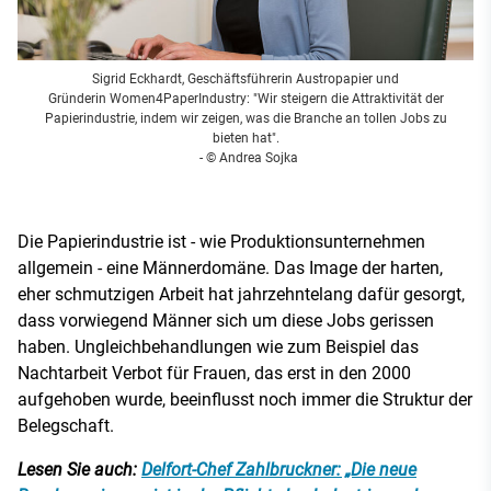
Sigrid Eckhardt, Geschäftsführerin Austropapier und
Gründerin Women4PaperIndustry: "Wir steigern die Attraktivität der
Papierindustrie, indem wir zeigen, was die Branche an tollen Jobs zu
bieten hat".
- © Andrea Sojka
Die Papierindustrie ist - wie Produktionsunternehmen
allgemein - eine Männerdomäne. Das Image der harten,
eher schmutzigen Arbeit hat jahrzehntelang dafür gesorgt,
dass vorwiegend Männer sich um diese Jobs gerissen
haben. Ungleichbehandlungen wie zum Beispiel das
Nachtarbeit Verbot für Frauen, das erst in den 2000
aufgehoben wurde, beeinflusst noch immer die Struktur der
Belegschaft.
Lesen Sie auch:
Delfort-Chef Zahlbruckner: „Die neue