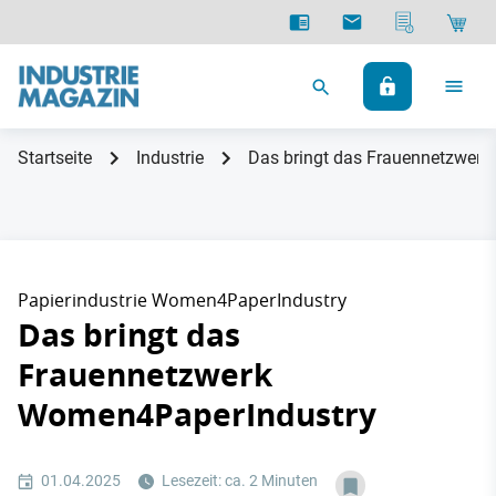
Startseite
Industrie
Das bringt das Frauennetzwer
Papierindustrie Women4PaperIndustry
Das bringt das
Frauennetzwerk
Women4PaperIndustry
01.04.2025
Lesezeit: ca. 2 Minuten