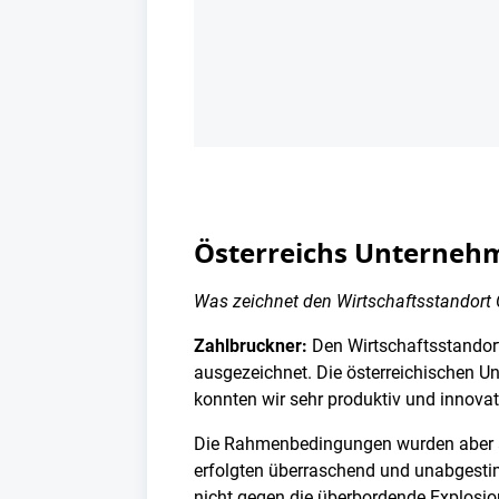
Österreichs Unternehm
Was zeichnet den Wirtschaftsstandort
Zahlbruckner:
Den Wirtschaftsstandort
ausgezeichnet. Die österreichischen Un
konnten wir sehr produktiv und innovat
Die Rahmenbedingungen wurden aber au
erfolgten überraschend und unabgesti
nicht gegen die überbordende Explosio