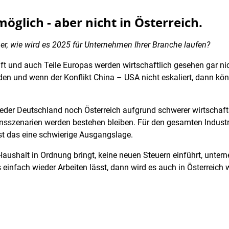
lich - aber nicht in Österreich.
er, wie wird es 2025 für Unternehmen Ihrer Branche laufen?
ft und auch Teile Europas werden wirtschaftlich gesehen gar nic
den und wenn der Konflikt China – USA nicht eskaliert, dann k
r Deutschland noch Österreich aufgrund schwerer wirtschaftspo
nsszenarien werden bestehen bleiben. Für den gesamten Industri
 ist das eine schwierige Ausgangslage.
ushalt in Ordnung bringt, keine neuen Steuern einführt, untern
s einfach wieder Arbeiten lässt, dann wird es auch in Österreic