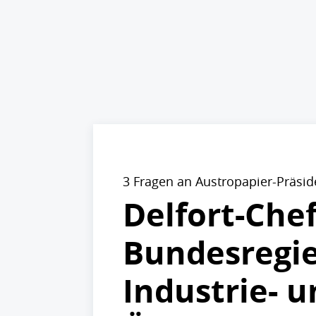
3 Fragen an Austropapier-Präsid
Delfort-Che
Bundesregier
Industrie- 