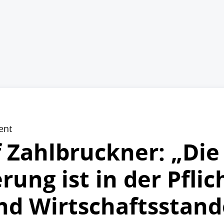
ent
f Zahlbruckner: „Di
ung ist in der Pflic
und Wirtschaftsstand