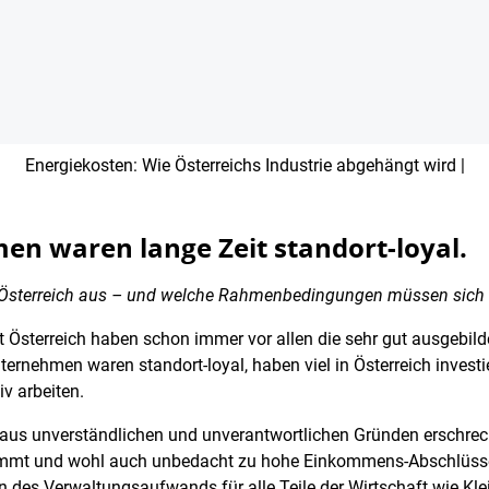
Energiekosten: Wie Österreichs Industrie abgehängt wird |
en waren lange Zeit standort-loyal.
 Österreich aus – und welche Rahmenbedingungen müssen sich 
 Österreich haben schon immer vor allen die sehr gut ausgebild
ternehmen waren standort-loyal, haben viel in Österreich investi
iv arbeiten.
s unverständlichen und unverantwortlichen Gründen erschrecke
mmt und wohl auch unbedacht zu hohe Einkommens-Abschlüsse. 
n des Verwaltungsaufwands für alle Teile der Wirtschaft wie Kl