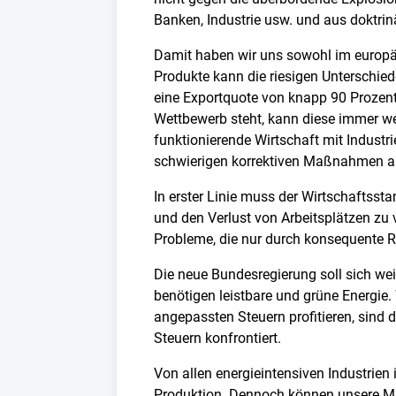
Banken, Industrie usw. und aus doktrin
Damit haben wir uns sowohl im europäi
Produkte kann die riesigen Unterschied
eine Exportquote von knapp 90 Prozent e
Wettbewerb steht, kann diese immer w
funktionierende Wirtschaft mit Industr
schwierigen korrektiven Maßnahmen 
In erster Linie muss der Wirtschaftss
und den Verlust von Arbeitsplätzen zu
Probleme, die nur durch konsequente R
Die neue Bundesregierung soll sich we
benötigen leistbare und grüne Energie
angepassten Steuern profitieren, sind
Steuern konfrontiert.
Von allen energieintensiven Industrien 
Produktion. Dennoch können unsere Mi