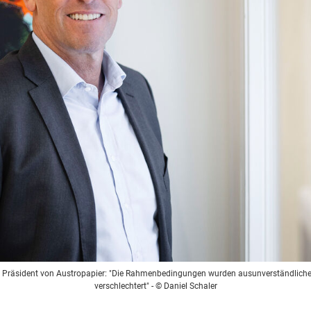
nd Präsident von Austropapier: "Die Rahmenbedingungen wurden aus
unverständliche
verschlechtert"
- © Daniel Schaler