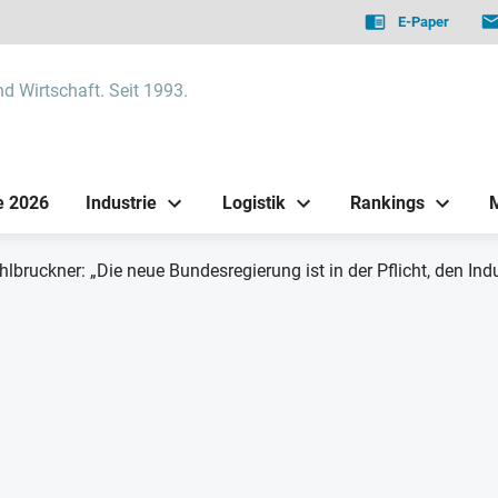
E-Paper
nd Wirtschaft. Seit 1993.
e 2026
Industrie
Logistik
Rankings
hlbruckner: „Die neue Bundesregierung ist in der Pflicht, den Indu