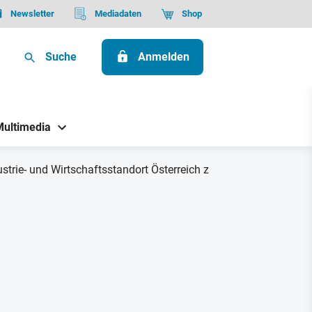
Newsletter
Mediadaten
Shop
Suche
Anmelden
Multimedia
strie- und Wirtschaftsstandort Österreich zu retten"