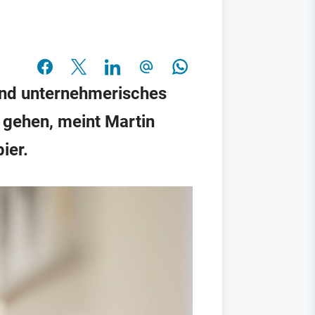
und unternehmerisches
 gehen, meint Martin
ier.