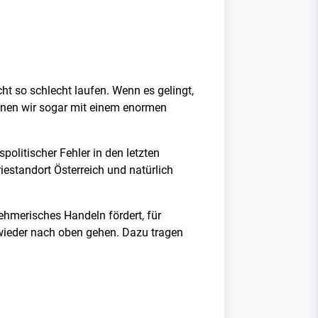
ht so schlecht laufen. Wenn es gelingt,
önnen wir sogar mit einem enormen
litischer Fehler in den letzten
estandort Österreich und natürlich
ehmerisches Handeln fördert, für
h wieder nach oben gehen. Dazu tragen