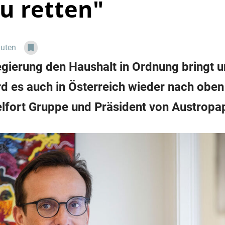
zu retten"
nuten
gierung den Haushalt in Ordnung bringt 
rd es auch in Österreich wieder nach oben
lfort Gruppe und Präsident von Austropap