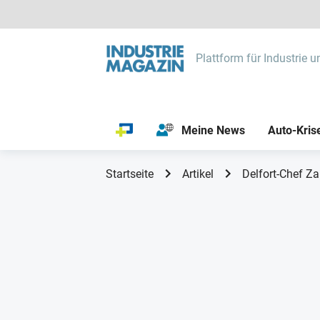
Plattform für Industrie u
Meine News
Auto-Kris
Startseite
Artikel
Delfort-Chef Za