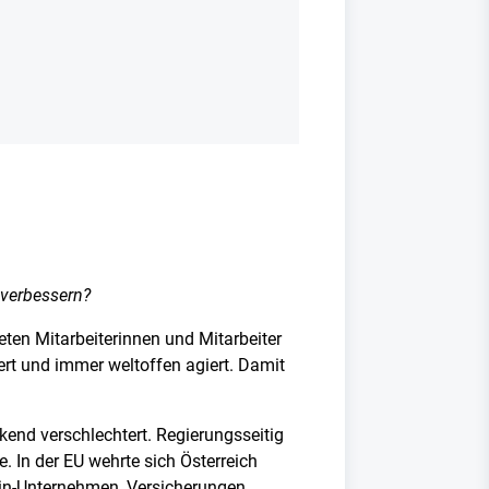
verbessern?
eten Mitarbeiterinnen und Mitarbeiter
ert und immer weltoffen agiert. Damit
nd verschlechtert. Regierungsseitig
In der EU wehrte sich Österreich
ein-Unternehmen, Versicherungen,