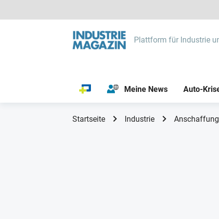
Plattform für Industrie u
Meine News
Auto-Kris
Startseite
Industrie
Anschaffungs