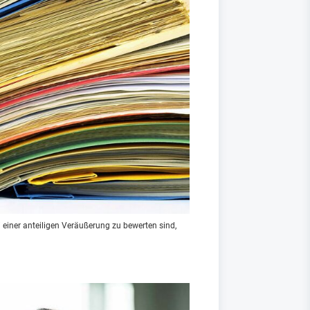
 einer anteiligen Veräußerung zu bewerten sind,