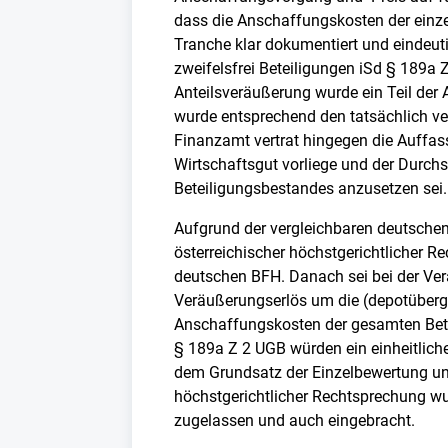
dass die Anschaffungskosten der einze
Tranche klar dokumentiert und eindeuti
zweifelsfrei Beteiligungen iSd § 189a 
Anteilsveräußerung wurde ein Teil der
wurde entsprechend den tatsächlich v
Finanzamt vertrat hingegen die Auffass
Wirtschaftsgut vorliege und der Durchsc
Beteiligungsbestandes anzusetzen sei.
Aufgrund der vergleichbaren deutschen
österreichischer höchstgerichtlicher R
deutschen BFH. Danach sei bei der Ver
Veräußerungserlös um die (depotübergr
Anschaffungskosten der gesamten Betei
§ 189a Z 2 UGB würden ein einheitlich
dem Grundsatz der Einzelbewertung unt
höchstgerichtlicher Rechtsprechung w
zugelassen und auch eingebracht.