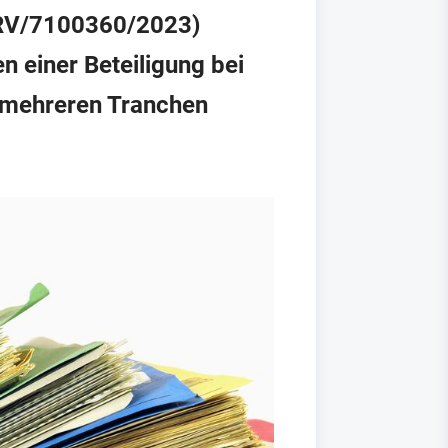
(RV/7100360/2023)
n einer Beteiligung bei
n mehreren Tranchen