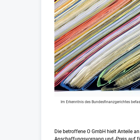
Im Erkenntnis des Bundesfinanzgerichtes befass
Die betroffene O GmbH hielt Anteile an
Anschaffungsvorgang und -Preis auf f