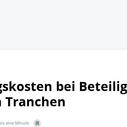
skosten bei Beteil
n Tranchen
als eine Minute