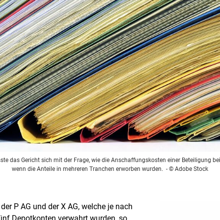
te das Gericht sich mit der Frage, wie die Anschaffungskosten einer Beteiligung bei
wenn die Anteile in mehreren Tranchen erworben wurden.
- © Adobe Stock
 der P AG und der X AG, welche je nach
ünf Depotkonten verwahrt wurden, so