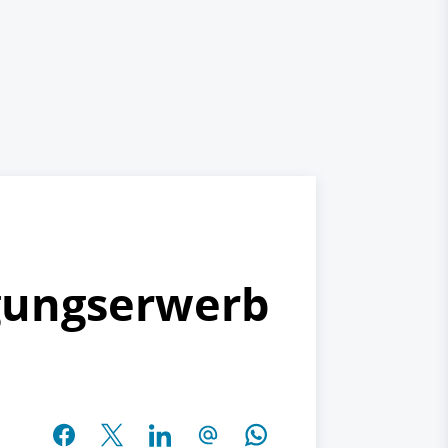
igungserwerb