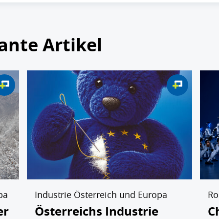
ante Artikel
pa
Industrie Österreich und Europa
Ro
er
Österreichs Industrie
C