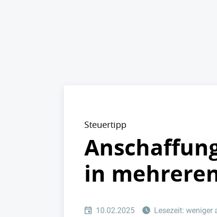
Steuertipp
Anschaffung
in mehrere
10.02.2025
Lesezeit: weniger 