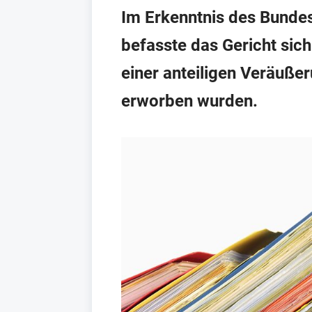
Im Erkenntnis des Bunde
befasste das Gericht sich
einer anteiligen Veräuße
erworben wurden.