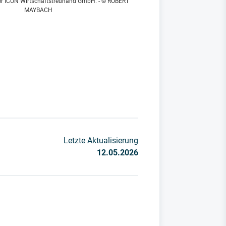
der ICON Wirtschaftstreuhand GmbH. - © ROBERT
MAYBACH
Letzte Aktualisierung
12.05.2026