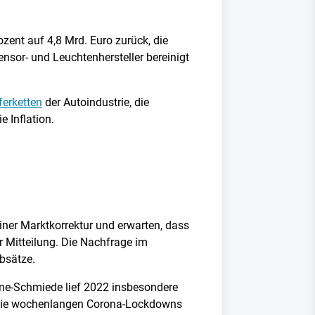
ent auf 4,8 Mrd. Euro zurück, die
ensor- und Leuchtenhersteller bereinigt
ferketten
der Autoindustrie, die
 Inflation.
iner Marktkorrektur und erwarten, dass
r Mitteilung. Die Nachfrage im
bsätze.
ne-Schmiede lief 2022 insbesondere
m die wochenlangen Corona-Lockdowns