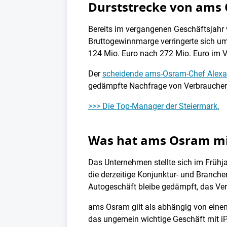
Durststrecke von ams 
Bereits im vergangenen Geschäftsjahr 
Bruttogewinnmarge verringerte sich um 
124 Mio. Euro nach 272 Mio. Euro im V
Der
scheidende ams-Osram-Chef Alexa
gedämpfte Nachfrage von Verbraucherinn
>>> Die Top-Manager der Steiermark.
Was hat ams Osram mit
Das Unternehmen stellte sich im Frühja
die derzeitige Konjunktur- und Branchen
Autogeschäft bleibe gedämpft, das Ve
ams Osram gilt als abhängig von ein
das ungemein wichtige Geschäft mit i