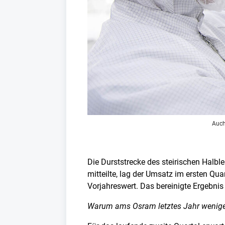
Auch
Die Durststrecke des steirischen Halbl
mitteilte, lag der Umsatz im ersten Qu
Vorjahreswert. Das bereinigte Ergebnis
Warum ams Osram letztes Jahr weniger