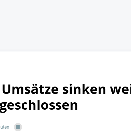
Umsätze sinken wei
geschlossen
nuten