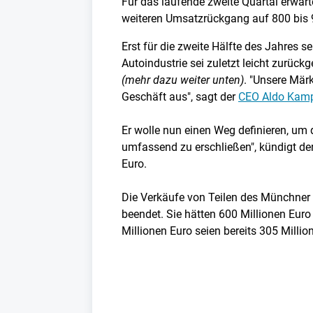
Für das laufende zweite Quartal erwa
weiteren Umsatzrückgang auf 800 bis 9
Erst für die zweite Hälfte des Jahres s
Autoindustrie sei zuletzt leicht zurü
(mehr dazu weiter unten)
. "Unsere Mär
Geschäft aus", sagt der
CEO Aldo Kampe
Er wolle nun einen Weg definieren, um
umfassend zu erschließen", kündigt de
Euro.
Die Verkäufe von Teilen des Münchner L
beendet. Sie hätten 600 Millionen Eur
Millionen Euro seien bereits 305 Millio