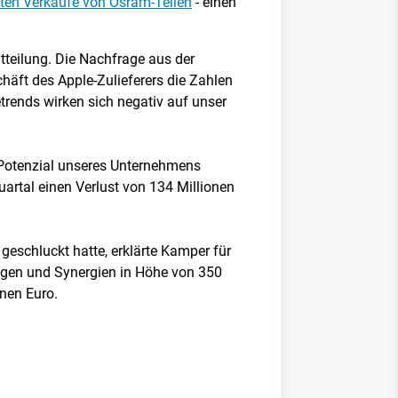
zten Verkäufe von Osram-Teilen
- einen
itteilung. Die Nachfrage aus der
häft des Apple-Zulieferers die Zahlen
trends wirken sich negativ auf unser
 Potenzial unseres Unternehmens
artal einen Verlust von 134 Millionen
geschluckt hatte, erklärte Kamper für
ngen und Synergien in Höhe von 350
onen Euro.