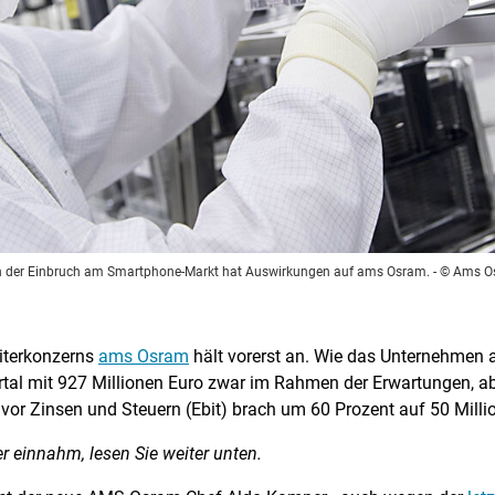
 der Einbruch am Smartphone-Markt hat Auswirkungen auf ams Osram.
- © Ams O
eiterkonzerns
ams Osram
hält vorerst an. Wie das Unternehmen 
artal mit 927 Millionen Euro zwar im Rahmen der Erwartungen, ab
 vor Zinsen und Steuern (Ebit) brach um 60 Prozent auf 50 Milli
 einnahm, lesen Sie weiter unten.