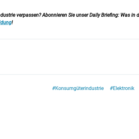
ustrie verpassen? Abonnieren Sie unser Daily Briefing: Was in d
eldung
!
#
Konsumgüterindustrie
#
Elektronik