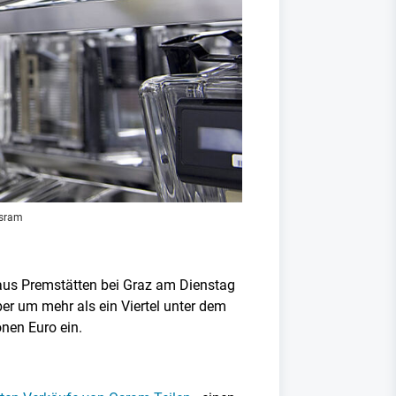
sram
aus Premstätten bei Graz am Dienstag
er um mehr als ein Viertel unter dem
onen Euro ein.