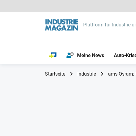
Plattform für Industrie u
Meine News
Auto-Kris
Startseite
Industrie
ams Osram: U