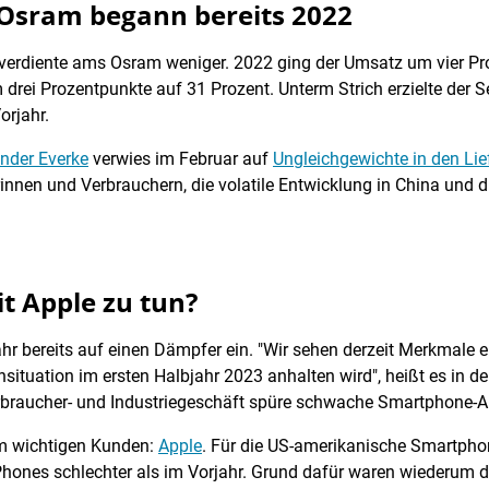
Osram begann bereits 2022
verdiente ams Osram weniger. 2022 ging der Umsatz um vier Proz
drei Prozentpunkte auf 31 Prozent. Unterm Strich erzielte der S
orjahr.
nder Everke
verwies im Februar auf
Ungleichgewichte in den Lie
en und Verbrauchern, die volatile Entwicklung in China und die
 Apple zu tun?
hr bereits auf einen Dämpfer ein. "Wir sehen derzeit Merkmale e
situation im ersten Halbjahr 2023 anhalten wird", heißt es in de
rbraucher- und Industriegeschäft spüre schwache Smartphone-A
em wichtigen Kunden:
Apple
. Für die US-amerikanische Smartpho
Phones schlechter als im Vorjahr. Grund dafür waren wiederu