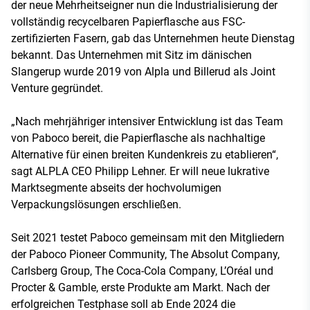
der neue Mehrheitseigner nun die Industrialisierung der
vollständig recycelbaren Papierflasche aus FSC-
zertifizierten Fasern, gab das Unternehmen heute Dienstag
bekannt. Das Unternehmen mit Sitz im dänischen
Slangerup wurde 2019 von Alpla und Billerud als Joint
Venture gegründet.
„Nach mehrjähriger intensiver Entwicklung ist das Team
von Paboco bereit, die Papierflasche als nachhaltige
Alternative für einen breiten Kundenkreis zu etablieren“,
sagt ALPLA CEO Philipp Lehner. Er will neue lukrative
Marktsegmente abseits der hochvolumigen
Verpackungslösungen erschließen.
Seit 2021 testet Paboco gemeinsam mit den Mitgliedern
der Paboco Pioneer Community, The Absolut Company,
Carlsberg Group, The Coca-Cola Company, L’Oréal und
Procter & Gamble, erste Produkte am Markt. Nach der
erfolgreichen Testphase soll ab Ende 2024 die