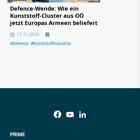
Defence-Wende: Wie ein
Kunststoff-Cluster aus OÖ
jetzt Europas Armeen beliefert
17.11.2025
#
Defence
#
Kunststoffindustrie
PRIME