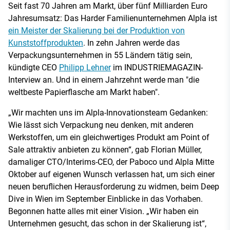
Seit fast 70 Jahren am Markt, über fünf Milliarden Euro
Jahresumsatz: Das Harder Familienunternehmen Alpla ist
ein Meister der Skalierung bei der Produktion von
Kunststoffprodukten
. In zehn Jahren werde das
Verpackungsunternehmen in 55 Ländern tätig sein,
kündigte CEO
Philipp Lehner
im INDUSTRIEMAGAZIN-
Interview an. Und in einem Jahrzehnt werde man "die
weltbeste Papierflasche am Markt haben".
„Wir machten uns im Alpla-Innovationsteam Gedanken:
Wie lässt sich Verpackung neu denken, mit anderen
Werkstoffen, um ein gleichwertiges Produkt am Point of
Sale attraktiv anbieten zu können“, gab Florian Müller,
damaliger CTO/Interims-CEO, der Paboco und Alpla Mitte
Oktober auf eigenen Wunsch verlassen hat, um sich einer
neuen beruflichen Herausforderung zu widmen, beim Deep
Dive in Wien im September Einblicke in das Vorhaben.
Begonnen hatte alles mit einer Vision. „Wir haben ein
Unternehmen gesucht, das schon in der Skalierung ist“,