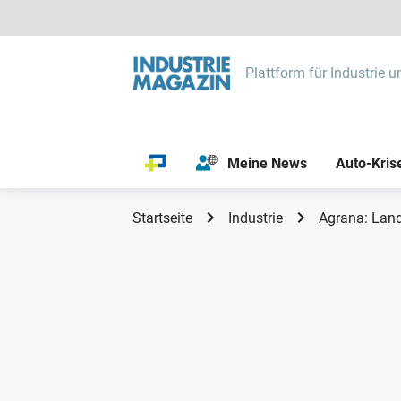
Plattform für Industrie u
Meine News
Auto-Kris
Startseite
Industrie
Agrana: Land