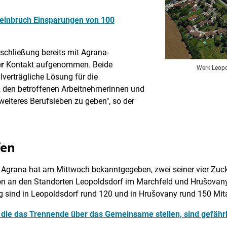
einbruch Einsparungen von 100
schließung bereits mit Agrana-
r
Kontakt aufgenommen. Beide
Werk Leopo
verträgliche Lösung für die
zt, den betroffenen Arbeitnehmerinnen und
weiteres Berufsleben zu geben", so der
fen
n Agrana hat am Mittwoch bekanntgegeben, zwei seiner vier Zuck
on an den Standorten Leopoldsdorf im Marchfeld und Hrušovany 
g sind in Leopoldsdorf rund 120 und in Hrušovany rund 150 Mita
, die das Trennende über das Gemeinsame stellen, sind gefährl