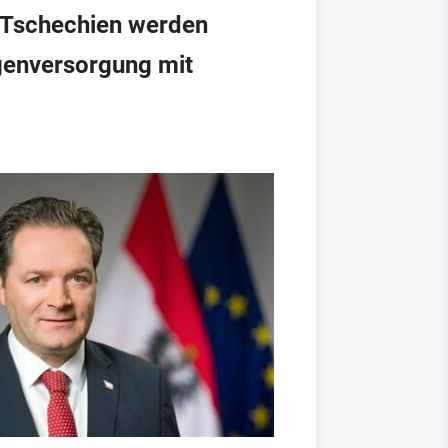
d Tschechien werden
igenversorgung mit