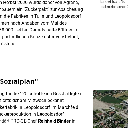
Landwirtschaftsmin
m Herbst 2020 wurde daher von Agrana,
österreichischen
bauern ein "Zuckerpakt" zur Absicherung
 die Fabriken in Tulln und Leopoldsdorf
nehmen nach Angaben vom Mai des
38.000 Hektar. Damals hatte Büttner im
 befindlichen Konzernstrategie betont,
n" stehe.
Sozialplan"
ung für die 120 betroffenen Beschäftigten
sichts der am Mittwoch bekannt
erfabrik in Leopoldsdorf im Marchfeld.
uckerproduktion in Leopoldsdorf
 erklärt PRO-GE-Chef
Reinhold Binder
in