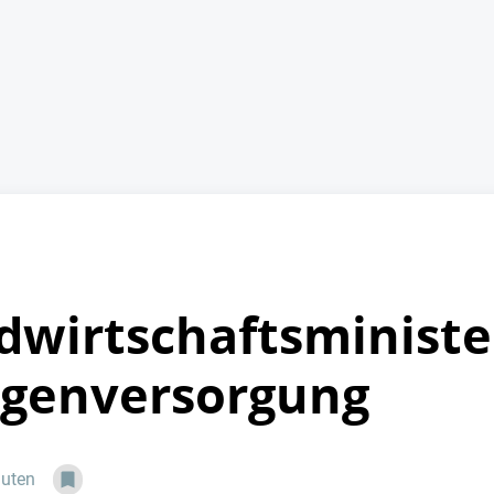
dwirtschaftsministe
Eigenversorgung
nuten