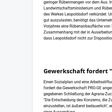
geringer Rübenmengen vor dem Aus. I
Landwirtschaftsministerium und Rüben
des Werkes Leopoldsdorf verkündet. Um
gut auszulasten, benötigt das Unter
Vorjahres eine Rübenanbaufläche von 
Zusammenhang mit der in Ausarbeitung
dass Leopoldsdorf nicht zur Dispositio
Gewerkschaft fordert "
Einen Sozialplan und eine Arbeitsstift
fordert die Gewerkschaft PRO-GE ange
gegebenen Schließung der Agrana-Zuck
"Die Entscheidung des Konzerns, die Z
einzustellen, ist äußerst bedauerlich",
einer Aussendung.