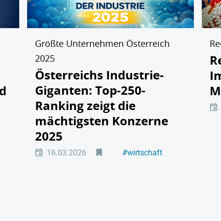
Größte Unternehmen Österreich
Re
R
2025
Österreichs Industrie-
I
Giganten: Top-250-
d
M
Ranking zeigt die
mächtigsten Konzerne
ndustrie
2025
16.03.2026
#
wirtschaft
österreich
#
Top-Ranking