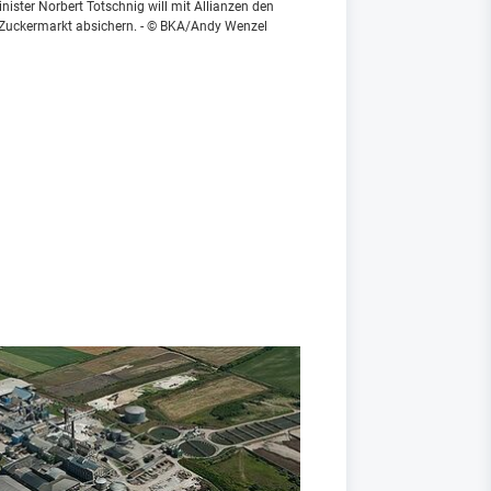
ister Norbert Totschnig will mit Allianzen den
 Zuckermarkt absichern. - © BKA/Andy Wenzel