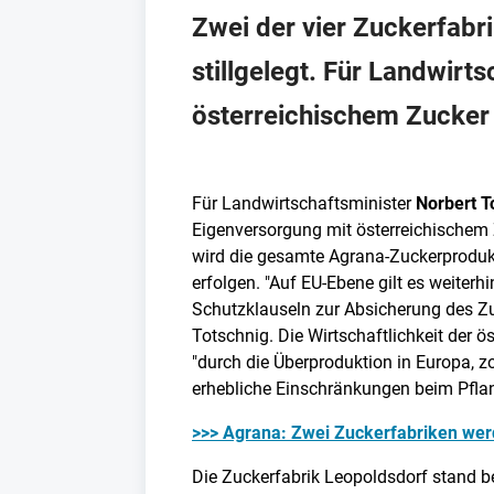
Zwei der vier Zuckerfabr
stillgelegt. Für Landwirt
österreichischem Zucker "
Für Landwirtschaftsminister
Norbert T
Eigenversorgung mit österreichischem Zu
wird die gesamte Agrana-Zuckerprodukt
erfolgen. "Auf EU-Ebene gilt es weiter
Schutzklauseln zur Absicherung des Zu
Totschnig. Die Wirtschaftlichkeit der 
"durch die Überproduktion in Europa, z
erhebliche Einschränkungen beim Pfla
>>> Agrana: Zwei Zuckerfabriken we
Die Zuckerfabrik Leopoldsdorf stand b