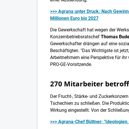
>>> Agrana unter Druck: Nach Gewinn
Millionen Euro bis 2027
Die Gewerkschaft hat wegen der Werks
Konzernbetriebsratschef
Thomas Bude
Gewerkschafter drängen auf eine sozial
Beschäftigten. "Das Wichtigste ist jet
Arbeitnehmern eine Perspektive für ihr 
PRO-GE-Vorsitzende.
270 Mitarbeiter betrof
Der Frucht-, Stärke- und Zuckerkonzer
Tschechien zu schließen. Die Produkti
Wirkung eingestellt. Von der Schließun
>>> Agrana-Chef Büttner: "Ideologien