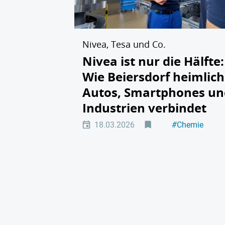
Nivea, Tesa und Co.
Nivea ist nur die Hälfte:
Wie Beiersdorf heimlich
Autos, Smartphones un
Industrien verbindet
18.03.2026
#
Chemie
#
Konsumgüteri