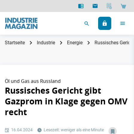
Startseite
Industrie
Energie
Russisches Gerich
Öl und Gas aus Russland
Russisches Gericht gibt
Gazprom in Klage gegen OMV
recht
16.04.2024
Lesezeit: weniger als eine Minute