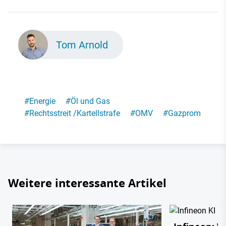
Tom Arnold
#
Energie
#
Öl und Gas
#
Rechtsstreit /Kartellstrafe
#
OMV
#
Gazprom
Weitere interessante Artikel