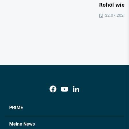
Rohöl wied
22.07.2026
PRIME
Meine News