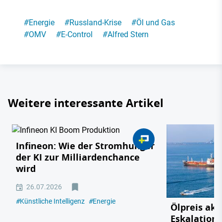
#
Energie
#
Russland-Krise
#
Öl und Gas
#
OMV
#
E-Control
#
Alfred Stern
Weitere interessante Artikel
Infineon: Wie der Stromhunger
der KI zur Milliardenchance
wird
26.07.2026
#
Künstliche Intelligenz
#
Energie
Ölpreis akt
Eskalation 