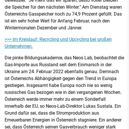
Gewessler. "Je mehr Gas wir sparen, desto voller bleiben
die Speicher für den nächsten Winter." Am Dienstag waren
Österreichs Gasspeicher noch zu 74,9 Prozent gefüllt. Das
ist ein sehr hoher Wert für Anfang Februar, nach den
Wintermonaten Dezember und Jänner.
>>> Im Kreislauf: Recycling und Upcycling bei großen
Unternehmen.
Die pinke Bildungsakademie, das Neos Lab, beobachtet die
Gas-Importe aus Russland seit dem Einmarsch in der
Ukraine am 24. Februar 2022 ebenfalls genau. Demnach
ist Österreichs Abhängigkeit gegen den Trend in Europa
gestiegen. Insgesamt habe Europa noch nie so wenig
russisches Gas bezogen wie in den vergangenen Wochen.
Österreich werde immer mehr zu einem Sonderfall
innerhalb der EU, so Neos-Lab-Direktor Lukas Sustala. Ein
Grund dafür sei, dass die Stromproduktion aus
Erneuerbaren Energien in Österreich stagniere. Ein anderer
sei, dass Österreich seinen Gasverbrauch weniger stark