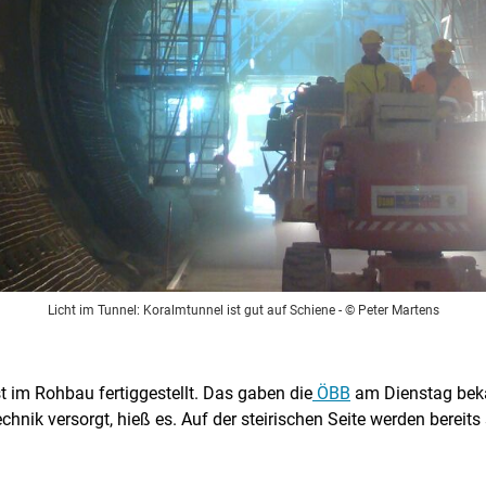
Licht im Tunnel: Koralmtunnel ist gut auf Schiene
- © Peter Martens
t im Rohbau fertiggestellt. Das gaben die
ÖBB
am Dienstag beka
hnik versorgt, hieß es. Auf der steirischen Seite werden bereit