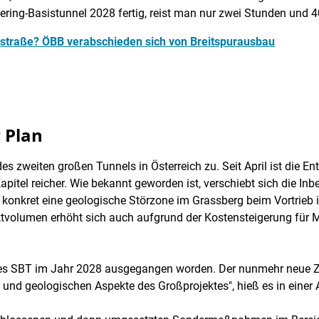
ering-Basistunnel 2028 fertig, reist man nur zwei Stunden und 
nstraße? ÖBB verabschieden sich von Breitspurausbau
 Plan
s zweiten großen Tunnels in Österreich zu. Seit April ist die 
pitel reicher. Wie bekannt geworden ist, verschiebt sich die In
 konkret eine geologische Störzone im Grassberg beim Vortrieb i
tvolumen erhöht sich auch aufgrund der Kostensteigerung für Ma
des SBT im Jahr 2028 ausgegangen worden. Der nunmehr neue Ze
n und geologischen Aspekte des Großprojektes", hieß es in eine