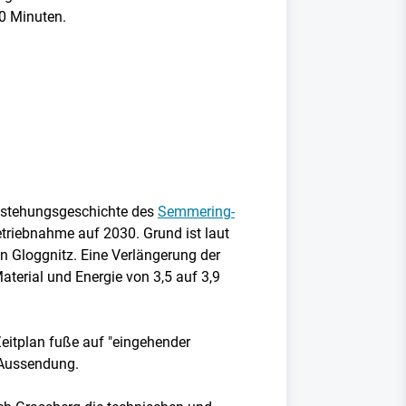
40 Minuten.
Entstehungsgeschichte des
Semmering-
betriebnahme auf 2030. Grund ist laut
n Gloggnitz. Eine Verlängerung der
terial und Energie von 3,5 auf 3,9
itplan fuße auf "eingehender
r Aussendung.