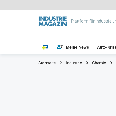
Plattform für Industrie u
Meine News
Auto-Kris
Startseite
Industrie
Chemie