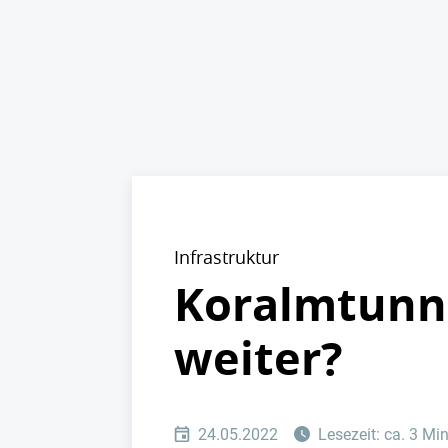
Infrastruktur
Koralmtunne
weiter?
24.05.2022
Lesezeit: ca. 3 Mi