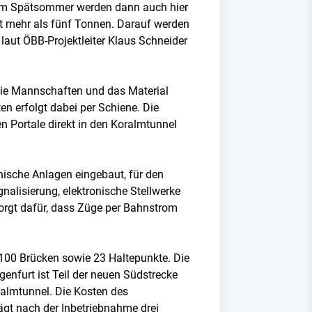
dem Spätsommer werden dann auch hier
iegt mehr als fünf Tonnen. Darauf werden
laut ÖBB-Projektleiter Klaus Schneider
die Mannschaften und das Material
en erfolgt dabei per Schiene. Die
en Portale direkt in den Koralmtunnel
nische Anlagen eingebaut, für den
nalisierung, elektronische Stellwerke
orgt dafür, dass Züge per Bahnstrom
 100 Brücken sowie 23 Haltepunkte. Die
nfurt ist Teil der neuen Südstrecke
ralmtunnel. Die Kosten des
ägt nach der Inbetriebnahme drei