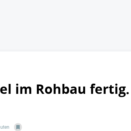
l im Rohbau fertig.
nuten