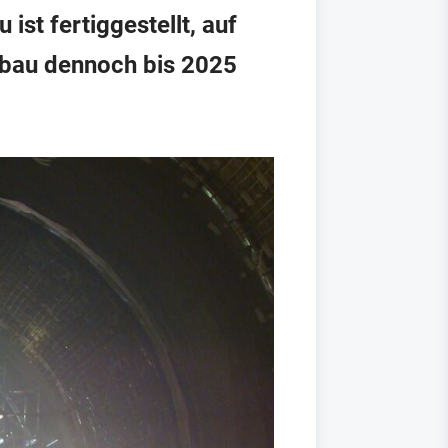
st fertiggestellt, auf
usbau dennoch bis 2025