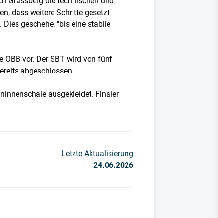
h Grassberg die technischen und
n, dass weitere Schritte gesetzt
Dies geschehe, "bis eine stabile
e ÖBB vor. Der SBT wird von fünf
bereits abgeschlossen.
ninnenschale ausgekleidet. Finaler
Letzte Aktualisierung
24.06.2026