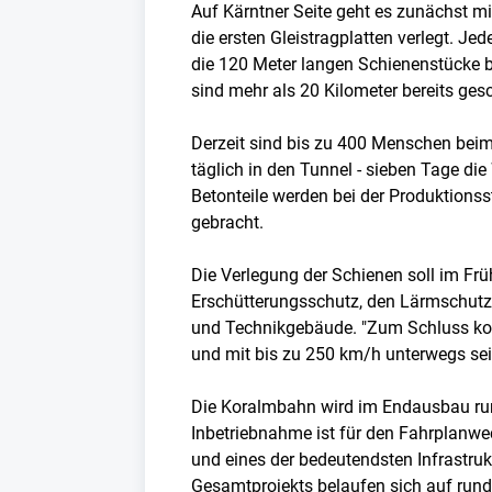
Auf Kärntner Seite geht es zunächst 
die ersten Gleistragplatten verlegt. Je
die 120 Meter langen Schienenstücke be
sind mehr als 20 Kilometer bereits gesc
Derzeit sind bis zu 400 Menschen bei
täglich in den Tunnel - sieben Tage die
Betonteile werden bei der Produktionsst
gebracht.
Die Verlegung der Schienen soll im Fr
Erschütterungsschutz, den Lärmschutz, 
und Technikgebäude. "Zum Schluss kom
und mit bis zu 250 km/h unterwegs sei
Die Koralmbahn wird im Endausbau rund
Inbetriebnahme ist für den Fahrplanwe
und eines der bedeutendsten Infrastruk
Gesamtprojekts belaufen sich auf rund 