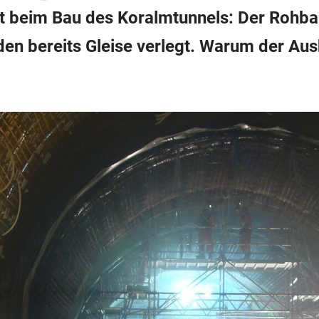
 beim Bau des Koralmtunnels: Der Rohbau i
rden bereits Gleise verlegt. Warum der A