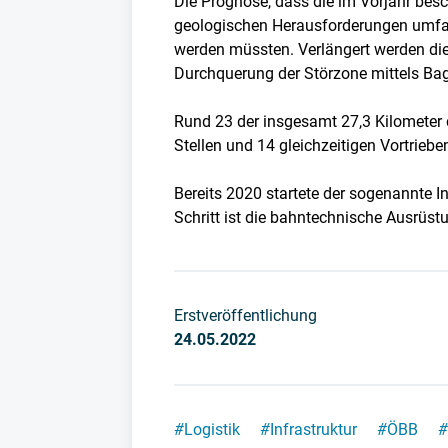
Die Prognose, dass die im Vorjahr b
geologischen Herausforderungen umfasse
werden müssten. Verlängert werden die
Durchquerung der Störzone mittels Bagg
Rund 23 der insgesamt 27,3 Kilometer 
Stellen und 14 gleichzeitigen Vortriebe
Bereits 2020 startete der sogenannte I
Schritt ist die bahntechnische Ausrüst
Erstveröffentlichung
24.05.2022
#
Logistik
#
Infrastruktur
#
ÖBB
#