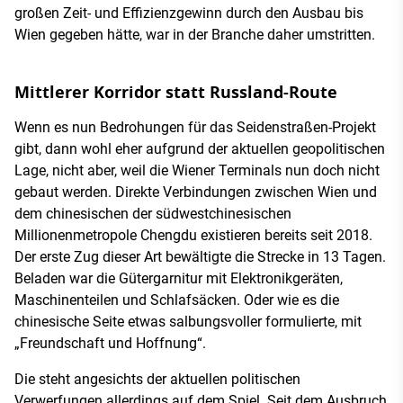
großen Zeit- und Effizienzgewinn durch den Ausbau bis
Wien gegeben hätte, war in der Branche daher umstritten.
Mittlerer Korridor statt Russland-Route
Wenn es nun Bedrohungen für das Seidenstraßen-Projekt
gibt, dann wohl eher aufgrund der aktuellen geopolitischen
Lage, nicht aber, weil die Wiener Terminals nun doch nicht
gebaut werden. Direkte Verbindungen zwischen Wien und
dem chinesischen der südwestchinesischen
Millionenmetropole Chengdu existieren bereits seit 2018.
Der erste Zug dieser Art bewältigte die Strecke in 13 Tagen.
Beladen war die Gütergarnitur mit Elektronikgeräten,
Maschinenteilen und Schlafsäcken. Oder wie es die
chinesische Seite etwas salbungsvoller formulierte, mit
„Freundschaft und Hoffnung“.
Die steht angesichts der aktuellen politischen
Verwerfungen allerdings auf dem Spiel. Seit dem Ausbruch