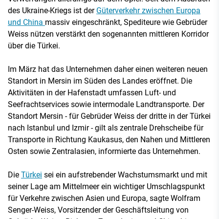
des Ukraine-Kriegs ist der
Güterverkehr zwischen Europa
und China
massiv eingeschränkt, Spediteure wie Gebrüder
Weiss nützen verstärkt den sogenannten mittleren Korridor
über die Türkei.
Im März hat das Unternehmen daher einen weiteren neuen
Standort in Mersin im Süden des Landes eröffnet. Die
Aktivitäten in der Hafenstadt umfassen Luft- und
Seefrachtservices sowie intermodale Landtransporte. Der
Standort Mersin - für Gebrüder Weiss der dritte in der Türkei
nach Istanbul und Izmir - gilt als zentrale Drehscheibe für
Transporte in Richtung Kaukasus, den Nahen und Mittleren
Osten sowie Zentralasien, informierte das Unternehmen.
Die
Türkei
sei ein aufstrebender Wachstumsmarkt und mit
seiner Lage am Mittelmeer ein wichtiger Umschlagspunkt
für Verkehre zwischen Asien und Europa, sagte Wolfram
Senger-Weiss, Vorsitzender der Geschäftsleitung von