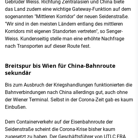
Gebrüder Weiss. Richtung Zentralasien und China biete
das Land zudem eine wichtige Gateway-Funktion auf dem
sogenannten "Mittleren Korridor" der neuen Seidenstraße.
"Wir sind in den meisten Ländern entlang des mittleren
Korridors mit eigenen Standorten vertreten", so Senger-
Weiss. Kundenseitig stelle man eine erhöhte Nachfrage
nach Transporten auf dieser Route fest.
Breitspur bis Wien für China-Bahnroute
sekundär
Bis zum Ausbruch der Kriegshandlungen funktionierten die
Bahnverbindungen nach China allerdings gut, auch ohne
der Wiener Terminal. Selbst in der Corona-Zeit gab es kaum
Einbußen.
Dem Containerverkehr auf der Eisenbahnroute der
Seidenstraße scheint die Corona-Krise bisher kaum
zugesetzt zu haben. Der Geschäftsführer von UTLC ERA