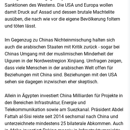
Sanktionen des Westens. Die USA und Europa wollen
damit Druck auf Assad und dessen brutale Machtelite
ausüben, die nach wie vor die eigene Bevölkerung foltern
und töten lässt.
Im Gegenzug zu Chinas Nichteinmischung halten sich
auch die arabischen Staaten mit Kritik zurück - sogar bei
Chinas Umgang mit der muslimischen Minderheit der
Uiguren in der Nordwestregion Xinjiang. Umfragen zeigen,
dass viele Menschen in der arabischen Welt offen für
Beziehungen mit China sind. Beziehungen mit den USA
sehen sie dagegen inzwischen eher skeptisch.
Allein in Ägypten investiert China Milliarden für Projekte in
den Bereichen Infrastruktur, Energie und
Telekommunikation sowie am Suezkanal. Präsident Abdel
Fattah al-Sisi reiste seit 2014 sechsmal nach China und
unterzeichnete mindestens 25 bilaterale Abkommen. Auch