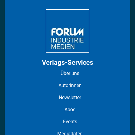
Bildung
DISPO Videos
Regionen
Fotostrecken
Verlags-Services
Über uns
AutorInnen
Newsletter
Abos
Events
Mediadaten