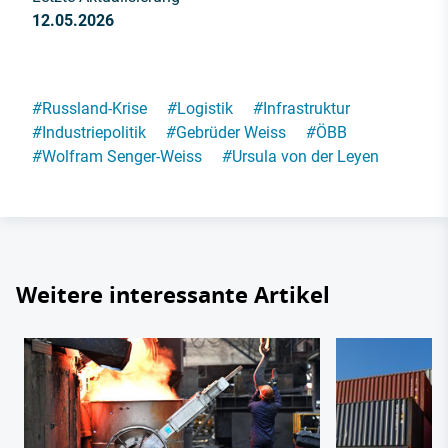
12.05.2026
#
Russland-Krise
#
Logistik
#
Infrastruktur
#
Industriepolitik
#
Gebrüder Weiss
#
ÖBB
#
Wolfram Senger-Weiss
#
Ursula von der Leyen
Weitere interessante Artikel