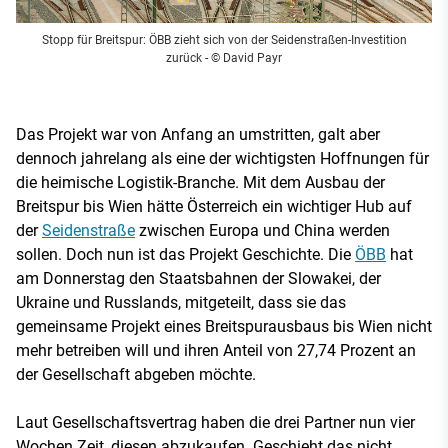
Stopp für Breitspur: ÖBB zieht sich von der Seidenstraßen-Investition
zurück
- © David Payr
Das Projekt war von Anfang an umstritten, galt aber
dennoch jahrelang als eine der wichtigsten Hoffnungen für
die heimische Logistik-Branche. Mit dem Ausbau der
Breitspur bis Wien hätte Österreich ein wichtiger Hub auf
der
Seidenstraße
zwischen Europa und China werden
sollen. Doch nun ist das Projekt Geschichte. Die
ÖBB
hat
am Donnerstag den Staatsbahnen der Slowakei, der
Ukraine und Russlands, mitgeteilt, dass sie das
gemeinsame Projekt eines Breitspurausbaus bis Wien nicht
mehr betreiben will und ihren Anteil von 27,74 Prozent an
der Gesellschaft abgeben möchte.
Laut Gesellschaftsvertrag haben die drei Partner nun vier
Wochen Zeit, diesen abzukaufen. Geschieht das nicht,