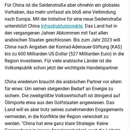
Für China ist die Seidenstraße aber ohnehin ein globales
Vorhaben, das mehr umfasst als bloß eine Verbindung
nach Europa. Mit der Initiative für eine neue Seidenstraße
unterstützt China
Infrastrukturprojekte
. Das Land hat in
den vergangenen Jahren Abkommen mit fast allen
arabischen Staaten geschlossen. Bis zum Jahr 2023 will
China nach Angaben der Konrad-Adenauer-Stiftung (KAS)
bis zu 600 Milliarden US-Dollar (527 Milliarden Euro) in die
Region investieren. Für viele arabische Länder ist die
Volksrepublik schon jetzt der wichtigste Handelspartner.
China wiederum braucht die arabischen Partner vor allem
für eines: Um seinen steigenden Bedarf an Energie zu
sichern. Die zweitgrößte Volkswirtschaft ist dringend auf
Ölimporte etwa aus den Golfstaaten angewiesen. Das
Land will es aber trotz seines zunehmenden Engagements
vermeiden, in die Konflikte der Region verwickelt zu
werden. "China hat eine ganz klare Strategie: Keine