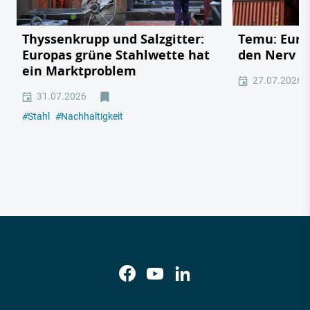
Thyssenkrupp und Salzgitter:
Temu: Europ
Europas grüne Stahlwette hat
den Nerv de
ein Marktproblem
27.07.2026
31.07.2026
#
Stahl
#
Nachhaltigkeit