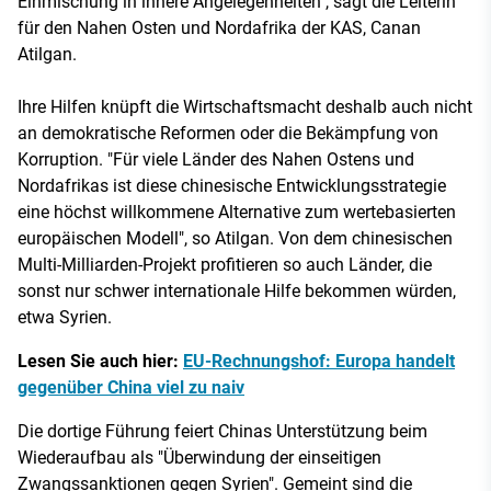
Einmischung in innere Angelegenheiten", sagt die Leiterin
für den Nahen Osten und Nordafrika der KAS, Canan
Atilgan.
Ihre Hilfen knüpft die Wirtschaftsmacht deshalb auch nicht
an demokratische Reformen oder die Bekämpfung von
Korruption. "Für viele Länder des Nahen Ostens und
Nordafrikas ist diese chinesische Entwicklungsstrategie
eine höchst willkommene Alternative zum wertebasierten
europäischen Modell", so Atilgan. Von dem chinesischen
Multi-Milliarden-Projekt profitieren so auch Länder, die
sonst nur schwer internationale Hilfe bekommen würden,
etwa Syrien.
Lesen Sie auch hier:
EU-Rechnungshof: Europa handelt
gegenüber China viel zu naiv
Die dortige Führung feiert Chinas Unterstützung beim
Wiederaufbau als "Überwindung der einseitigen
Zwangssanktionen gegen Syrien". Gemeint sind die