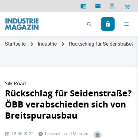
Startseite
Industrie
Rückschlag für Seidenstraße? 
Silk Road
Rückschlag für Seidenstraße?
ÖBB verabschieden sich von
Breitspurausbau
13.05.2022
Lesezeit: ca. 5 Minuten