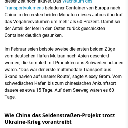
dieser Zeit noch aktiver. Das
Wachstum des
Transportvolumens
beladener Container von Europa nach
China in den ersten beiden Monaten dieses Jahres übertraf
das Vorjahresvolumen um mehr als 60 Prozent. Damit sei
der Anteil der leer in den Osten zurück geschickten
Container deutlich gesunken.
Im Februar seien beispielsweise die ersten beiden Züge
vom deutschen Hafen Mukran nach Asien geschickt
worden, die komplett mit Produkten aus Schweden beladen
waren. "Das war der erste multimodale Transport aus
Skandinavien auf unserer Route", sagte Alexey Grom. Vom
schwedischen Hafen bis zum chinesischen Ankunftsort
dauere es etwa 15 Tage. Auf dem Seeweg wären es 60
Tage.
Wie China das Seidenstraßen-Projekt trotz
Ukraine-Krieg vorantreibt