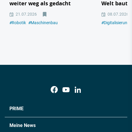
weiter weg als gedacht
Welt baut
21.07.2026
08.07.2026
#
Robotik
#
Maschinenbau
#
Digitalisierung
PRIME
Meine News