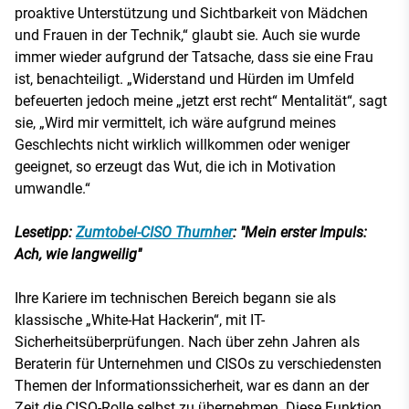
proaktive Unterstützung und Sichtbarkeit von Mädchen
und Frauen in der Technik,“ glaubt sie. Auch sie wurde
immer wieder aufgrund der Tatsache, dass sie eine Frau
ist, benachteiligt. „Widerstand und Hürden im Umfeld
befeuerten jedoch meine „jetzt erst recht“ Mentalität“, sagt
sie, „Wird mir vermittelt, ich wäre aufgrund meines
Geschlechts nicht wirklich willkommen oder weniger
geeignet, so erzeugt das Wut, die ich in Motivation
umwandle.“
Lesetipp:
Zumtobel-CISO Thurnher
: "Mein erster Impuls:
Ach, wie langweilig"
Ihre Kariere im technischen Bereich begann sie als
klassische „White-Hat Hackerin“, mit IT-
Sicherheitsüberprüfungen. Nach über zehn Jahren als
Beraterin für Unternehmen und CISOs zu verschiedensten
Themen der Informationssicherheit, war es dann an der
Zeit die CISO-Rolle selbst zu übernehmen. Diese Funktion