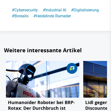
#
Cybersecurity
#
Industrial AI
#
Digitalisierung
#
Borealis
#
Heidelinde Rameder
Weitere interessante Artikel
Humanoider Roboter bei BRP-
Lidl gegen
Rotax: Der Durchbruch ist
Discounter 