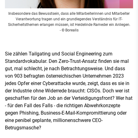
Insbesondere das Bewusstsein, dass alle Mitarbeiterinnen und Mitarbeiter
Verantwortung tragen und ein grundlegendes Verständnis für IT-
Sicherheitsthemen erlangen müssen, ist Heidelinde Rameder ein Anliegen.
- © Borealis
Sie zählen Tailgating und Social Engineering zum
Standardvokabular. Den Zero-Trust-Ansatz finden sie mal
gut, mal schlecht, je nach Betrachtungsweise. Und dass
von 903 befragten österreichischen Unternehmen 2023
jedes Opfer einer Cyberattacke wurde, zeigt, dass es sie in
der Industrie ohne Widerrede braucht: CISOs. Doch wer ist
geschaffen für den Job an der Verteidigungsfront? Wer hat
- für den Fall des Falls - die richtigen Abwehrkonzepte
gegen Phishing, Business-E-Mail-Kompromittierung oder
eine penibel geplante, millionenschwere CEO-
Betrugsmasche?