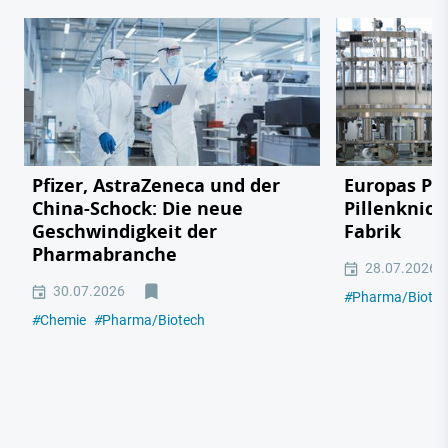
Pfizer, AstraZeneca und der
Europas Ph
China-Schock: Die neue
Pillenknick
Geschwindigkeit der
Fabrik
Pharmabranche
28.07.2026
30.07.2026
#
Pharma/Biotec
#
Chemie
#
Pharma/Biotech