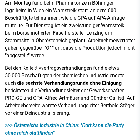
Am Montag fand beim Pharmakonzern Böhringer
Ingelheim in Wien ein Warnstreik statt, an dem 600
Beschäftigte teilnahmen, wie die GPA auf APA-Anfrage
mitteilte. Für Dienstag ist ein zweistündiger Warnstreik
beim börsennotierten Faserhersteller Lenzing am
Stammsitz in Oberösterreich geplant. Arbeitnehmervertreter
gaben gegenüber "Ö1" an, dass die Produktion jedoch nicht
"abgestellt" werde.
Bei den Kollektivvertragsverhandlungen für die etwa
50.000 Beschäftigten der chemischen Industrie endete
auch
die sechste Verhandlungsrunde ohne Einigung
,
berichteten die Verhandlungsleiter der Gewerkschaften
PRO-GE und GPA, Alfred Artmäuer und Günther Gallistl. Auf
Arbeitgeberseite warnte Verhandlungsleiter Berthold Stöger
vor einer Deindustrialisierung.
>>> Österreichs Industrie in China: "Dort kann die Party
ohne mich stattfinden"