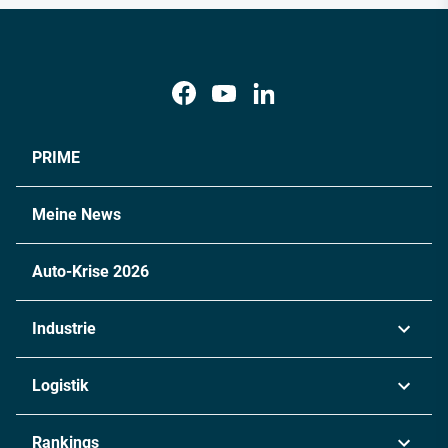
PRIME
Meine News
Auto-Krise 2026
Industrie
Automobil
Logistik
Maschinenbau
Transport & Spedition
Rankings