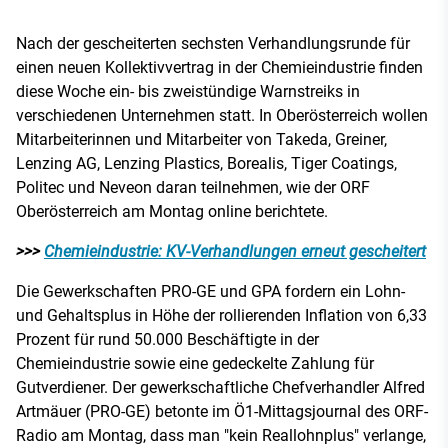
Nach der gescheiterten sechsten Verhandlungsrunde für
einen neuen Kollektivvertrag in der Chemieindustrie finden
diese Woche ein- bis zweistündige Warnstreiks in
verschiedenen Unternehmen statt. In Oberösterreich wollen
Mitarbeiterinnen und Mitarbeiter von Takeda, Greiner,
Lenzing AG, Lenzing Plastics, Borealis, Tiger Coatings,
Politec und Neveon daran teilnehmen, wie der ORF
Oberösterreich am Montag online berichtete.
>>>
Chemieindustrie: KV-Verhandlungen erneut gescheitert
Die Gewerkschaften PRO-GE und GPA fordern ein Lohn-
und Gehaltsplus in Höhe der rollierenden Inflation von 6,33
Prozent für rund 50.000 Beschäftigte in der
Chemieindustrie sowie eine gedeckelte Zahlung für
Gutverdiener. Der gewerkschaftliche Chefverhandler Alfred
Artmäuer (PRO-GE) betonte im Ö1-Mittagsjournal des ORF-
Radio am Montag, dass man "kein Reallohnplus" verlange,