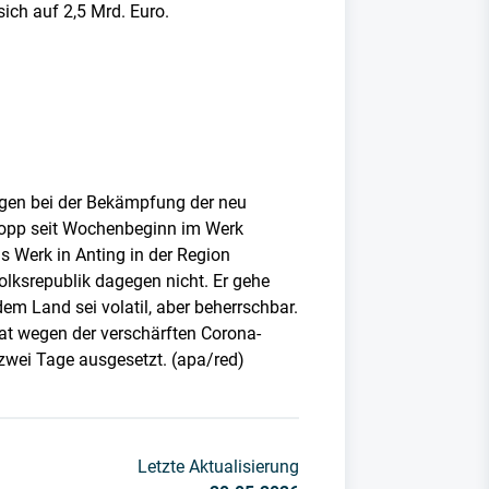
ich auf 2,5 Mrd. Euro.
ngen bei der Bekämpfung der neu
opp seit Wochenbeginn im Werk
 Werk in Anting in der Region
olksrepublik dagegen nicht. Er gehe
em Land sei volatil, aber beherrschbar.
hat wegen der verschärften Corona-
 zwei Tage ausgesetzt. (apa/red)
Letzte Aktualisierung