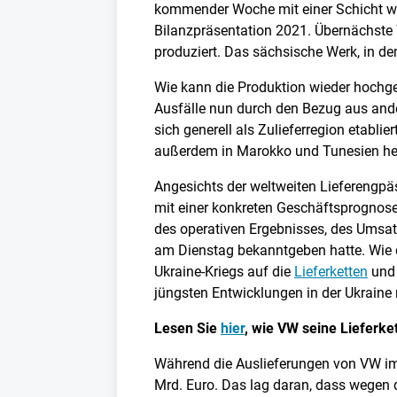
kommender Woche mit einer Schicht wi
Bilanzpräsentation 2021. Übernächste
produziert. Das sächsische Werk, in de
Wie kann die Produktion wieder hochge
Ausfälle nun durch den Bezug aus an
sich generell als Zulieferregion etabli
außerdem in Marokko und Tunesien her
Angesichts der weltweiten Lieferengpä
mit einer konkreten Geschäftsprognose
des operativen Ergebnisses, des Umsatz
am Dienstag bekanntgeben hatte. Wie 
Ukraine-Kriegs auf die
Lieferketten
und 
jüngsten Entwicklungen in der Ukraine n
Lesen Sie
hier
, wie VW seine Lieferke
Während die Auslieferungen von VW im 
Mrd. Euro. Das lag daran, dass wegen 