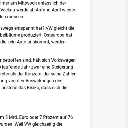
llmer am Mittwoch anlässlich der
Zwickau werde ab Anfang April wieder
lten müssen.
eswegs entspannt hat? VW gleicht die
belbäume produziert. Osteuropa hat
ne die kein Auto auskommt, werden
 betroffen sind, hält sich Volkswagen
s laufende Jahr zwar eine Steigerung
eter als der Konzern, der seine Zahlen
lung von den Auswirkungen des
bestehe das Risiko, dass sich die
m 5 Mrd. Euro oder 7 Prozent auf 76
rden. Weil VW gleichzeitig die