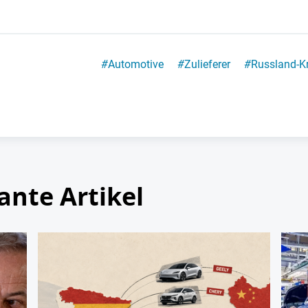
#
Automotive
#
Zulieferer
#
Russland-Kr
ante Artikel