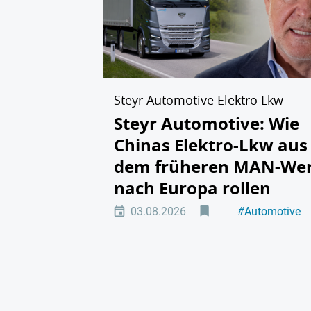
Steyr Automotive Elektro Lkw
Steyr Automotive: Wie
Chinas Elektro-Lkw aus
dem früheren MAN-We
nach Europa rollen
03.08.2026
#
Automotive
#
Elektromobili