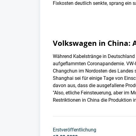
Fixkosten deutlich senkte, sprang ein 
Volkswagen in China: A
Während Kabelstränge in Deutschland 
aufgeflammten Coronapandemie. VW-Ch
Changchun im Nordosten des Landes sol
Shanghai sei für einige Tage von Eins
davon aus, dass die ausgefallene Produ
"Also, etliche Feinsteuerung, aber im 
Restriktionen in China die Produktion 
Erstveröffentlichung