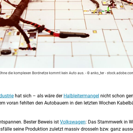
Ohne die komplexen Bordnetze kommt kein Auto aus.
- © anko_ter - stock.adobe.co
dustrie
hat sich – als wäre der
Halbleitermangel
nicht schon ge
llem voran fehlten den Autobauern in den letzten Wochen Kabelbä
entspannen. Bester Beweis ist
Volkswagen
: Das Stammwerk in W
sfälle seine Produktion zuletzt massiv drosseln bzw. ganz auss