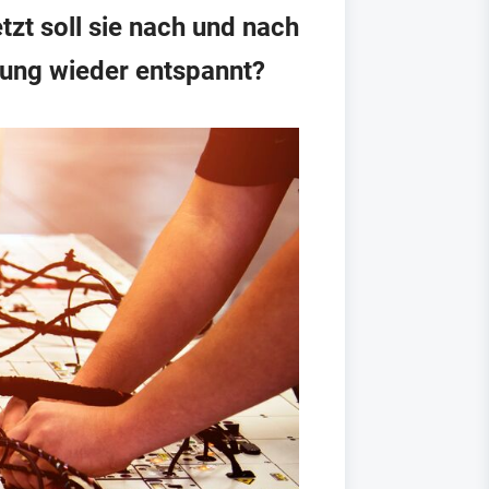
zt soll sie nach und nach
gung wieder entspannt?