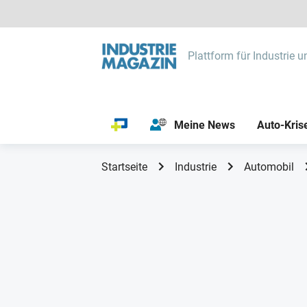
Plattform für Industrie u
Meine News
Auto-Kris
Startseite
Industrie
Automobil