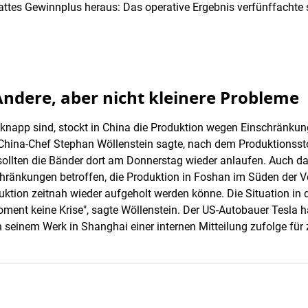
sattes Gewinnplus heraus: Das operative Ergebnis verfünffachte s
ndere, aber nicht kleinere Probleme
knapp sind, stockt in China die Produktion wegen Einschränku
ina-Chef Stephan Wöllenstein sagte, nach dem Produktionsst
lten die Bänder dort am Donnerstag wieder anlaufen. Auch das
chränkungen betroffen, die Produktion in Foshan im Süden der V
ktion zeitnah wieder aufgeholt werden könne. Die Situation in d
Moment keine Krise", sagte Wöllenstein. Der US-Autobauer Tesla 
in seinem Werk in Shanghai einer internen Mitteilung zufolge für