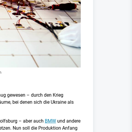
m
nug gewesen – durch den Krieg
ume, bei denen sich die Ukraine als
olfsburg – aber auch
BMW
und andere
etzen. Nun soll die Produktion Anfang