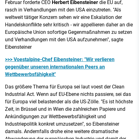
Februar forderte CEO
Herbert Eibensteiner
die EU auf,
rasch in Verhandlungen mit den USA einzutreten. "Als
weltweit tätiger Konzern sehen wir eine Eskalation der
Handelskonflikte sehr kritisch - wir appellieren daher an die
Europäische Union sofortige Gegenmaßnahmen zu setzen
und Verhandlungen mit den USA aufzunehmen", sagte
Eibensteiner
>>> Voestalpine-Chef Eibensteiner: "Wir verlieren
gegenüber unseren internationalen Peers an
Wettbewerbsfähigkeit"
Das größere Thema für Europa sei laut voest der Clean
Industrial Act. Wenn auf EU-Ebene nichts passiere, sei das
für Europa viel belastender als die US-Zölle. "Es ist höchste
Zeit, in Brüssel und in Wien die zahlreichen Papiere und
Ankündigungen zur Wettbewerbsfähigkeit und
Industriepolitik konkret umzusetzen", so Eibensteiner
damals. Andernfalls drohe eine weitere dramatische
Abwanderung der europäischen Industrie und damit der