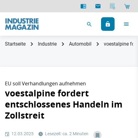
Startseite
Industrie
Automobil
voestalpine for
EU soll Verhandlungen aufnehmen
voestalpine fordert
entschlossenes Handeln im
Zollstreit
12.03.2025
Lesezeit: ca. 2 Minuten