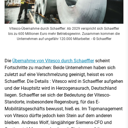
Vitesco-Übernahme durch Schaeffler: Ab 2029 verspricht sich Schaeffler
bis zu 600 Millionen Euro mehr Betriebsgewinn. Zusammen kommen die
Unternehmen auf ungefähr 120.000 Mitarbeiter.
- © Schaeffler
Die
Übernahme von Vitesco durch Schaeffler
scheint
Fortschritte zu machen: Beide Unternehmen haben sich
zuletzt auf eine Verschmelzung geeinigt, heisst es von
Schaeffler. Die Details : Vitesco wird in Schaeffler aufgehen
und der Hauptsitz wird in Herzogenaurach, Deutschland
liegen. Schaeffler sei sich der Bedeutung der Vitesco-
Standorte, insbesondere Regensburg, für das E-
Mobilitätsgeschäfts bewusst, hieß es. Im Topmanagement
von Vitesco dürfte jedoch kein Stein auf dem anderen
bleiben. Andreas Wolf, lángjähriger Siemens-CFO und