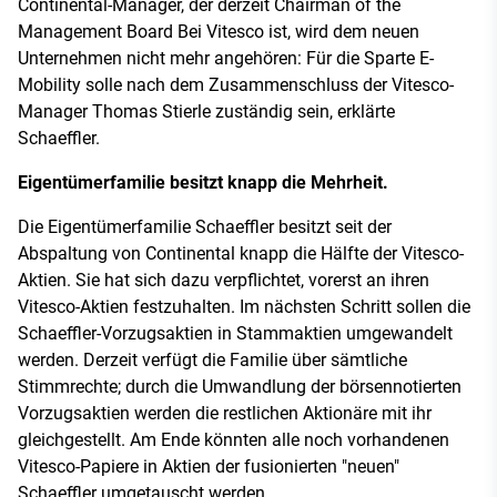
Continental-Manager, der derzeit Chairman of the
Management Board Bei Vitesco ist, wird dem neuen
Unternehmen nicht mehr angehören: Für die Sparte E-
Mobility solle nach dem Zusammenschluss der Vitesco-
Manager Thomas Stierle zuständig sein, erklärte
Schaeffler.
Eigentümerfamilie besitzt knapp die Mehrheit.
Die Eigentümerfamilie Schaeffler besitzt seit der
Abspaltung von Continental knapp die Hälfte der Vitesco-
Aktien. Sie hat sich dazu verpflichtet, vorerst an ihren
Vitesco-Aktien festzuhalten. Im nächsten Schritt sollen die
Schaeffler-Vorzugsaktien in Stammaktien umgewandelt
werden. Derzeit verfügt die Familie über sämtliche
Stimmrechte; durch die Umwandlung der börsennotierten
Vorzugsaktien werden die restlichen Aktionäre mit ihr
gleichgestellt. Am Ende könnten alle noch vorhandenen
Vitesco-Papiere in Aktien der fusionierten "neuen"
Schaeffler umgetauscht werden.