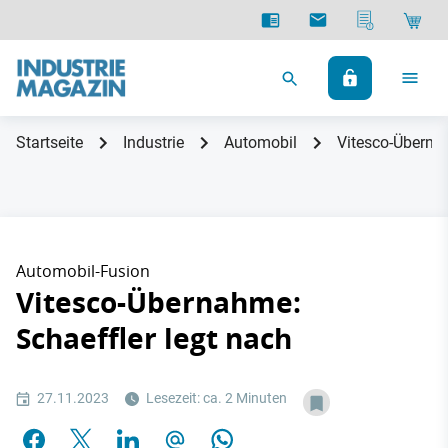
Startseite
Industrie
Automobil
Vitesco-Übernah
Automobil-Fusion
Vitesco-Übernahme:
Schaeffler legt nach
27.11.2023
Lesezeit: ca. 2 Minuten