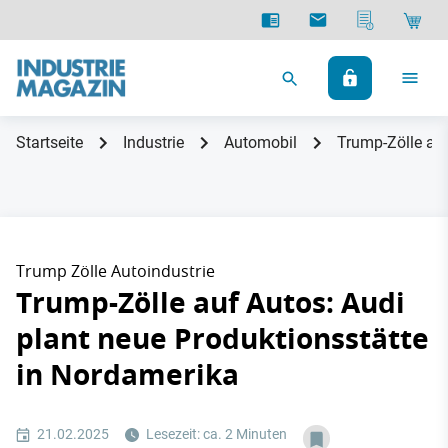
Startseite
Industrie
Automobil
Trump-Zölle auf
Trump Zölle Autoindustrie
Trump-Zölle auf Autos: Audi
plant neue Produktionsstätte
in Nordamerika
21.02.2025
Lesezeit: ca. 2 Minuten