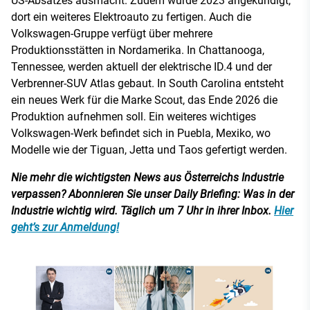
US-Absatzes ausmacht. Zudem wurde 2023 angekündigt,
dort ein weiteres Elektroauto zu fertigen. Auch die
Volkswagen-Gruppe verfügt über mehrere
Produktionsstätten in Nordamerika. In Chattanooga,
Tennessee, werden aktuell der elektrische ID.4 und der
Verbrenner-SUV Atlas gebaut. In South Carolina entsteht
ein neues Werk für die Marke Scout, das Ende 2026 die
Produktion aufnehmen soll. Ein weiteres wichtiges
Volkswagen-Werk befindet sich in Puebla, Mexiko, wo
Modelle wie der Tiguan, Jetta und Taos gefertigt werden.
Nie mehr die wichtigsten News aus Österreichs Industrie
verpassen? Abonnieren Sie unser Daily Briefing: Was in der
Industrie wichtig wird. Täglich um 7 Uhr in ihrer Inbox.
Hier
geht’s zur Anmeldung!