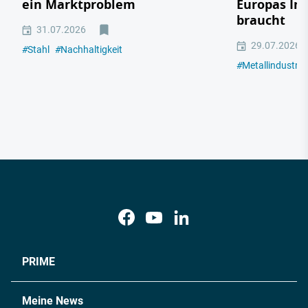
ein Marktproblem
Europas In
braucht
31.07.2026
29.07.2026
#
Stahl
#
Nachhaltigkeit
#
Metallindustrie
PRIME
Meine News