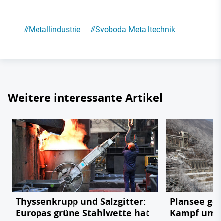
#
Metallindustrie
#
Svoboda Metalltechnik
Weitere interessante Artikel
Thyssenkrupp und Salzgitter:
Plansee geg
Europas grüne Stahlwette hat
Kampf um e