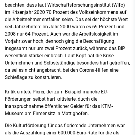
beachten, dass laut Wirtschaftsforschungsinstitut (Wifo)
im Krisenjahr 2020 70 Prozent des Volkseinkommens auf
die Arbeitnehmer entfallen seien. Das sei der höchste Wert
seit Jahrzehnten: Im Jahr 2000 waren es 69 Prozent und
2008 nur 64 Prozent. Auch war die Arbeitslosigkeit im
Vorjahr zwar hoch, dennoch ging die Beschäftigung
insgesamt nur um zwei Prozent zurück, während das BIP
wesentlich stärker einbrach. Laut Kopf hat die Krise
Unternehmen und Selbstständige besonders hart getroffen,
da sei es nicht angebracht, bei den Corona-Hilfen eine
Schieflage zu konstruieren.
Kritik erntete Pierer, der zum Beispiel manche EU-
Förderungen selbst hart kritisierte, ducrh die
Inanspruchnahme öffentlicher Gelder für das KTM-
Museum am Firmensitz in Mattighofen.
Die Kulturförderung für das florierende Unternehmen war
als die Auszahlung einer 600.000-Euro-Rate für die als