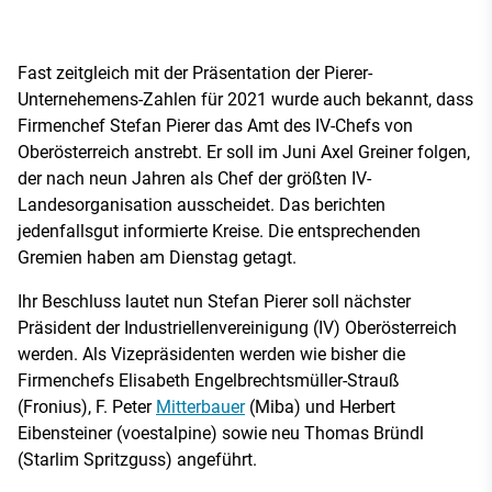
Fast zeitgleich mit der Präsentation der Pierer-
Unternehemens-Zahlen für 2021 wurde auch bekannt, dass
Firmenchef Stefan Pierer das Amt des IV-Chefs von
Oberösterreich anstrebt. Er soll im Juni Axel Greiner folgen,
der nach neun Jahren als Chef der größten IV-
Landesorganisation ausscheidet. Das berichten
jedenfallsgut informierte Kreise. Die entsprechenden
Gremien haben am Dienstag getagt.
Ihr Beschluss lautet nun Stefan Pierer soll nächster
Präsident der Industriellenvereinigung (IV) Oberösterreich
werden. Als Vizepräsidenten werden wie bisher die
Firmenchefs Elisabeth Engelbrechtsmüller-Strauß
(Fronius), F. Peter
Mitterbauer
(Miba) und Herbert
Eibensteiner (voestalpine) sowie neu Thomas Bründl
(Starlim Spritzguss) angeführt.