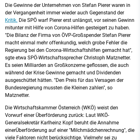
Die Gewinne der Unternehmen von Stefan Pierer waren in
der Vergangenheit immer wieder auch Gegenstand der
Kritik.
Die SPÖ warf Pierer erst unlängst, vor seinen Gewinn
mitunter mit Hilfe von Corona-Hilfen gesteigert zu haben.
"Die Bilanz der Firma von ÖVP-Großspender Stefan Pierer
macht einmal mehr offenkundig, welch grobe Fehler die
Regierung bei den Corona-Wirtschaftshilfen gemacht hat",
sgte etwa SPÖ-Wirtschaftssprecher Christoph Matznetter.
Es seien Milliarden an Großkonzerne geflossen, die auch
während der Krise Gewinne gemacht und Dividenden
ausgeschüttet hätten. "Den Preis für das Versagen der
Bundesregierung mussten die Kleinen zahlen", so
Matznetter.
Die Wirtschaftskammer Österreich (WKÖ) weist den
Vorwurf einer Überförderung zurück: Laut WKÖ-
Generalsekretär Karlheinz Kopf beruht die Annahme
einerÜberförderung auf einer "Milchmädchenrechnung", die
viele Faktoren nicht berücksichtige. Vielmehr sei zu