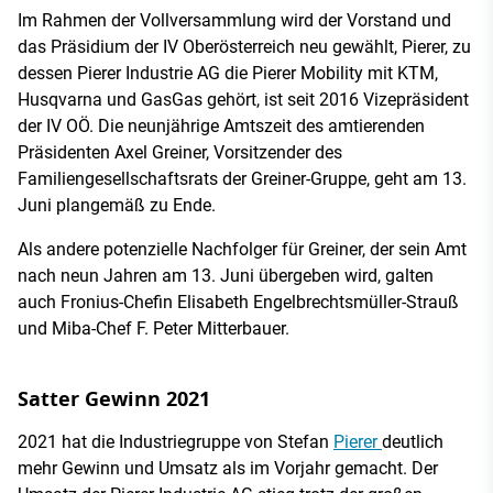
Im Rahmen der Vollversammlung wird der Vorstand und
das Präsidium der IV Oberösterreich neu gewählt, Pierer, zu
dessen Pierer Industrie AG die Pierer Mobility mit KTM,
Husqvarna und GasGas gehört, ist seit 2016 Vizepräsident
der IV OÖ. Die neunjährige Amtszeit des amtierenden
Präsidenten Axel Greiner, Vorsitzender des
Familiengesellschaftsrats der Greiner-Gruppe, geht am 13.
Juni plangemäß zu Ende.
Als andere potenzielle Nachfolger für Greiner, der sein Amt
nach neun Jahren am 13. Juni übergeben wird, galten
auch Fronius-Chefin Elisabeth Engelbrechtsmüller-Strauß
und Miba-Chef F. Peter Mitterbauer.
Satter Gewinn 2021
2021 hat die Industriegruppe von Stefan
Pierer
deutlich
mehr Gewinn und Umsatz als im Vorjahr gemacht. Der