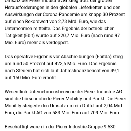
Umsatz der Pierer Industrie AG stieg trotz der großen
Herausforderungen in den globalen Lieferketten und den
Auswirkungen der Corona-Pandemie um knapp 30 Prozent
auf einen Rekordwert von 2,73 Mrd. Euro, wie das
Unternehmen mitteilte. Das Ergebnis der betrieblichen
Tätigkeit (Ebit) wurde auf 220,7 Mio. Euro (nach rund 97
Mio. Euro) mehr als verdoppelt.
Das operative Ergebnis vor Abschreibungen (Ebitda) stieg
um rund 50 Prozent auf 423,6 Mio. Euro. Das Ergebnis
nach Steuern hat sich laut Jahresfinanzbericht von 49,1
auf 150 Mio. Euro erhöht.
Wesentlich Unternehmensbereiche der Pierer Industrie AG
sind die börsennotierte Pierer Mobility und Pankl. Die Pierer
Mobility steigerte den Umsatz um ein Drittel auf 2,04 Mrd.
Euro, die Pankl AG von 583 Mio. Euro auf 709 Mio. Euro.
Beschäftigt waren in der Pierer Industrie-Gruppe 9.530