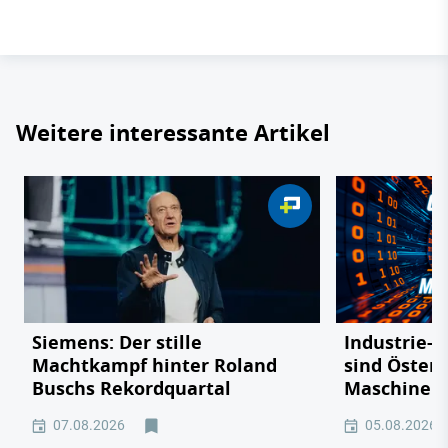
Weitere interessante Artikel
Siemens: Der stille
Industrie-R
Machtkampf hinter Roland
sind Österr
Buschs Rekordquartal
Maschinen
07.08.2026
05.08.2026