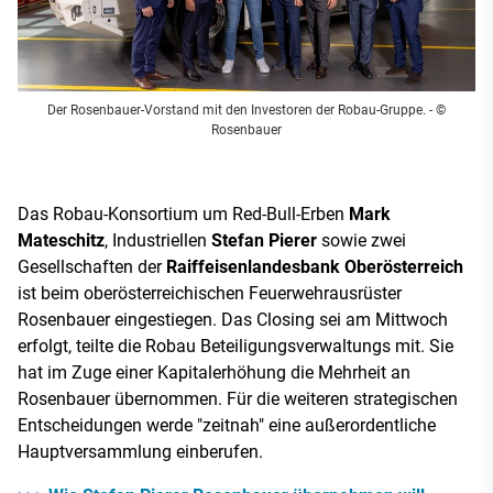
Der Rosenbauer-Vorstand mit den Investoren der Robau-Gruppe.
- ©
Rosenbauer
Das Robau-Konsortium um Red-Bull-Erben
Mark
Mateschitz
, Industriellen
Stefan Pierer
sowie zwei
Gesellschaften der
Raiffeisenlandesbank Oberösterreich
ist beim oberösterreichischen Feuerwehrausrüster
Rosenbauer eingestiegen. Das Closing sei am Mittwoch
erfolgt, teilte die Robau Beteiligungsverwaltungs mit. Sie
hat im Zuge einer Kapitalerhöhung die Mehrheit an
Rosenbauer übernommen. Für die weiteren strategischen
Entscheidungen werde "zeitnah" eine außerordentliche
Hauptversammlung einberufen.