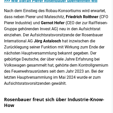
>>> Wie Stefan Pierer Rosenbauer übernehmen will
Nach dem Einstieg des Robau-Konsortiums wird erwartet,
dass neben Pierer und Mateschitz,
Friedrich Roithner
(CFO
Pierer Industrie) und
Gernot Hofer
(CEO der zur Raiffeisen-
Gruppe gehörenden Invest AG) neu in den Aufsichtsrat
einziehen. Der Aufsichtsratsvorsitzende der Rosenbauer
International AG
Jörg Astalosch
hat inzwischen die
Zurücklegung seiner Funktion mit Wirkung zum Ende der
nächsten Hauptversammlung bekannt gegeben. Der
gebürtige Deutsche, der über viele Jahre Erfahrung bei
Volkswagen gesammelt hat, gehörte dem Kontrollgremium
des Feuerwehrausrüsters seit dem Jahr 2023 an. Bei der
letzten Hauptversammlung im Mai 2024 wurde er zum
Aufsichtsratsvorsitzenden gewählt.
Rosenbauer freut sich über Industrie-Know-
How