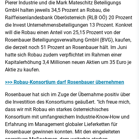
Pierer Industrie und die Mark Mateschitz Beteiligungs
GmbH halten jeweils 34,5 Prozent an Robau, die
Raiffeisenlandesbank Oberösterreich (RLB OÖ) 20 Prozent
die Invest Unternehmensbeteiligungen 13 Prozent. Konkret
will die Robau einen Anteil von 25,15 Prozent von der
Rosenbauer Beteiligungsverwaltung GmbH (BVG), kaufen,
die derzeit noch 51 Prozent an Rosenbauer hält. Im Juni
hatte sich Robau zudem verpflichtet im Rahmen einer
Kapitalerhöhung 3,4 Millionen neuen Aktien um 35 Euro je
Aktie zu kaufen.
>>> Robau-Konsortium darf Rosenbauer übernehmen
Rosenbauer hat sich im Zuge der Übernahme positiv über
die Investition des Konsortiums geäußert. "Ich freue mich,
dass wir mit Robau ein starkes österreichisches
Konsortium mit umfangreichem Industrie-Know-How und
Erfahrung im Management globaler Lieferketten für
Rosenbauer gewinnen konnten. Mit den eingeleiteten