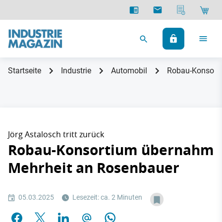
Startseite
Industrie
Automobil
Robau-Konsort
Jörg Astalosch tritt zurück
Robau-Konsortium übernahm
Mehrheit an Rosenbauer
05.03.2025
Lesezeit: ca. 2 Minuten