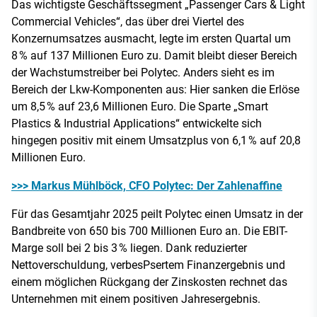
Das wichtigste Geschäftssegment „Passenger Cars & Light
Commercial Vehicles“, das über drei Viertel des
Konzernumsatzes ausmacht, legte im ersten Quartal um
8 % auf 137 Millionen Euro zu. Damit bleibt dieser Bereich
der Wachstumstreiber bei Polytec. Anders sieht es im
Bereich der Lkw-Komponenten aus: Hier sanken die Erlöse
um 8,5 % auf 23,6 Millionen Euro. Die Sparte „Smart
Plastics & Industrial Applications“ entwickelte sich
hingegen positiv mit einem Umsatzplus von 6,1 % auf 20,8
Millionen Euro.
>>> Markus Mühlböck, CFO Polytec: Der Zahlenaffine
Für das Gesamtjahr 2025 peilt Polytec einen Umsatz in der
Bandbreite von 650 bis 700 Millionen Euro an. Die EBIT-
Marge soll bei 2 bis 3 % liegen. Dank reduzierter
Nettoverschuldung, verbesPsertem Finanzergebnis und
einem möglichen Rückgang der Zinskosten rechnet das
Unternehmen mit einem positiven Jahresergebnis.