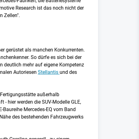
rcedes-Fabriken, die Batteriesysteme
otive Research ist das noch nicht der
n Zellen".
ser gerüstet als manchen Konkurrenten.
anchenkenner. So dürfe es sich bei der
nn deutlich mehr auf eigene Kompetenz
ionalen Autoriesen
Stellantis
und des
-Fertigungsstätte außerhalb
ft - hier werden die SUV-Modelle GLE,
er E-Baureihe Mercedes-EQ vom Band
rer Nähe des bestehenden Fahrzeugwerks