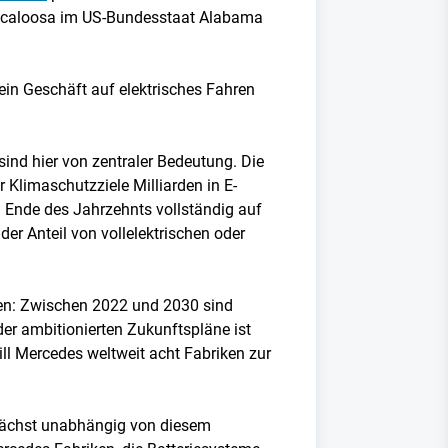
 Tuscaloosa im US-Bundesstaat Alabama
sein Geschäft auf elektrisches Fahren
ind hier von zentraler Bedeutung. Die
 Klimaschutzziele Milliarden in E-
m Ende des Jahrzehnts vollständig auf
er Anteil von vollelektrischen oder
ten: Zwischen 2022 und 2030 sind
der ambitionierten Zukunftspläne ist
ll Mercedes weltweit acht Fabriken zur
unächst unabhängig von diesem