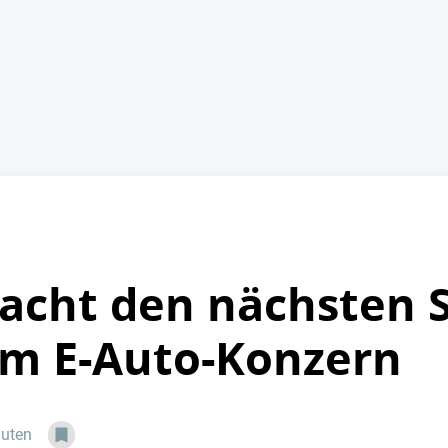
cht den nächsten S
m E-Auto-Konzern
nuten