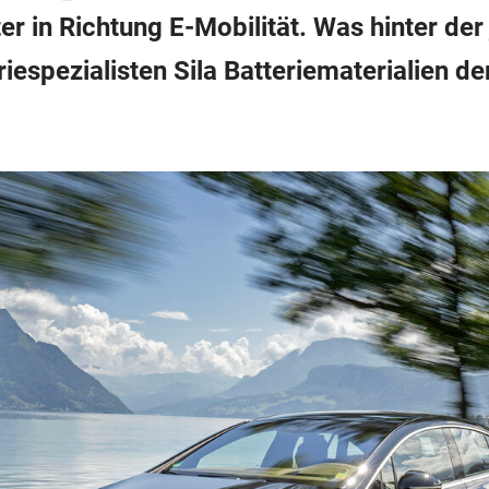
r in Richtung E-Mobilität. Was hinter de
iespezialisten Sila Batteriematerialien d