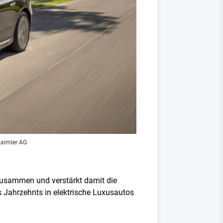
Daimler AG
 zusammen und verstärkt damit die
s Jahrzehnts in elektrische Luxusautos