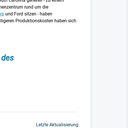
th Carolina generell - zu einem
nchenzentrum rund um die
rs
und Ford sitzen - haben
tigeren Produktionskosten haben sich
 des
Letzte Aktualisierung