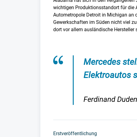
Alabama hat sich in den vergangenen J
wichtigen Produktionsstandort für die
Autometropole Detroit in Michigan an
Gewerkschaften im Süden nicht viel z
dort vor allem ausländische Hersteller 
Mercedes stel
Elektroautos s
Ferdinand Duden
Erstveröffentlichung