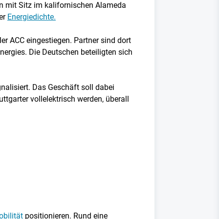
n mit Sitz im kalifornischen Alameda
der
Energiedichte.
er ACC eingestiegen. Partner sind dort
nergies. Die Deutschen beteiligten sich
alisiert. Das Geschäft soll dabei
tgarter vollelektrisch werden, überall
bilität
positionieren. Rund eine