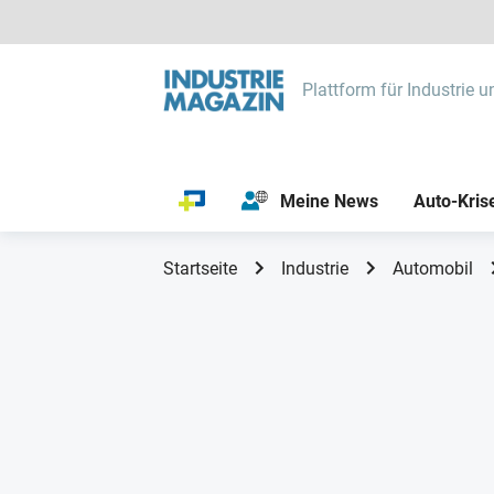
Plattform für Industrie u
Meine News
Auto-Kris
Startseite
Industrie
Automobil