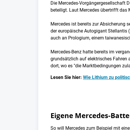
Die Mercedes-Vorgängergesellschaft Da
beteiligt. Laut Mercedes übertrifft da
Mercedes ist bereits zur Absicherung s
der europäische Autogigant Stellantis 
auch an Prologium, einem taiwanesische
Mercedes-Benz hatte bereits im vergang
grundsätzlich auf elektrisches Fahren 
dort, wo es "die Marktbedingungen zul
Lesen Sie hier:
Wie Lithium zu politis
Eigene Mercedes-Batt
So will Mercedes zum Beispiel mit eine