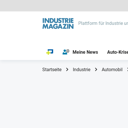
Plattform für Industrie u
Meine News
Auto-Kris
Startseite
Industrie
Automobil