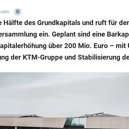
nuten
ie Hälfte des Grundkapitals und ruft für den
ersammlung ein. Geplant sind eine Barkap
apitalerhöhung über 200 Mio. Euro – mit 
rung der KTM-Gruppe und Stabilisierung de