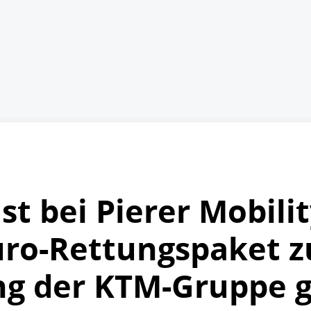
st bei Pierer Mobilit
uro-Rettungspaket z
ung der KTM-Gruppe 