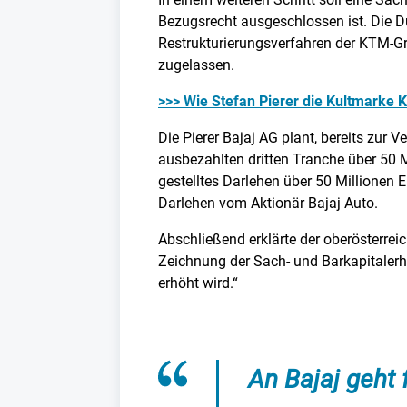
Bezugsrecht ausgeschlossen ist. Die D
Restrukturierungsverfahren der KTM-Gr
zugelassen.
>>> Wie Stefan Pierer die Kultmarke
Die Pierer Bajaj AG plant, bereits zur 
ausbezahlten dritten Tranche über 50 M
gestelltes Darlehen über 50 Millionen 
Darlehen vom Aktionär Bajaj Auto.
Abschließend erklärte der oberösterre
Zeichnung der Sach- und Barkapitalerh
erhöht wird.“
An Bajaj geht 