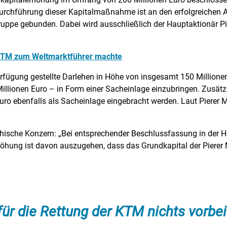
urchführung dieser Kapitalmaßnahme ist an den erfolgreichen 
uppe gebunden. Dabei wird ausschließlich der Hauptaktionär Pi
 KTM zum Weltmarktführer machte
Verfügung gestellte Darlehen in Höhe von insgesamt 150 Millionen
illionen Euro – in Form einer Sacheinlage einzubringen. Zusätzli
Euro ebenfalls als Sacheinlage eingebracht werden. Laut Pierer M
ichische Konzern: „Bei entsprechender Beschlussfassung in der
öhung ist davon auszugehen, dass das Grundkapital der Pierer 
für die Rettung der KTM nichts vorbei