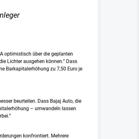
nleger
A optimistisch über die geplanten
y die Lichter ausgehen können.“ Dass
e Barkapitalerhöhung zu 7,50 Euro je
sser beurteilen. Dass Bajaj Auto, die
apitalerhöhung – umwandeln lassen
rbei.“
orderungen konfrontiert. Mehrere