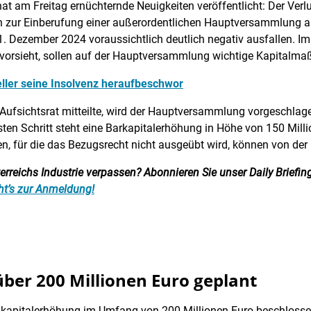
at am Freitag ernüchternde Neuigkeiten veröffentlicht: Der Verlu
 zur Einberufung einer außerordentlichen Hauptversammlung am
1. Dezember 2024 voraussichtlich deutlich negativ ausfallen. 
t vorsieht, sollen auf der Hauptversammlung wichtige Kapital
ller seine Insolvenz heraufbeschwor
ufsichtsrat mitteilte, wird der Hauptversammlung vorgeschlag
ersten Schritt steht eine Barkapitalerhöhung in Höhe von 150 Mi
en, für die das Bezugsrecht nicht ausgeübt wird, können von der 
reichs Industrie verpassen? Abonnieren Sie unser Daily Briefing:
ht’s zur Anmeldung!
ber 200 Millionen Euro geplant
achkapitalerhöhung im Umfang von 200 Millionen Euro beschlossen