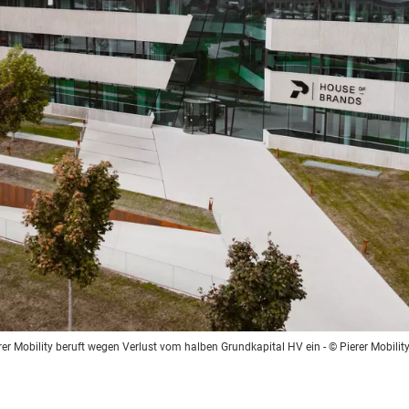
rer Mobility beruft wegen Verlust vom halben Grundkapital HV ein
- © Pierer Mobilit