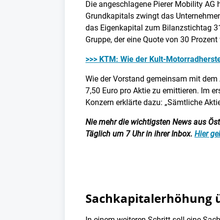
Die angeschlagene Pierer Mobility AG h
Grundkapitals zwingt das Unternehmen
das Eigenkapital zum Bilanzstichtag 3
Gruppe, der eine Quote von 30 Prozen
>>> KTM: Wie der Kult-Motorradherste
Wie der Vorstand gemeinsam mit dem A
7,50 Euro pro Aktie zu emittieren. Im 
Konzern erklärte dazu: „Sämtliche Akti
Nie mehr die wichtigsten News aus Öster
Täglich um 7 Uhr in ihrer Inbox.
Hier ge
Sachkapitalerhöhung ü
In einem weiteren Schritt soll eine S