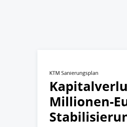
KTM Sanierungsplan
Kapitalverlu
Millionen-E
Stabilisier