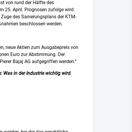
st von rund der Hälfte des
 25. April. Prognosen zufolge wird
Im Zuge des Sanierungsplans der KTM-
maßnahmen beschlossen werden.
en, neue Aktien zum Ausgabepreis von
llionen Euro zur Abstimmung. Der
Pierer Bajaj AG aufgegriffen werden.“
 Was in der Industrie wichtig wird.
 werden, bei der das gesetzliche