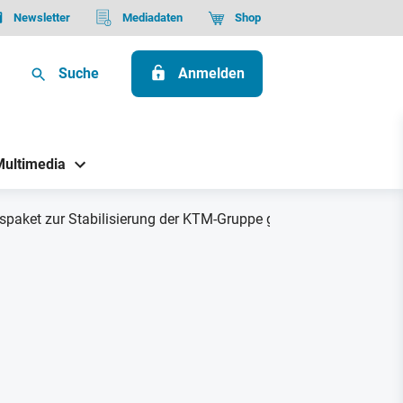
Newsletter
Mediadaten
Shop
Suche
Anmelden
Multimedia
ngspaket zur Stabilisierung der KTM-Gruppe geplant