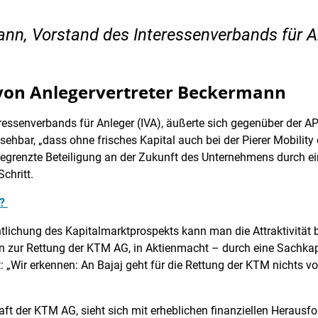
nn, Vorstand des Interessenverbands für A
 von Anlegervertreter Beckermann
essenverbands für Anleger (IVA), äußerte sich gegenüber der AP
bsehbar, „dass ohne frisches Kapital auch bei der Pierer Mobilit
grenzte Beteiligung an der Zukunft des Unternehmens durch ein
Schritt.
t?
lichung des Kapitalmarktprospekts kann man die Attraktivität be
zen zur Rettung der KTM AG, in Aktienmacht – durch eine Sachk
t: „Wir erkennen: An Bajaj geht für die Rettung der KTM nichts vo
haft der KTM AG, sieht sich mit erheblichen finanziellen Herausf