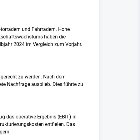
Motorrädern und Fahrrädern. Hohe
irtschaftswachstums haben die
lbjahr 2024 im Vergleich zum Vorjahr.
 gerecht zu werden. Nach dem
te Nachfrage ausblieb. Dies führte zu
ug das operative Ergebnis (EBIT) in
ukturierungskosten entfielen. Das
igern.