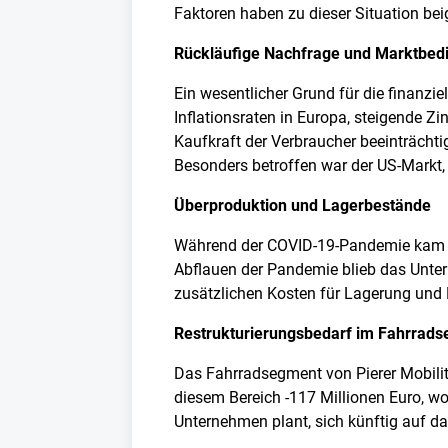
Faktoren haben zu dieser Situation beig
Rückläufige Nachfrage und Marktbed
Ein wesentlicher Grund für die finanzi
Inflationsraten in Europa, steigende 
Kaufkraft der Verbraucher beeinträcht
Besonders betroffen war der US-Markt,
Überproduktion und Lagerbestände
Während der COVID-19-Pandemie kam es
Abflauen der Pandemie blieb das Unter
zusätzlichen Kosten für Lagerung und K
Restrukturierungsbedarf im Fahrrad
Das Fahrradsegment von Pierer Mobility
diesem Bereich -117 Millionen Euro, w
Unternehmen plant, sich künftig auf d