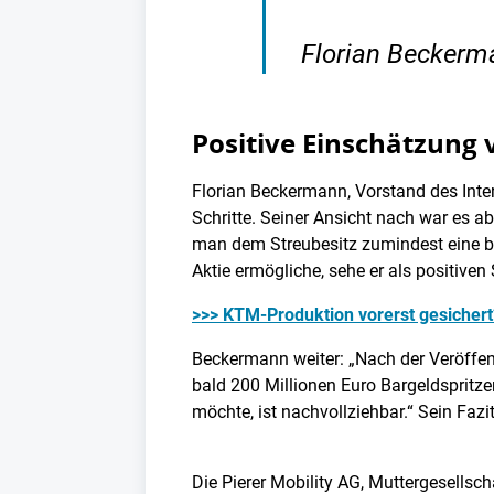
Florian Beckerma
Positive Einschätzung
Florian Beckermann, Vorstand des Inter
Schritte. Seiner Ansicht nach war es a
man dem Streubesitz zumindest eine be
Aktie ermögliche, sehe er als positiven 
>>> KTM-Produktion vorerst gesicher
Beckermann weiter: „Nach der Veröffent
bald 200 Millionen Euro Bargeldsprit
möchte, ist nachvollziehbar.“ Sein Fazi
Die Pierer Mobility AG, Muttergesellsc