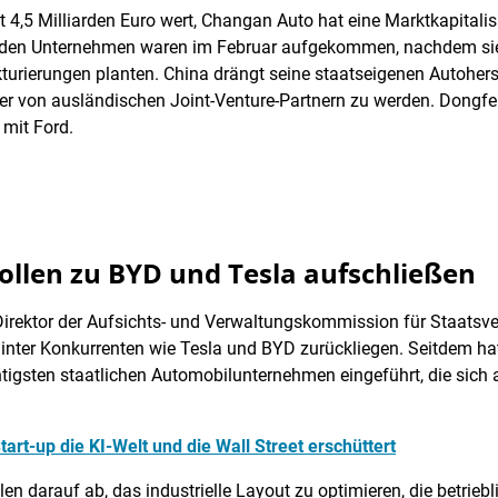
4,5 Milliarden Euro wert, Changan Auto hat eine Marktkapitalisi
eiden Unternehmen waren im Februar aufgekommen, nachdem sie 
urierungen planten. China drängt seine staatseigenen Autoherste
r von ausländischen Joint-Venture-Partnern zu werden. Dongfe
mit Ford.
ollen zu BYD und Tesla aufschließen
 Direktor der Aufsichts- und Verwaltungskommission für Staatsve
hinter Konkurrenten wie Tesla und BYD zurückliegen. Seitdem ha
tigsten staatlichen Automobilunternehmen eingeführt, die sich 
art-up die KI-Welt und die Wall Street erschüttert
 darauf ab, das industrielle Layout zu optimieren, die betriebli