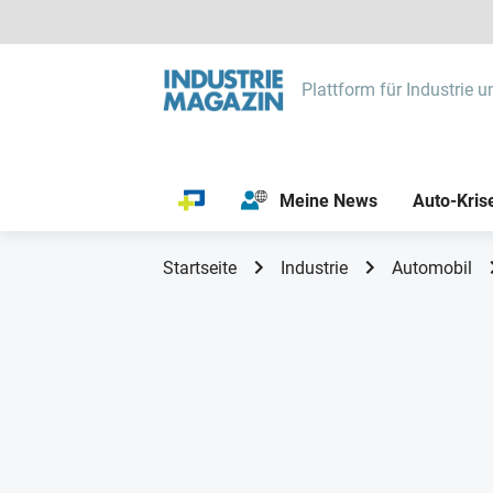
Plattform für Industrie u
Meine News
Auto-Kris
Startseite
Industrie
Automobil