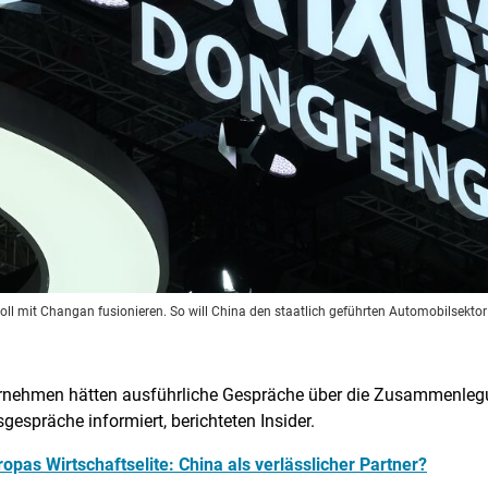
oll mit Changan fusionieren. So will China den staatlich geführten Automobilsektor
nternehmen hätten ausführliche Gespräche über die Zusammenlegu
gespräche informiert, berichteten Insider.
pas Wirtschaftselite: China als verlässlicher Partner?