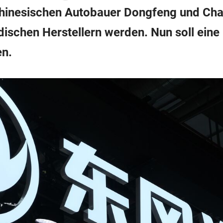
chinesischen Autobauer Dongfeng und Ch
ischen Herstellern werden. Nun soll eine
en.