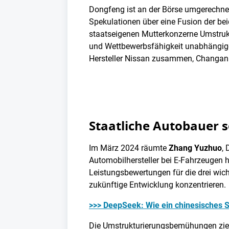
Dongfeng ist an der Börse umgerechnet 
Spekulationen über eine Fusion der b
staatseigenen Mutterkonzerne Umstrukt
und Wettbewerbsfähigkeit unabhängige
Hersteller Nissan zusammen, Changan 
Staatliche Autobauer s
Im März 2024 räumte
Zhang Yuzhuo
,
Automobilhersteller bei E-Fahrzeugen 
Leistungsbewertungen für die drei wich
zukünftige Entwicklung konzentrieren.
>>> DeepSeek: Wie ein chinesisches St
Die Umstrukturierungsbemühungen zielen