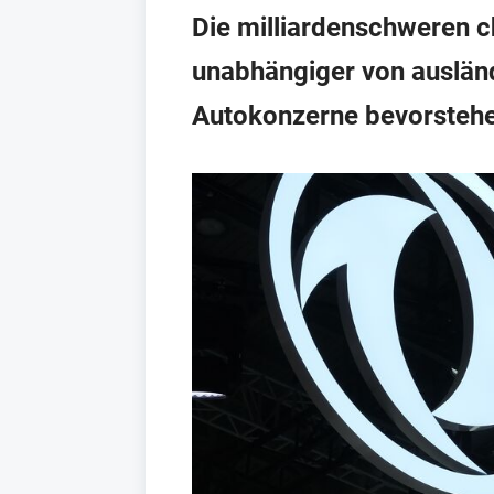
Die milliardenschweren 
unabhängiger von ausländ
Autokonzerne bevorsteh