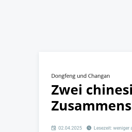
Dongfeng und Changan
Zwei chines
Zusammens
02.04.2025
Lesezeit: weniger 