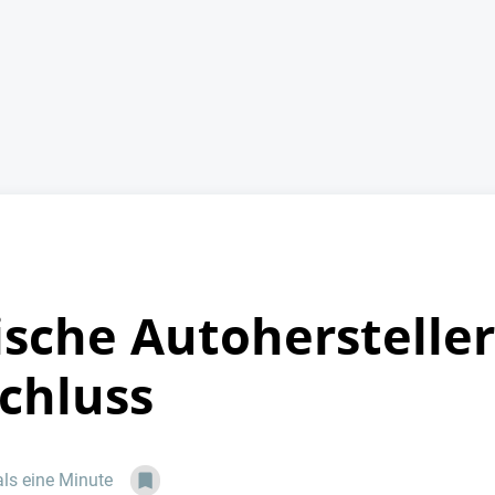
ische Autohersteller
chluss
als eine Minute