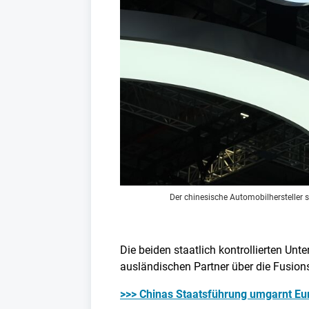
Der chinesische Automobilhersteller s
Die beiden staatlich kontrollierten U
ausländischen Partner über die Fusions
>>> Chinas Staatsführung umgarnt Euro