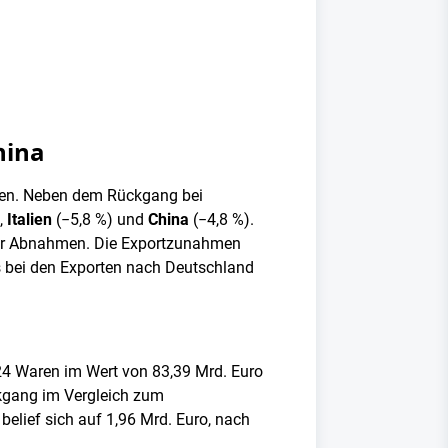
hina
ten. Neben dem Rückgang bei
,
Italien
(−5,8 %) und
China
(−4,8 %).
der Abnahmen. Die Exportzunahmen
s bei den Exporten nach Deutschland
024 Waren im Wert von 83,39 Mrd. Euro
ckgang im Vergleich zum
elief sich auf 1,96 Mrd. Euro, nach