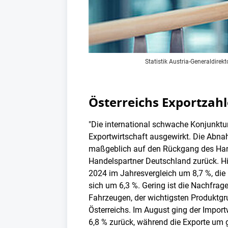
Statistik Austria-Generaldirek
Österreichs Exportzah
"Die international schwache Konjunktu
Exportwirtschaft ausgewirkt. Die Abn
maßgeblich auf den Rückgang des Hand
Handelspartner Deutschland zurück. Hi
2024 im Jahresvergleich um 8,7 %, die
sich um 6,3 %. Gering ist die Nachfrag
Fahrzeugen, der wichtigsten Produktgr
Österreichs. Im August ging der Impo
6,8 % zurück, während die Exporte um g