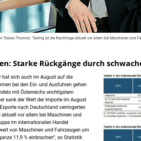
tor Tobias Thomas: "Gering ist die Nachfrage aktuell vor allem bei Maschinen und F
len: Starke Rückgänge durch schwach
r hat sich auch im August auf die
ahmen bei den Ein- und Ausfuhren gehen
els mit Österreichs wichtigstem
er sank der Wert der Importe im August
 Exporte nach Deutschland verringerten
e aktuell vor allem bei Maschinen und
uppe im internationalen Handel
rtwert von Maschinen und Fahrzeugen um
anze 11,9 % einbrachen“, so Statistik