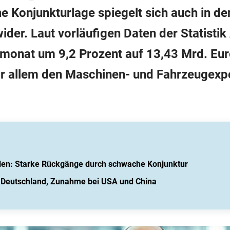
e Konjunkturlage spiegelt sich auch in de
der. Laut vorläufigen Daten der Statistik
onat um 9,2 Prozent auf 13,43 Mrd. Euro
r allem den Maschinen- und Fahrzeugexpo
hlen: Starke Rückgänge durch schwache Konjunktur
 Deutschland, Zunahme bei USA und China