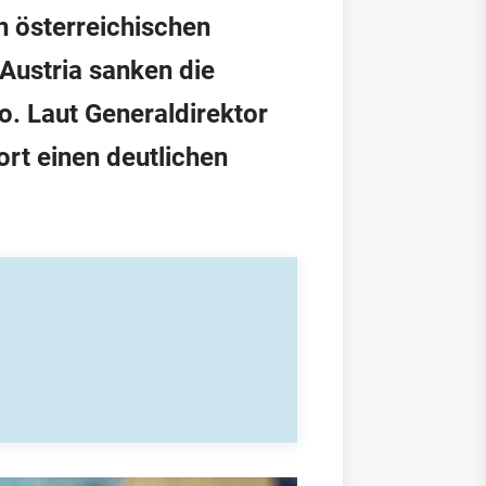
n österreichischen
 Austria sanken die
. Laut Generaldirektor
rt einen deutlichen