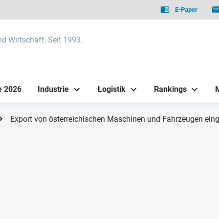
E-Paper
nd Wirtschaft. Seit 1993.
e 2026
Industrie
Logistik
Rankings
Export von österreichischen Maschinen und Fahrzeugen ein