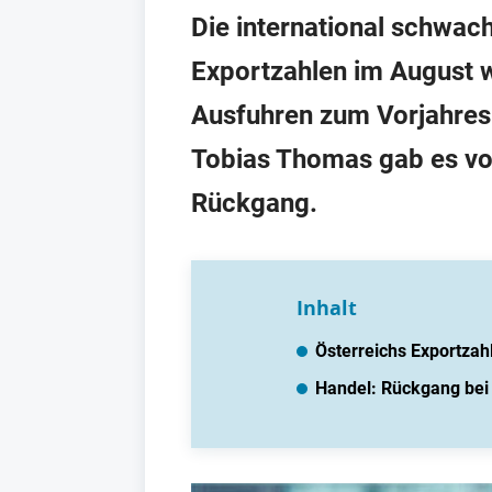
Die international schwach
Exportzahlen im August wi
Ausfuhren zum Vorjahresm
Tobias Thomas gab es vo
Rückgang.
Inhalt
Österreichs Exportza
Handel: Rückgang bei